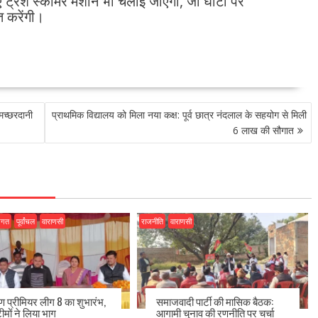
्रैश स्कीमर मशीनें भी चलाई जाएंगी, जो घाटों पर
 करेंगी।
मच्छरदानी
प्राथमिक विद्यालय को मिला नया कक्ष: पूर्व छात्र नंदलाल के सहयोग से मिली
6 लाख की सौगात
जगत
पूर्वांचल
वाराणसी
राजनीति
वाराणसी
ीण प्रीमियर लीग 8 का शुभारंभ,
समाजवादी पार्टी की मासिक बैठक:
ीमों ने लिया भाग
आगामी चुनाव की रणनीति पर चर्चा