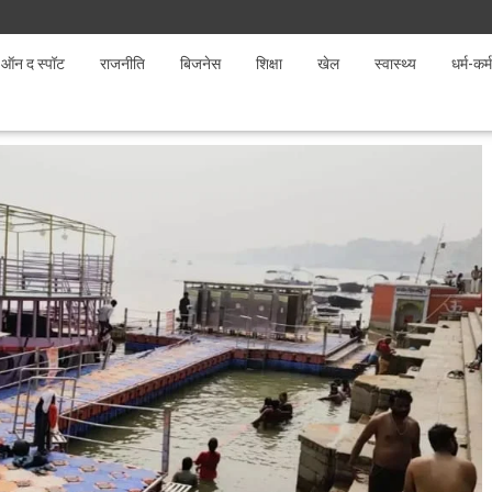
ऑन द स्पॉट
राजनीति
बिजनेस
शिक्षा
खेल
स्वास्थ्य
धर्म-कर्म