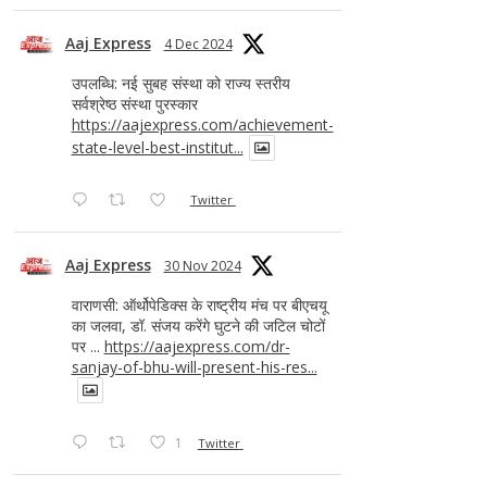
Aaj Express
4 Dec 2024
उपलब्धि: नई सुबह संस्था को राज्य स्तरीय
सर्वश्रेष्ठ संस्था पुरस्कार
https://aajexpress.com/achievement-
state-level-best-institut...
Twitter
Aaj Express
30 Nov 2024
वाराणसी: ऑर्थोपेडिक्स के राष्ट्रीय मंच पर बीएचयू
का जलवा, डॉ. संजय करेंगे घुटने की जटिल चोटों
पर ...
https://aajexpress.com/dr-
sanjay-of-bhu-will-present-his-res...
1
Twitter