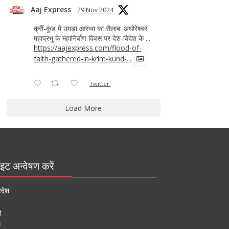
Aaj Express
29 Nov 2024
क्रीं-कुंड में उमड़ा आस्था का सैलाब: अघोरेश्वर
महाप्रभु के महानिर्वाण दिवस पर देश-विदेश के ...
https://aajexpress.com/flood-of-
faith-gathered-in-krim-kund-...
Twitter
Load More
इट अन्वेषण करें
रदेश
ी
ऊ