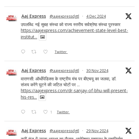
Aaj Express
@aajexpressdgtl
·
4 Dec 2024
उपलब्धि: नई सुबह संस्था को राज्य स्तरीय सर्वश्रेष्ठ संस्था पुरस्कार
https://aajexpress.com/achievement-state-level-best-
institut...
Twitter
Aaj Express
@aajexpressdgtl
·
30 Nov 2024
वाराणसी: ऑर्थोपेडिक्स के राष्ट्रीय मंच पर बीएचयू का जलवा, डॉ.
संजय करेंगे घुटने की जटिल चोटों पर ...
https://aajexpress.com/dr-sanjay-of-bhu-will-present-
his-res...
1
Twitter
Aaj Express
@aajexpressdgtl
·
29 Nov 2024
क्रीं-कुंड में उमड़ा आस्था का सैलाब: अघोरेश्वर महाप्रभु के महानिर्वाण