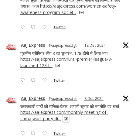
महिला सुरक्षा के प्रति जागरूकता कार्यक्रम, समाज की जिम्मेदारी और
सशक्त कदम
https://aajexpress.com/women-safety-
awareness-program-societ...
Twitter
Aaj Express
@aajexpressdgtl
·
18 Dec 2024
ग्रामीण प्रीमियर लीग 8 का शुभारंभ, 128 टीमों ने लिया भाग
https://aajexpress.com/rural-premier-league-8-
launched-128-t...
Twitter
Aaj Express
@aajexpressdgtl
·
8 Dec 2024
समाजवादी पार्टी की मासिक बैठक: आगामी चुनाव की रणनीति पर चर्चा
https://aajexpress.com/monthly-meeting-of-
samajwadi-party-di...
Twitter