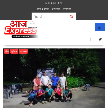
Skip
6 AUGUST 2026
to
ऑन द स्पॉट
बड़ी बोल
वाराणसी
content
खेल
पूर्वांचल
वाराणसी