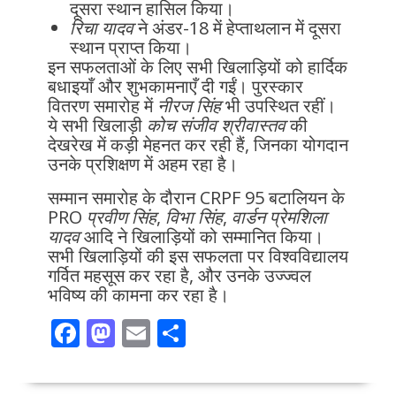
दूसरा स्थान हासिल किया।
रिचा यादव
ने अंडर-18 में हेप्ताथलान में दूसरा
स्थान प्राप्त किया।
इन सफलताओं के लिए सभी खिलाड़ियों को हार्दिक
बधाइयाँ और शुभकामनाएँ दी गईं। पुरस्कार
वितरण समारोह में
नीरज सिंह
भी उपस्थित रहीं।
ये सभी खिलाड़ी
कोच संजीव श्रीवास्तव
की
देखरेख में कड़ी मेहनत कर रही हैं, जिनका योगदान
उनके प्रशिक्षण में अहम रहा है।
सम्मान समारोह के दौरान CRPF 95 बटालियन के
PRO
प्रवीण सिंह
,
विभा सिंह
,
वार्डन प्रेमशिला
यादव
आदि ने खिलाड़ियों को सम्मानित किया।
सभी खिलाड़ियों की इस सफलता पर विश्वविद्यालय
गर्वित महसूस कर रहा है, और उनके उज्ज्वल
भविष्य की कामना कर रहा है।
F
M
E
S
ac
as
m
h
e
to
ai
ar