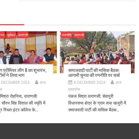
जगत
पूर्वांचल
वाराणसी
राजनीति
वाराणसी
ीण प्रीमियर लीग 8 का शुभारंभ,
समाजवादी पार्टी की मासिक बैठक:
ीमों ने लिया भाग
आगामी चुनाव की रणनीति पर चर्चा
8 DECEMBER 2024
आज
8 DECEMBER 2024
आज
ेस
एक्सप्रेस
मिश्रा रोहनिया, वाराणसी:
पंकज मिश्रा वाराणसी: सेवापुरी
ीय सौरभ सिंह विशाल की स्मृति में
विधानसभा क्षेत्र के ग्राम सभा खजुरी में
र स्थित इंटर कॉलेज के...
समाजवादी पार्टी की मासिक बैठक...