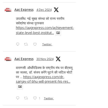
Aaj Express
4 Dec 2024
उपलब्धि: नई सुबह संस्था को राज्य स्तरीय
सर्वश्रेष्ठ संस्था पुरस्कार
https://aajexpress.com/achievement-
state-level-best-institut...
Twitter
Aaj Express
30 Nov 2024
वाराणसी: ऑर्थोपेडिक्स के राष्ट्रीय मंच पर बीएचयू
का जलवा, डॉ. संजय करेंगे घुटने की जटिल चोटों
पर ...
https://aajexpress.com/dr-
sanjay-of-bhu-will-present-his-res...
1
Twitter