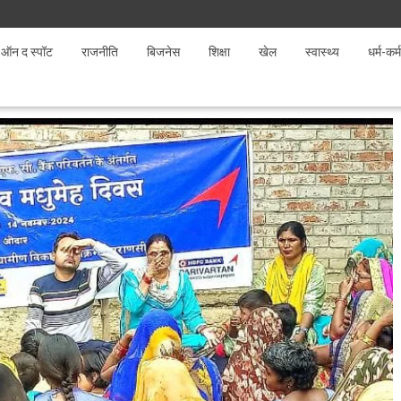
ऑन द स्पॉट
राजनीति
बिजनेस
शिक्षा
खेल
स्वास्थ्य
धर्म-कर्म