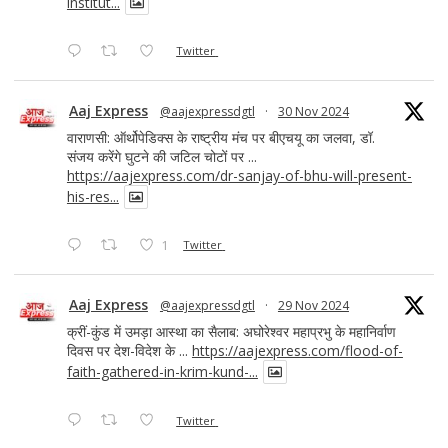
institut...
Twitter
Aaj Express
@aajexpressdgtl
·
30 Nov 2024
वाराणसी: ऑर्थोपेडिक्स के राष्ट्रीय मंच पर बीएचयू का जलवा, डॉ.
संजय करेंगे घुटने की जटिल चोटों पर ...
https://aajexpress.com/dr-sanjay-of-bhu-will-present-
his-res...
1
Twitter
Aaj Express
@aajexpressdgtl
·
29 Nov 2024
क्रीं-कुंड में उमड़ा आस्था का सैलाब: अघोरेश्वर महाप्रभु के महानिर्वाण
दिवस पर देश-विदेश के ...
https://aajexpress.com/flood-of-
faith-gathered-in-krim-kund-...
Twitter