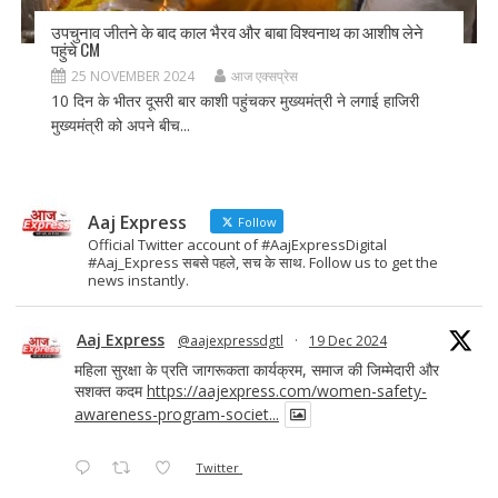
उपचुनाव जीतने के बाद काल भैरव और बाबा विश्वनाथ का आशीष लेने
पहुंचे CM
25 NOVEMBER 2024
आज एक्सप्रेस
10 दिन के भीतर दूसरी बार काशी पहुंचकर मुख्यमंत्री ने लगाई हाजिरी
मुख्यमंत्री को अपने बीच...
Aaj Express
Follow
Official Twitter account of #AajExpressDigital
#Aaj_Express सबसे पहले, सच के साथ. Follow us to get the
news instantly.
Aaj Express
@aajexpressdgtl
·
19 Dec 2024
महिला सुरक्षा के प्रति जागरूकता कार्यक्रम, समाज की जिम्मेदारी और
सशक्त कदम
https://aajexpress.com/women-safety-
awareness-program-societ...
Twitter