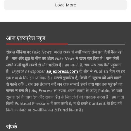
Load More
आज एक्स्प्रेस न्यूज
सोशल मीडिया पर
Fake News
,
असल खबर से कहीं ज्यादा तेज इन दिनों फैल रहा
है।
सच और झूठ के बीच का अंतर
Fake News
ने खत्म कर दिया है।
सच जैसी
लगने वाली झूठी खबरों से लोग भ्रमित हैं।
हम जानते हैं,
सच आप तक कैसे पहुंचाना
है।
Digital newspaper
aajexpress.com
के ओर से
Publish
किए गए हर
एक शब्द के लिए हम जिम्मेदार हैं।
आपसे गुजारिश है, किसी भी सूचना को आगे बढ़ाने
से पहले रुकें… तब तक इंतजार करें जब तक सच्चाई हमारे द्वारा आप तक पहुंचने का
रास्ता न बना ले।
Aaj Express
का इरादा अपनी खबरों के जरिए
Public
को सही
सूचना देने के साथ देश और समाज हित के लिए लोगों को जागरूक करना है। हम न तो
किसी
Political Pressure
में काम करते हैं, न ही हमारे
Content
के लिए हमें
किसी कारोबारी या राजनीतिक दल से
Fund
मिलता है।
संपर्क