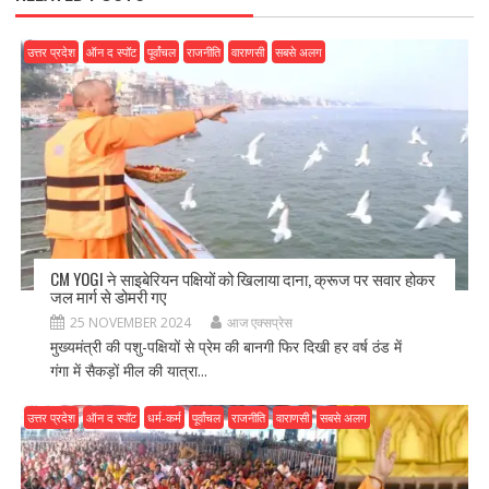
उत्तर प्रदेश
ऑन द स्पॉट
पूर्वांचल
राजनीति
वाराणसी
सबसे अलग
CM YOGI ने साइबेरियन पक्षियों को खिलाया दाना, क्रूज पर सवार होकर
जल मार्ग से डोमरी गए
25 NOVEMBER 2024
आज एक्सप्रेस
मुख्यमंत्री की पशु-पक्षियों से प्रेम की बानगी फिर दिखी हर वर्ष ठंड में
गंगा में सैकड़ों मील की यात्रा...
उत्तर प्रदेश
ऑन द स्पॉट
धर्म-कर्म
पूर्वांचल
राजनीति
वाराणसी
सबसे अलग