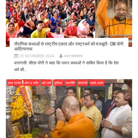
पौराणिक कथाओं से राष्ट्रीय एकता और राष्ट्रधर्म को मजबूती : CM योगी
आदित्यनाथ
25 NOVEMBER 2024
आज एक्सप्रेस
वाराणसी: सीएम योगी ने कहा कि पावन कथाओं ने साबित किया है कि देश
धर्म की...
उत्तर प्रदेश
ऑन द स्पॉट
धर्म-कर्म
पूर्वांचल
राजनीति
वाराणसी
सबसे अलग