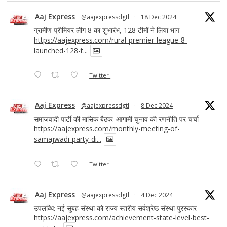
Aaj Express
@aajexpressdgtl
·
18 Dec 2024
ग्रामीण प्रीमियर लीग 8 का शुभारंभ, 128 टीमों ने लिया भाग
https://aajexpress.com/rural-premier-league-8-
launched-128-t...
Twitter
Aaj Express
@aajexpressdgtl
·
8 Dec 2024
समाजवादी पार्टी की मासिक बैठक: आगामी चुनाव की रणनीति पर चर्चा
https://aajexpress.com/monthly-meeting-of-
samajwadi-party-di...
Twitter
Aaj Express
@aajexpressdgtl
·
4 Dec 2024
उपलब्धि: नई सुबह संस्था को राज्य स्तरीय सर्वश्रेष्ठ संस्था पुरस्कार
https://aajexpress.com/achievement-state-level-best-