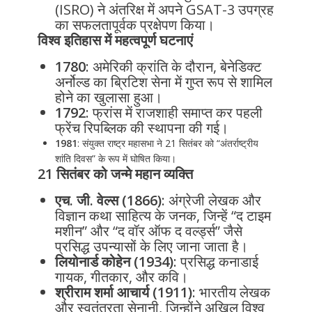
(ISRO) ने अंतरिक्ष में अपने GSAT-3 उपग्रह
का सफलतापूर्वक प्रक्षेपण किया।
विश्व इतिहास में महत्वपूर्ण घटनाएं
1780
: अमेरिकी क्रांति के दौरान, बेनेडिक्ट
अर्नोल्ड का ब्रिटिश सेना में गुप्त रूप से शामिल
होने का खुलासा हुआ।
1792
: फ्रांस में राजशाही समाप्त कर पहली
फ्रेंच रिपब्लिक की स्थापना की गई।
1981
: संयुक्त राष्ट्र महासभा ने 21 सितंबर को “अंतर्राष्ट्रीय
शांति दिवस” के रूप में घोषित किया।
21 सितंबर को जन्मे महान व्यक्ति
एच. जी. वेल्स (1866)
: अंग्रेजी लेखक और
विज्ञान कथा साहित्य के जनक, जिन्हें “द टाइम
मशीन” और “द वॉर ऑफ द वर्ल्ड्स” जैसे
प्रसिद्ध उपन्यासों के लिए जाना जाता है।
लियोनार्ड कोहेन (1934)
: प्रसिद्ध कनाडाई
गायक, गीतकार, और कवि।
श्रीराम शर्मा आचार्य (1911)
: भारतीय लेखक
और स्वतंत्रता सेनानी, जिन्होंने अखिल विश्व