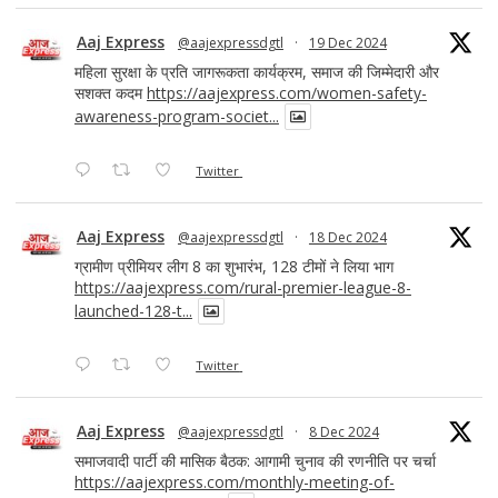
Aaj Express
@aajexpressdgtl
·
19 Dec 2024
महिला सुरक्षा के प्रति जागरूकता कार्यक्रम, समाज की जिम्मेदारी और
सशक्त कदम
https://aajexpress.com/women-safety-
awareness-program-societ...
Twitter
Aaj Express
@aajexpressdgtl
·
18 Dec 2024
ग्रामीण प्रीमियर लीग 8 का शुभारंभ, 128 टीमों ने लिया भाग
https://aajexpress.com/rural-premier-league-8-
launched-128-t...
Twitter
Aaj Express
@aajexpressdgtl
·
8 Dec 2024
समाजवादी पार्टी की मासिक बैठक: आगामी चुनाव की रणनीति पर चर्चा
https://aajexpress.com/monthly-meeting-of-