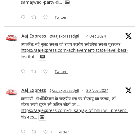
samajwadi-party-di...
Twitter
Aaj Express
@aajexpressdgtl
·
4 Dec 2024
उपलब्धि: नई सुबह संस्था को राज्य स्तरीय सर्वश्रेष्ठ संस्था पुरस्कार
https://aajexpress.com/achievement-state-level-best-
institut...
Twitter
Aaj Express
@aajexpressdgtl
·
30 Nov 2024
वाराणसी: ऑर्थोपेडिक्स के राष्ट्रीय मंच पर बीएचयू का जलवा, डॉ.
संजय करेंगे घुटने की जटिल चोटों पर ...
https://aajexpress.com/dr-sanjay-of-bhu-will-present-
his-res...
1
Twitter