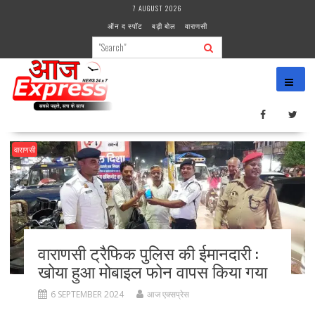
Skip
7 AUGUST 2026
to
ऑन द स्पॉट
बड़ी बोल
वाराणसी
content
वाराणसी
वाराणसी ट्रैफिक पुलिस की ईमानदारी :
खोया हुआ मोबाइल फोन वापस किया गया
6 SEPTEMBER 2024
आज एक्सप्रेस