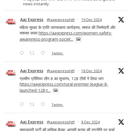
news instantly.
Aaj Express
@aajexpressdgtl
·
19 Dec 2024
महिला सुरक्षा के प्रति जागरूकता कार्यक्रम, समाज की जिम्मेदारी और
सशक्त कदम
https://aajexpress.com/women-safety-
awareness-program-societ...
Twitter
Aaj Express
@aajexpressdgtl
·
18 Dec 2024
ग्रामीण प्रीमियर लीग 8 का शुभारंभ, 128 टीमों ने लिया भाग
https://aajexpress.com/rural-premier-league-8-
launched-128-t...
Twitter
Aaj Express
@aajexpressdgtl
·
8 Dec 2024
समाजवादी पार्टी की मासिक बैठक: आगामी चुनाव की रणनीति पर चर्चा