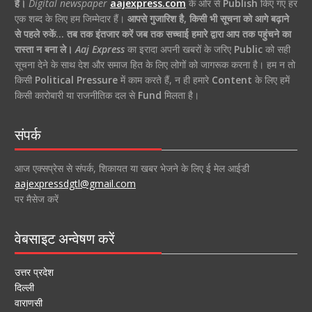
है।
Digital newspaper
aajexpress.com
के ओर से
Publish
किए गए हर
एक शब्द के लिए हम जिम्मेदार हैं।
आपसे गुजारिश है, किसी भी सूचना को आगे बढ़ाने
से पहले रुकें… तब तक इंतजार करें जब तक सच्चाई हमारे द्वारा आप तक पहुंचने का
रास्ता न बना ले।
Aaj Express
का इरादा अपनी खबरों के जरिए
Public
को सही
सूचना देने के साथ देश और समाज हित के लिए लोगों को जागरूक करना है। हम न तो
किसी
Political Pressure
में काम करते हैं, न ही हमारे
Content
के लिए हमें
किसी कारोबारी या राजनीतिक दल से
Fund
मिलता है।
संपर्क
आज एक्सप्रेस से संपर्क, शिकायत या खबर भेजने के लिए ई मेल आईडी
aajexpressdgtl@gmail.com
पर मैसेज करें
वेबसाइट अन्वेषण करें
उत्तर प्रदेश
दिल्ली
वाराणसी