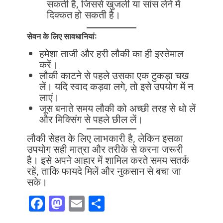
सकती है, जिससे खुजली या सांस लेने में
दिक्कत हो सकती है।
सेवन के लिए सावधानियां:
हमेशा ताजी और हरी लौकी का ही इस्तेमाल
करें।
लौकी काटने से पहले उसका एक टुकड़ा चख
लें। यदि स्वाद कड़वा लगे, तो इसे उपयोग में न
लाएं।
जूस बनाते समय लौकी को अच्छी तरह से धो लें
और मिक्सिंग से पहले छील लें।
लौकी सेहत के लिए लाभकारी है, लेकिन इसका
उपयोग सही मात्रा और तरीके से करना जरूरी
है। इसे अपने आहार में शामिल करते समय सतर्क
रहें, ताकि फायदे मिलें और नुकसान से बचा जा
सके।
F
M
E
S
ac
as
m
h