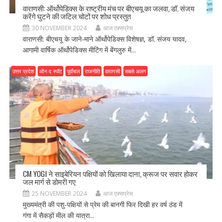
वाराणसी: ऑर्थोपेडिक्स के राष्ट्रीय मंच पर बीएचयू का जलवा, डॉ. संजय
करेंगे घुटने की जटिल चोटों पर शोध प्रस्तुत
30 NOVEMBER 2024
आज एक्सप्रेस
वाराणसी: बीएचयू के जाने-माने ऑर्थोपेडिक्स विशेषज्ञ, डॉ. संजय यादव,
आगामी वार्षिक ऑर्थोपेडिक्स मीटिंग में बेंगलुरु में...
उत्तर प्रदेश
ऑन द स्पॉट
पूर्वांचल
राजनीति
वाराणसी
सबसे अलग
CM YOGI ने साइबेरियन पक्षियों को खिलाया दाना, क्रूज पर सवार होकर
जल मार्ग से डोमरी गए
25 NOVEMBER 2024
आज एक्सप्रेस
मुख्यमंत्री की पशु-पक्षियों से प्रेम की बानगी फिर दिखी हर वर्ष ठंड में
गंगा में सैकड़ों मील की यात्रा...