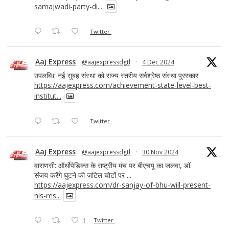
samajwadi-party-di...
Twitter
Aaj Express
@aajexpressdgtl
·
4 Dec 2024
उपलब्धि: नई सुबह संस्था को राज्य स्तरीय सर्वश्रेष्ठ संस्था पुरस्कार
https://aajexpress.com/achievement-state-level-best-
institut...
Twitter
Aaj Express
@aajexpressdgtl
·
30 Nov 2024
वाराणसी: ऑर्थोपेडिक्स के राष्ट्रीय मंच पर बीएचयू का जलवा, डॉ.
संजय करेंगे घुटने की जटिल चोटों पर ...
https://aajexpress.com/dr-sanjay-of-bhu-will-present-
his-res...
1
Twitter