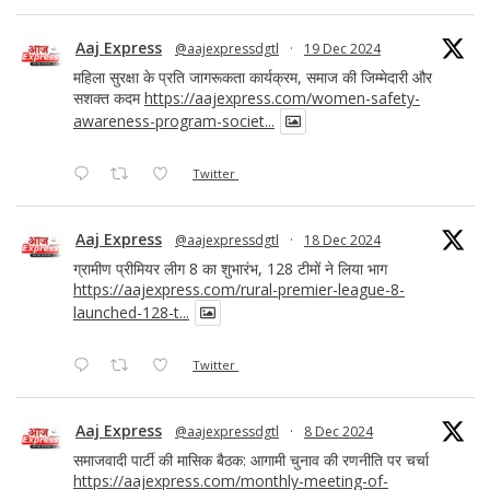
Aaj Express
@aajexpressdgtl
·
19 Dec 2024
महिला सुरक्षा के प्रति जागरूकता कार्यक्रम, समाज की जिम्मेदारी और
सशक्त कदम
https://aajexpress.com/women-safety-
awareness-program-societ...
Twitter
Aaj Express
@aajexpressdgtl
·
18 Dec 2024
ग्रामीण प्रीमियर लीग 8 का शुभारंभ, 128 टीमों ने लिया भाग
https://aajexpress.com/rural-premier-league-8-
launched-128-t...
Twitter
Aaj Express
@aajexpressdgtl
·
8 Dec 2024
समाजवादी पार्टी की मासिक बैठक: आगामी चुनाव की रणनीति पर चर्चा
https://aajexpress.com/monthly-meeting-of-