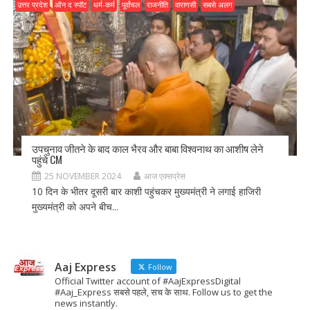
उत्तर प्रदेश
ऑन द स्पॉट
धर्म-कर्म
पूर्वांचल
राजनीति
वाराणसी
सबसे अलग
उपचुनाव जीतने के बाद काल भैरव और बाबा विश्वनाथ का आशीष लेने
पहुंचे CM
25 NOVEMBER 2024
आज एक्सप्रेस
10 दिन के भीतर दूसरी बार काशी पहुंचकर मुख्यमंत्री ने लगाई हाजिरी
मुख्यमंत्री को अपने बीच...
Aaj Express
Follow
Official Twitter account of #AajExpressDigital
#Aaj_Express सबसे पहले, सच के साथ. Follow us to get the
news instantly.