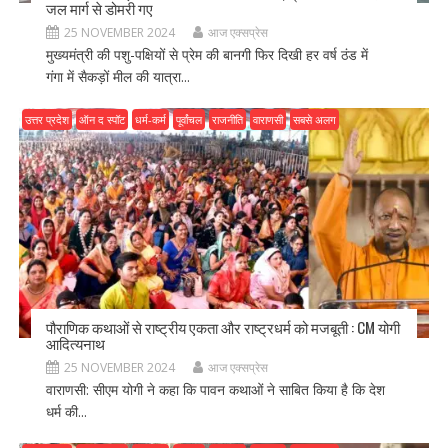
जल मार्ग से डोमरी गए
25 NOVEMBER 2024
आज एक्सप्रेस
मुख्यमंत्री की पशु-पक्षियों से प्रेम की बानगी फिर दिखी हर वर्ष ठंड में
गंगा में सैकड़ों मील की यात्रा...
उत्तर प्रदेश
ऑन द स्पॉट
धर्म-कर्म
पूर्वांचल
राजनीति
वाराणसी
सबसे अलग
पौराणिक कथाओं से राष्ट्रीय एकता और राष्ट्रधर्म को मजबूती : CM योगी
आदित्यनाथ
25 NOVEMBER 2024
आज एक्सप्रेस
वाराणसी: सीएम योगी ने कहा कि पावन कथाओं ने साबित किया है कि देश
धर्म की...