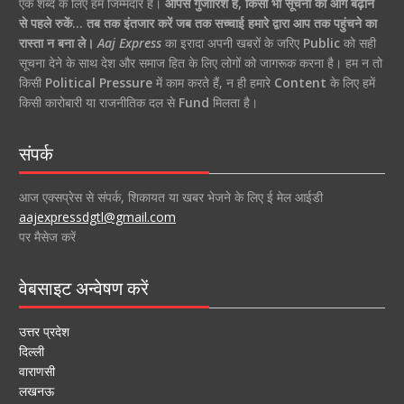
एक शब्द के लिए हम जिम्मेदार हैं।
आपसे गुजारिश है, किसी भी सूचना को आगे बढ़ाने
से पहले रुकें… तब तक इंतजार करें जब तक सच्चाई हमारे द्वारा आप तक पहुंचने का
रास्ता न बना ले।
Aaj Express
का इरादा अपनी खबरों के जरिए
Public
को सही
सूचना देने के साथ देश और समाज हित के लिए लोगों को जागरूक करना है। हम न तो
किसी
Political Pressure
में काम करते हैं, न ही हमारे
Content
के लिए हमें
किसी कारोबारी या राजनीतिक दल से
Fund
मिलता है।
संपर्क
आज एक्सप्रेस से संपर्क, शिकायत या खबर भेजने के लिए ई मेल आईडी
aajexpressdgtl@gmail.com
पर मैसेज करें
वेबसाइट अन्वेषण करें
उत्तर प्रदेश
दिल्ली
वाराणसी
लखनऊ