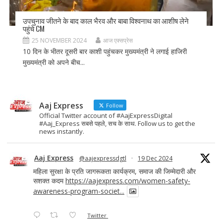
उपचुनाव जीतने के बाद काल भैरव और बाबा विश्वनाथ का आशीष लेने
पहुंचे CM
25 NOVEMBER 2024
आज एक्सप्रेस
10 दिन के भीतर दूसरी बार काशी पहुंचकर मुख्यमंत्री ने लगाई हाजिरी
मुख्यमंत्री को अपने बीच...
Aaj Express
Follow
Official Twitter account of #AajExpressDigital
#Aaj_Express सबसे पहले, सच के साथ. Follow us to get the
news instantly.
Aaj Express
@aajexpressdgtl
·
19 Dec 2024
महिला सुरक्षा के प्रति जागरूकता कार्यक्रम, समाज की जिम्मेदारी और
सशक्त कदम
https://aajexpress.com/women-safety-
awareness-program-societ...
Twitter