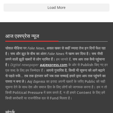
Load More
आज एक्स्प्रेस न्यूज
सोशल मीडिया पर
Fake News
,
असल खबर से कहीं ज्यादा तेज इन दिनों फैल रहा
है।
सच और झूठ के बीच का अंतर
Fake News
ने खत्म कर दिया है।
सच जैसी
लगने वाली झूठी खबरों से लोग भ्रमित हैं।
हम जानते हैं,
सच आप तक कैसे पहुंचाना
है।
Digital newspaper
aajexpress.com
के ओर से
Publish
किए गए हर
एक शब्द के लिए हम जिम्मेदार हैं।
आपसे गुजारिश है, किसी भी सूचना को आगे बढ़ाने
से पहले रुकें… तब तक इंतजार करें जब तक सच्चाई हमारे द्वारा आप तक पहुंचने का
रास्ता न बना ले।
Aaj Express
का इरादा अपनी खबरों के जरिए
Public
को सही
सूचना देने के साथ देश और समाज हित के लिए लोगों को जागरूक करना है। हम न तो
किसी
Political Pressure
में काम करते हैं, न ही हमारे
Content
के लिए हमें
किसी कारोबारी या राजनीतिक दल से
Fund
मिलता है।
संपर्क