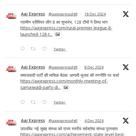
Aaj Express
@aajexpressdgtl
·
18 Dec 2024
ग्रामीण प्रीमियर लीग 8 का शुभारंभ, 128 टीमों ने लिया भाग
https://aajexpress.com/rural-premier-league-8-
launched-128-t...
Twitter
Aaj Express
@aajexpressdgtl
·
8 Dec 2024
समाजवादी पार्टी की मासिक बैठक: आगामी चुनाव की रणनीति पर चर्चा
https://aajexpress.com/monthly-meeting-of-
samajwadi-party-di...
Twitter
Aaj Express
@aajexpressdgtl
·
4 Dec 2024
उपलब्धि: नई सुबह संस्था को राज्य स्तरीय सर्वश्रेष्ठ संस्था पुरस्कार
https://aajexpress.com/achievement-state-level-best-