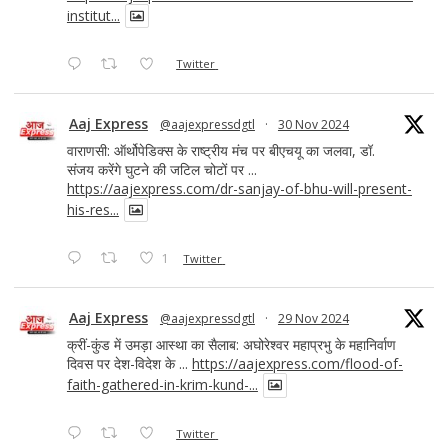
institut...
Twitter
Aaj Express
@aajexpressdgtl
·
30 Nov 2024
वाराणसी: ऑर्थोपेडिक्स के राष्ट्रीय मंच पर बीएचयू का जलवा, डॉ.
संजय करेंगे घुटने की जटिल चोटों पर ...
https://aajexpress.com/dr-sanjay-of-bhu-will-present-
his-res...
1
Twitter
Aaj Express
@aajexpressdgtl
·
29 Nov 2024
क्रीं-कुंड में उमड़ा आस्था का सैलाब: अघोरेश्वर महाप्रभु के महानिर्वाण
दिवस पर देश-विदेश के ...
https://aajexpress.com/flood-of-
faith-gathered-in-krim-kund-...
Twitter