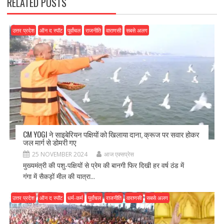
RELATED POSTS
उत्तर प्रदेश
ऑन द स्पॉट
पूर्वांचल
राजनीति
वाराणसी
सबसे अलग
CM YOGI ने साइबेरियन पक्षियों को खिलाया दाना, क्रूज पर सवार होकर
जल मार्ग से डोमरी गए
25 NOVEMBER 2024
आज एक्सप्रेस
मुख्यमंत्री की पशु-पक्षियों से प्रेम की बानगी फिर दिखी हर वर्ष ठंड में
गंगा में सैकड़ों मील की यात्रा...
उत्तर प्रदेश
ऑन द स्पॉट
धर्म-कर्म
पूर्वांचल
राजनीति
वाराणसी
सबसे अलग