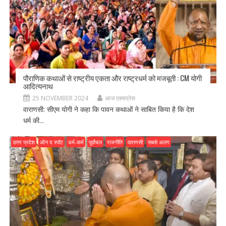
पौराणिक कथाओं से राष्ट्रीय एकता और राष्ट्रधर्म को मजबूती : CM योगी
आदित्यनाथ
25 NOVEMBER 2024
आज एक्सप्रेस
वाराणसी: सीएम योगी ने कहा कि पावन कथाओं ने साबित किया है कि देश
धर्म की...
उत्तर प्रदेश
ऑन द स्पॉट
धर्म-कर्म
पूर्वांचल
राजनीति
वाराणसी
सबसे अलग