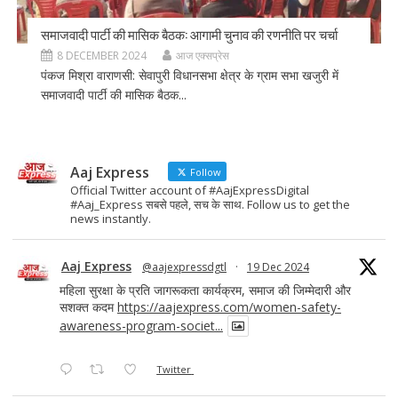
समाजवादी पार्टी की मासिक बैठक: आगामी चुनाव की रणनीति पर चर्चा
8 DECEMBER 2024
आज एक्सप्रेस
पंकज मिश्रा वाराणसी: सेवापुरी विधानसभा क्षेत्र के ग्राम सभा खजुरी में
समाजवादी पार्टी की मासिक बैठक...
Aaj Express
Follow
Official Twitter account of #AajExpressDigital
#Aaj_Express सबसे पहले, सच के साथ. Follow us to get the
news instantly.
Aaj Express
@aajexpressdgtl
·
19 Dec 2024
महिला सुरक्षा के प्रति जागरूकता कार्यक्रम, समाज की जिम्मेदारी और
सशक्त कदम
https://aajexpress.com/women-safety-
awareness-program-societ...
Twitter