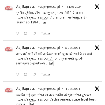
Aaj Express
@aajexpressdgtl
·
18 Dec 2024
ग्रामीण प्रीमियर लीग 8 का शुभारंभ, 128 टीमों ने लिया भाग
https://aajexpress.com/rural-premier-league-8-
launched-128-t...
Twitter
Aaj Express
@aajexpressdgtl
·
8 Dec 2024
समाजवादी पार्टी की मासिक बैठक: आगामी चुनाव की रणनीति पर चर्चा
https://aajexpress.com/monthly-meeting-of-
samajwadi-party-di...
Twitter
Aaj Express
@aajexpressdgtl
·
4 Dec 2024
उपलब्धि: नई सुबह संस्था को राज्य स्तरीय सर्वश्रेष्ठ संस्था पुरस्कार
https://aajexpress.com/achievement-state-level-best-
institut...