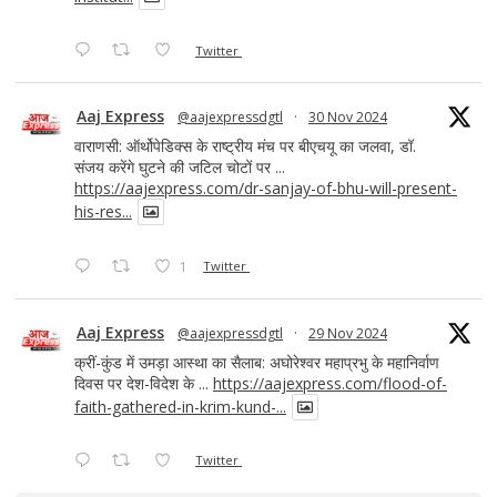
Twitter
Aaj Express
@aajexpressdgtl
·
30 Nov 2024
वाराणसी: ऑर्थोपेडिक्स के राष्ट्रीय मंच पर बीएचयू का जलवा, डॉ.
संजय करेंगे घुटने की जटिल चोटों पर ...
https://aajexpress.com/dr-sanjay-of-bhu-will-present-
his-res...
1
Twitter
Aaj Express
@aajexpressdgtl
·
29 Nov 2024
क्रीं-कुंड में उमड़ा आस्था का सैलाब: अघोरेश्वर महाप्रभु के महानिर्वाण
दिवस पर देश-विदेश के ...
https://aajexpress.com/flood-of-
faith-gathered-in-krim-kund-...
Twitter