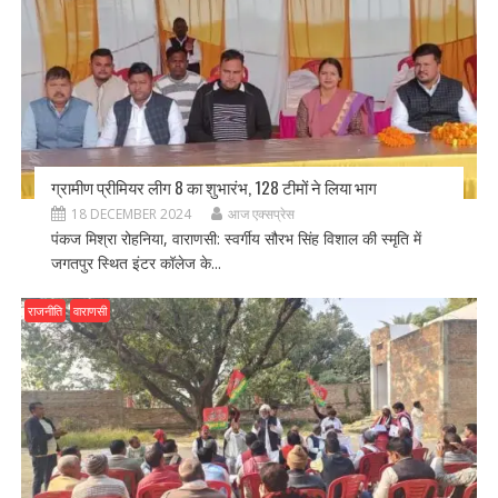
ग्रामीण प्रीमियर लीग 8 का शुभारंभ, 128 टीमों ने लिया भाग
18 DECEMBER 2024
आज एक्सप्रेस
पंकज मिश्रा रोहनिया, वाराणसी: स्वर्गीय सौरभ सिंह विशाल की स्मृति में
जगतपुर स्थित इंटर कॉलेज के...
राजनीति
वाराणसी