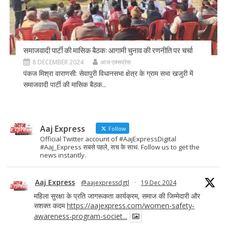
समाजवादी पार्टी की मासिक बैठक: आगामी चुनाव की रणनीति पर चर्चा
8 DECEMBER 2024
आज एक्सप्रेस
पंकज मिश्रा वाराणसी: सेवापुरी विधानसभा क्षेत्र के ग्राम सभा खजुरी में
समाजवादी पार्टी की मासिक बैठक...
Aaj Express
Follow
Official Twitter account of #AajExpressDigital
#Aaj_Express सबसे पहले, सच के साथ. Follow us to get the
news instantly.
Aaj Express
@aajexpressdgtl
·
19 Dec 2024
महिला सुरक्षा के प्रति जागरूकता कार्यक्रम, समाज की जिम्मेदारी और
सशक्त कदम
https://aajexpress.com/women-safety-
awareness-program-societ...