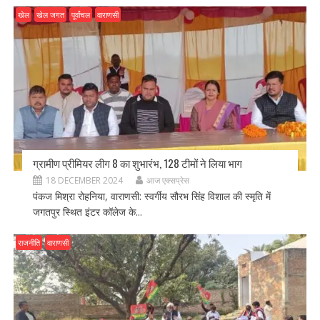
खेल
खेल जगत
पूर्वांचल
वाराणसी
ग्रामीण प्रीमियर लीग 8 का शुभारंभ, 128 टीमों ने लिया भाग
18 DECEMBER 2024
आज एक्सप्रेस
पंकज मिश्रा रोहनिया, वाराणसी: स्वर्गीय सौरभ सिंह विशाल की स्मृति में
जगतपुर स्थित इंटर कॉलेज के...
राजनीति
वाराणसी