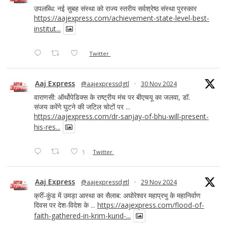
उपलब्धि: नई सुबह संस्था को राज्य स्तरीय सर्वश्रेष्ठ संस्था पुरस्कार
https://aajexpress.com/achievement-state-level-best-
institut...
Twitter
Aaj Express
@aajexpressdgtl
·
30 Nov 2024
वाराणसी: ऑर्थोपेडिक्स के राष्ट्रीय मंच पर बीएचयू का जलवा, डॉ.
संजय करेंगे घुटने की जटिल चोटों पर ...
https://aajexpress.com/dr-sanjay-of-bhu-will-present-
his-res...
1
Twitter
Aaj Express
@aajexpressdgtl
·
29 Nov 2024
क्रीं-कुंड में उमड़ा आस्था का सैलाब: अघोरेश्वर महाप्रभु के महानिर्वाण
दिवस पर देश-विदेश के ...
https://aajexpress.com/flood-of-
faith-gathered-in-krim-kund-...