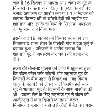
चांदनी 16 सितंबर से लापता था। चंदन के गुट के
किन्नरों ने कछवां थाना क्षेत्र के कुछ किन्नरों पर
उसके अपहरण का आरोप लगाया। 17 सितंबर को
लापता किन्नर की मां चमेली देवी की तहरीर पर
शहनाज और उसके साथियों के खिलाफ अपहरण
का मुकदमा दर्ज किया गया।
इसके बाद 18 सितंबर को किन्नर चंदन का शव
मिर्जामुराद थाना क्षेत्र के पीलोरी गांव में एक कुएं से
बरामद हुआ। परिजनों ने आरोप लगाया कि
शहनाज गुट ने अपहरण कर चंदन की हत्या कर
दी।
हत्या की योजना:
पुलिस की जांच में खुलासा हुआ
कि चंदन पटेल उर्फ चांदनी और शहनाज गुट के
किन्नरों के बीच पहले से विवाद था। यह विवाद
क्षेत्र के बंटवारे को लेकर था, जिसमें पहले चंदन
गुट ने शहनाज गुट के किन्नरों के साथ मारपीट की
थी। बदला लेने के लिए शहनाज गुट ने चंदन को
आर्केस्ट्रा में काम दिलाने का झांसा देकर
मिर्जामुराद बुलाया। वहां उसे ऑटो में बैठाकर ग्राम