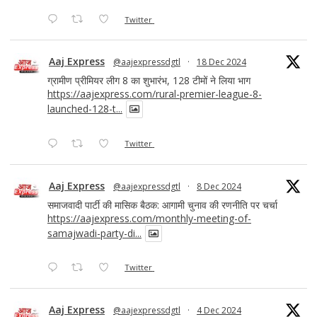
Twitter
Aaj Express
@aajexpressdgtl
·
18 Dec 2024
ग्रामीण प्रीमियर लीग 8 का शुभारंभ, 128 टीमों ने लिया भाग
https://aajexpress.com/rural-premier-league-8-
launched-128-t...
Twitter
Aaj Express
@aajexpressdgtl
·
8 Dec 2024
समाजवादी पार्टी की मासिक बैठक: आगामी चुनाव की रणनीति पर चर्चा
https://aajexpress.com/monthly-meeting-of-
samajwadi-party-di...
Twitter
Aaj Express
@aajexpressdgtl
·
4 Dec 2024