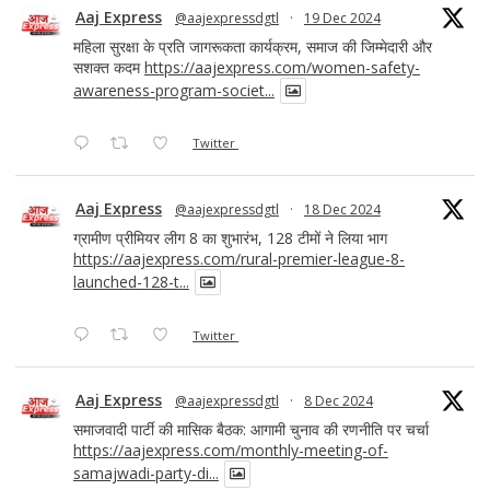
Aaj Express
@aajexpressdgtl
·
19 Dec 2024
महिला सुरक्षा के प्रति जागरूकता कार्यक्रम, समाज की जिम्मेदारी और
सशक्त कदम
https://aajexpress.com/women-safety-
awareness-program-societ...
Twitter
Aaj Express
@aajexpressdgtl
·
18 Dec 2024
ग्रामीण प्रीमियर लीग 8 का शुभारंभ, 128 टीमों ने लिया भाग
https://aajexpress.com/rural-premier-league-8-
launched-128-t...
Twitter
Aaj Express
@aajexpressdgtl
·
8 Dec 2024
समाजवादी पार्टी की मासिक बैठक: आगामी चुनाव की रणनीति पर चर्चा
https://aajexpress.com/monthly-meeting-of-
samajwadi-party-di...