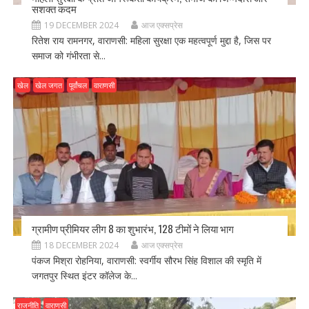
सशक्त कदम
19 DECEMBER 2024
आज एक्सप्रेस
रितेश राय रामनगर, वाराणसी: महिला सुरक्षा एक महत्वपूर्ण मुद्दा है, जिस पर
समाज को गंभीरता से...
खेल
खेल जगत
पूर्वांचल
वाराणसी
ग्रामीण प्रीमियर लीग 8 का शुभारंभ, 128 टीमों ने लिया भाग
18 DECEMBER 2024
आज एक्सप्रेस
पंकज मिश्रा रोहनिया, वाराणसी: स्वर्गीय सौरभ सिंह विशाल की स्मृति में
जगतपुर स्थित इंटर कॉलेज के...
राजनीति
वाराणसी