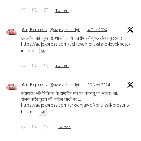
Twitter
Aaj Express
@aajexpressdgtl
·
4 Dec 2024
उपलब्धि: नई सुबह संस्था को राज्य स्तरीय सर्वश्रेष्ठ संस्था पुरस्कार
https://aajexpress.com/achievement-state-level-best-
institut...
Twitter
Aaj Express
@aajexpressdgtl
·
30 Nov 2024
वाराणसी: ऑर्थोपेडिक्स के राष्ट्रीय मंच पर बीएचयू का जलवा, डॉ.
संजय करेंगे घुटने की जटिल चोटों पर ...
https://aajexpress.com/dr-sanjay-of-bhu-will-present-
his-res...
1
Twitter