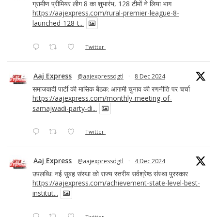
ग्रामीण प्रीमियर लीग 8 का शुभारंभ, 128 टीमों ने लिया भाग
https://aajexpress.com/rural-premier-league-8-
launched-128-t...
Twitter
Aaj Express
@aajexpressdgtl
·
8 Dec 2024
समाजवादी पार्टी की मासिक बैठक: आगामी चुनाव की रणनीति पर चर्चा
https://aajexpress.com/monthly-meeting-of-
samajwadi-party-di...
Twitter
Aaj Express
@aajexpressdgtl
·
4 Dec 2024
उपलब्धि: नई सुबह संस्था को राज्य स्तरीय सर्वश्रेष्ठ संस्था पुरस्कार
https://aajexpress.com/achievement-state-level-best-
institut...
Twitter