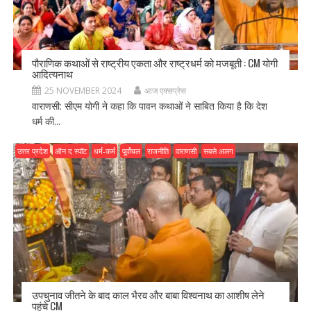
पौराणिक कथाओं से राष्ट्रीय एकता और राष्ट्रधर्म को मजबूती : CM योगी
आदित्यनाथ
25 NOVEMBER 2024
आज एक्सप्रेस
वाराणसी: सीएम योगी ने कहा कि पावन कथाओं ने साबित किया है कि देश
धर्म की...
उत्तर प्रदेश
ऑन द स्पॉट
धर्म-कर्म
पूर्वांचल
राजनीति
वाराणसी
सबसे अलग
उपचुनाव जीतने के बाद काल भैरव और बाबा विश्वनाथ का आशीष लेने
पहुंचे CM