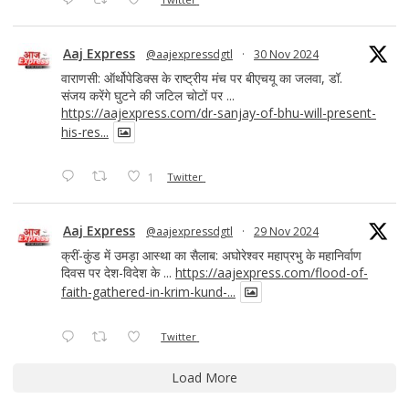
Aaj Express
@aajexpressdgtl
·
30 Nov 2024
वाराणसी: ऑर्थोपेडिक्स के राष्ट्रीय मंच पर बीएचयू का जलवा, डॉ.
संजय करेंगे घुटने की जटिल चोटों पर ...
https://aajexpress.com/dr-sanjay-of-bhu-will-present-
his-res...
1
Twitter
Aaj Express
@aajexpressdgtl
·
29 Nov 2024
क्रीं-कुंड में उमड़ा आस्था का सैलाब: अघोरेश्वर महाप्रभु के महानिर्वाण
दिवस पर देश-विदेश के ...
https://aajexpress.com/flood-of-
faith-gathered-in-krim-kund-...
Twitter
Load More