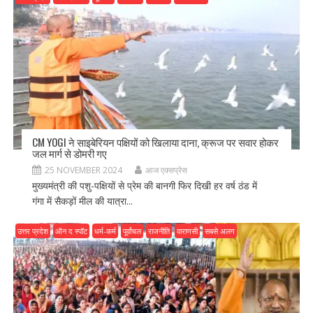
CM YOGI ने साइबेरियन पक्षियों को खिलाया दाना, क्रूज पर सवार होकर
जल मार्ग से डोमरी गए
25 NOVEMBER 2024
आज एक्सप्रेस
मुख्यमंत्री की पशु-पक्षियों से प्रेम की बानगी फिर दिखी हर वर्ष ठंड में
गंगा में सैकड़ों मील की यात्रा...
उत्तर प्रदेश
ऑन द स्पॉट
धर्म-कर्म
पूर्वांचल
राजनीति
वाराणसी
सबसे अलग