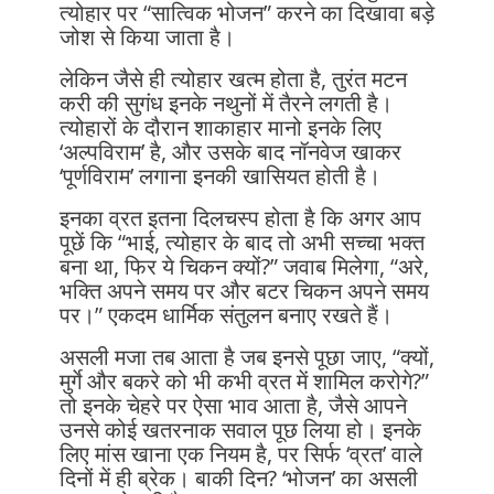
त्योहार पर “सात्विक भोजन” करने का दिखावा बड़े
जोश से किया जाता है।
लेकिन जैसे ही त्योहार खत्म होता है, तुरंत मटन
करी की सुगंध इनके नथुनों में तैरने लगती है।
त्योहारों के दौरान शाकाहार मानो इनके लिए
‘अल्पविराम’ है, और उसके बाद नॉनवेज खाकर
‘पूर्णविराम’ लगाना इनकी खासियत होती है।
इनका व्रत इतना दिलचस्प होता है कि अगर आप
पूछें कि “भाई, त्योहार के बाद तो अभी सच्चा भक्त
बना था, फिर ये चिकन क्यों?” जवाब मिलेगा, “अरे,
भक्ति अपने समय पर और बटर चिकन अपने समय
पर।” एकदम धार्मिक संतुलन बनाए रखते हैं।
असली मजा तब आता है जब इनसे पूछा जाए, “क्यों,
मुर्गे और बकरे को भी कभी व्रत में शामिल करोगे?”
तो इनके चेहरे पर ऐसा भाव आता है, जैसे आपने
उनसे कोई खतरनाक सवाल पूछ लिया हो। इनके
लिए मांस खाना एक नियम है, पर सिर्फ ‘व्रत’ वाले
दिनों में ही ब्रेक। बाकी दिन? ‘भोजन’ का असली