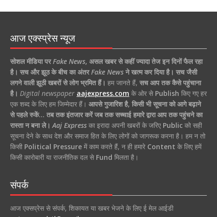
आज एक्स्प्रेस न्यूज
सोशल मीडिया पर
Fake News
,
असल खबर से कहीं ज्यादा तेज इन दिनों फैल रहा
है।
सच और झूठ के बीच का अंतर
Fake News
ने खत्म कर दिया है।
सच जैसी
लगने वाली झूठी खबरों से लोग भ्रमित हैं।
हम जानते हैं,
सच आप तक कैसे पहुंचाना
है।
Digital newspaper
aajexpress.com
के ओर से
Publish
किए गए हर
एक शब्द के लिए हम जिम्मेदार हैं।
आपसे गुजारिश है, किसी भी सूचना को आगे बढ़ाने
से पहले रुकें… तब तक इंतजार करें जब तक सच्चाई हमारे द्वारा आप तक पहुंचने का
रास्ता न बना ले।
Aaj Express
का इरादा अपनी खबरों के जरिए
Public
को सही
सूचना देने के साथ देश और समाज हित के लिए लोगों को जागरूक करना है। हम न तो
किसी
Political Pressure
में काम करते हैं, न ही हमारे
Content
के लिए हमें
किसी कारोबारी या राजनीतिक दल से
Fund
मिलता है।
संपर्क
आज एक्सप्रेस से संपर्क, शिकायत या खबर भेजने के लिए ई मेल आईडी