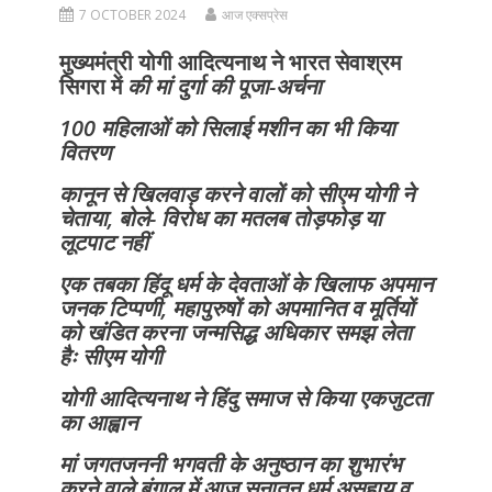
7 OCTOBER 2024
आज एक्सप्रेस
मुख्यमंत्री योगी आदित्यनाथ ने भारत सेवाश्रम
सिगरा में
की मां दुर्गा की पूजा-अर्चना
100 महिलाओं को सिलाई मशीन का भी किया
वितरण
कानून से खिलवाड़ करने वालों को सीएम योगी ने
चेताया, बोले- विरोध का मतलब तोड़फोड़ या
लूटपाट नहीं
एक तबका हिंदू धर्म के देवताओं के खिलाफ अपमान
जनक टिप्पणी, महापुरुषों को अपमानित व मूर्तियों
को खंडित करना जन्मसिद्ध अधिकार समझ लेता
हैः सीएम योगी
योगी आदित्यनाथ ने हिंदु समाज से किया एकजुटता
का आह्वान
मां जगतजननी भगवती के अनुष्ठान का शुभारंभ
करने वाले बंगाल में आज सनातन धर्म असहाय व