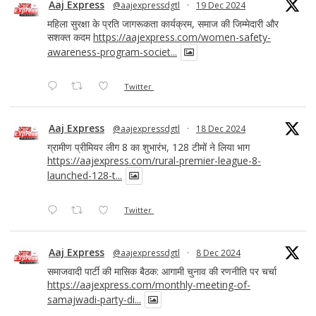
Aaj Express
@aajexpressdgtl
·
19 Dec 2024
महिला सुरक्षा के प्रति जागरूकता कार्यक्रम, समाज की जिम्मेदारी और
सशक्त कदम
https://aajexpress.com/women-safety-
awareness-program-societ...
Twitter
Aaj Express
@aajexpressdgtl
·
18 Dec 2024
ग्रामीण प्रीमियर लीग 8 का शुभारंभ, 128 टीमों ने लिया भाग
https://aajexpress.com/rural-premier-league-8-
launched-128-t...
Twitter
Aaj Express
@aajexpressdgtl
·
8 Dec 2024
समाजवादी पार्टी की मासिक बैठक: आगामी चुनाव की रणनीति पर चर्चा
https://aajexpress.com/monthly-meeting-of-
samajwadi-party-di...