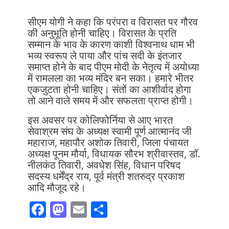
सीएम योगी ने कहा कि परंपरा व विरासत पर गौरव
की अनुभूति होनी चाहिए। विरासत के प्रति
सम्मान के भाव के कारण काशी विश्वनाथ धाम भी
भव्य स्वरूप ले पाया और पांच सदी के इंतजार
समाप्त होने के बाद पीएम मोदी के नेतृत्व में अयोध्या
में रामलला का भव्य मंदिर बन सका। हमारे भीतर
एकजुटता होनी चाहिए। संतों का आशीर्वाद होगा
तो आने वाले समय में और सफलता प्राप्त होगी।
इस अवसर पर कोलिफोर्निया से आए भारत
सेवाश्रम संघ के अध्यक्ष स्वामी पूर्ण आत्मानंद जी
महाराज, महापौर अशोक तिवारी, जिला पंचायत
अध्यक्ष पूनम मौर्या, विधायक सौरभ श्रीवास्तव, डॉ.
नीलकंठ तिवारी, अवधेश सिंह, विधान परिषद
सदस्य धर्मेंद्र राय, पूर्व मंत्री शतरुद्र प्रकाश
आदि मौजूद रहे।
F
M
E
S
ac
as
m
h