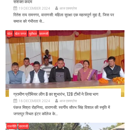
सशक्त कदम
19 DECEMBER 2024
आज एक्सप्रेस
रितेश राय रामनगर, वाराणसी: महिला सुरक्षा एक महत्वपूर्ण मुद्दा है, जिस पर
समाज को गंभीरता से...
खेल
खेल जगत
पूर्वांचल
वाराणसी
ग्रामीण प्रीमियर लीग 8 का शुभारंभ, 128 टीमों ने लिया भाग
18 DECEMBER 2024
आज एक्सप्रेस
पंकज मिश्रा रोहनिया, वाराणसी: स्वर्गीय सौरभ सिंह विशाल की स्मृति में
जगतपुर स्थित इंटर कॉलेज के...
राजनीति
वाराणसी