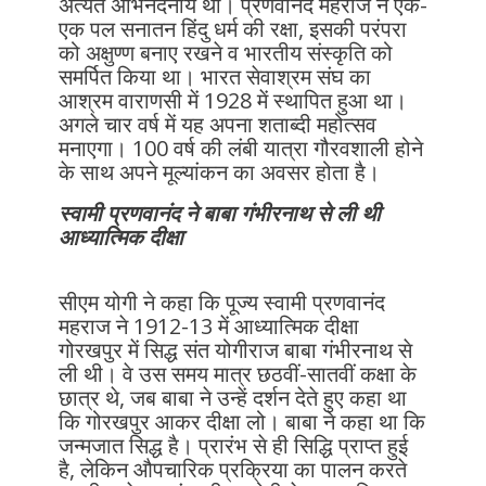
अत्यंत अभिनंदनीय था। प्रणवानंद महराज ने एक-
एक पल सनातन हिंदु धर्म की रक्षा, इसकी परंपरा
को अक्षुण्ण बनाए रखने व भारतीय संस्कृति को
समर्पित किया था। भारत सेवाश्रम संघ का
आश्रम वाराणसी में 1928 में स्थापित हुआ था।
अगले चार वर्ष में यह अपना शताब्दी महोत्सव
मनाएगा। 100 वर्ष की लंबी यात्रा गौरवशाली होने
के साथ अपने मूल्यांकन का अवसर होता है।
स्वामी प्रणवानंद ने बाबा गंभीरनाथ से ली थी
आध्यात्मिक दीक्षा
सीएम योगी ने कहा कि पूज्य स्वामी प्रणवानंद
महराज ने 1912-13 में आध्यात्मिक दीक्षा
गोरखपुर में सिद्ध संत योगीराज बाबा गंभीरनाथ से
ली थी। वे उस समय मात्र छठवीं-सातवीं कक्षा के
छात्र थे, जब बाबा ने उन्हें दर्शन देते हुए कहा था
कि गोरखपुर आकर दीक्षा लो। बाबा ने कहा था कि
जन्मजात सिद्ध है। प्रारंभ से ही सिद्धि प्राप्त हुई
है, लेकिन औपचारिक प्रक्रिया का पालन करते