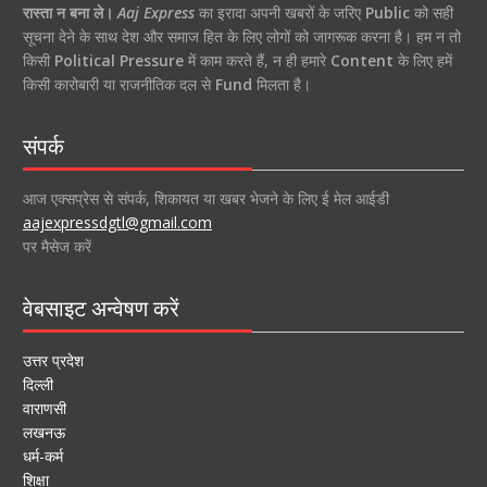
रास्ता न बना ले।
Aaj Express
का इरादा अपनी खबरों के जरिए
Public
को सही
सूचना देने के साथ देश और समाज हित के लिए लोगों को जागरूक करना है। हम न तो
किसी
Political Pressure
में काम करते हैं, न ही हमारे
Content
के लिए हमें
किसी कारोबारी या राजनीतिक दल से
Fund
मिलता है।
संपर्क
आज एक्सप्रेस से संपर्क, शिकायत या खबर भेजने के लिए ई मेल आईडी
aajexpressdgtl@gmail.com
पर मैसेज करें
वेबसाइट अन्वेषण करें
उत्तर प्रदेश
दिल्ली
वाराणसी
लखनऊ
धर्म-कर्म
शिक्षा