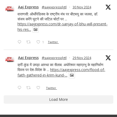
Aaj Express
@aajexpressdgtl
·
30 Nov 2024
वाराणसी: ऑर्थोपेडिक्स के राष्ट्रीय मंच पर बीएचयू का जलवा, डॉ.
संजय करेंगे घुटने की जटिल चोटों पर ...
https://aajexpress.com/dr-sanjay-of-bhu-will-present-
his-res...
1
Twitter
Aaj Express
@aajexpressdgtl
·
29 Nov 2024
क्रीं-कुंड में उमड़ा आस्था का सैलाब: अघोरेश्वर महाप्रभु के महानिर्वाण
दिवस पर देश-विदेश के ...
https://aajexpress.com/flood-of-
faith-gathered-in-krim-kund-...
Twitter
Load More