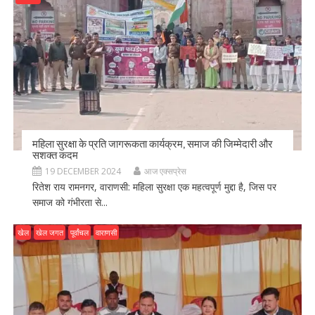
महिला सुरक्षा के प्रति जागरूकता कार्यक्रम, समाज की जिम्मेदारी और
सशक्त कदम
19 DECEMBER 2024
आज एक्सप्रेस
रितेश राय रामनगर, वाराणसी: महिला सुरक्षा एक महत्वपूर्ण मुद्दा है, जिस पर
समाज को गंभीरता से...
खेल
खेल जगत
पूर्वांचल
वाराणसी