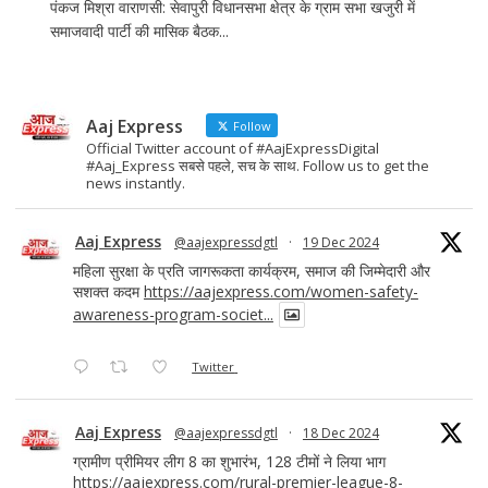
पंकज मिश्रा वाराणसी: सेवापुरी विधानसभा क्षेत्र के ग्राम सभा खजुरी में
समाजवादी पार्टी की मासिक बैठक...
Aaj Express
Follow
Official Twitter account of #AajExpressDigital
#Aaj_Express सबसे पहले, सच के साथ. Follow us to get the
news instantly.
Aaj Express
@aajexpressdgtl
·
19 Dec 2024
महिला सुरक्षा के प्रति जागरूकता कार्यक्रम, समाज की जिम्मेदारी और
सशक्त कदम
https://aajexpress.com/women-safety-
awareness-program-societ...
Twitter
Aaj Express
@aajexpressdgtl
·
18 Dec 2024
ग्रामीण प्रीमियर लीग 8 का शुभारंभ, 128 टीमों ने लिया भाग
https://aajexpress.com/rural-premier-league-8-