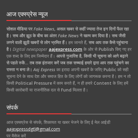
आज एक्स्प्रेस न्यूज
सोशल मीडिया पर
Fake News
,
असल खबर से कहीं ज्यादा तेज इन दिनों फैल रहा
है।
सच और झूठ के बीच का अंतर
Fake News
ने खत्म कर दिया है।
सच जैसी
लगने वाली झूठी खबरों से लोग भ्रमित हैं।
हम जानते हैं,
सच आप तक कैसे पहुंचाना
है।
Digital newspaper
aajexpress.com
के ओर से
Publish
किए गए हर
एक शब्द के लिए हम जिम्मेदार हैं।
आपसे गुजारिश है, किसी भी सूचना को आगे बढ़ाने
से पहले रुकें… तब तक इंतजार करें जब तक सच्चाई हमारे द्वारा आप तक पहुंचने का
रास्ता न बना ले।
Aaj Express
का इरादा अपनी खबरों के जरिए
Public
को सही
सूचना देने के साथ देश और समाज हित के लिए लोगों को जागरूक करना है। हम न तो
किसी
Political Pressure
में काम करते हैं, न ही हमारे
Content
के लिए हमें
किसी कारोबारी या राजनीतिक दल से
Fund
मिलता है।
संपर्क
आज एक्सप्रेस से संपर्क, शिकायत या खबर भेजने के लिए ई मेल आईडी
aajexpressdgtl@gmail.com
पर मैसेज करें