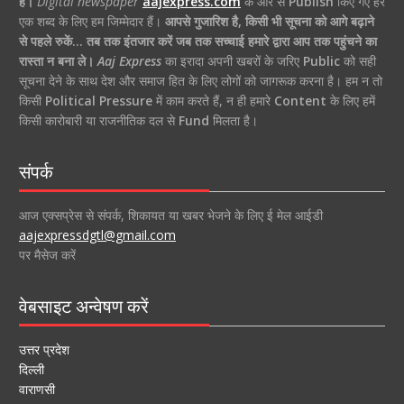
है।
Digital newspaper
aajexpress.com
के ओर से
Publish
किए गए हर
एक शब्द के लिए हम जिम्मेदार हैं।
आपसे गुजारिश है, किसी भी सूचना को आगे बढ़ाने
से पहले रुकें… तब तक इंतजार करें जब तक सच्चाई हमारे द्वारा आप तक पहुंचने का
रास्ता न बना ले।
Aaj Express
का इरादा अपनी खबरों के जरिए
Public
को सही
सूचना देने के साथ देश और समाज हित के लिए लोगों को जागरूक करना है। हम न तो
किसी
Political Pressure
में काम करते हैं, न ही हमारे
Content
के लिए हमें
किसी कारोबारी या राजनीतिक दल से
Fund
मिलता है।
संपर्क
आज एक्सप्रेस से संपर्क, शिकायत या खबर भेजने के लिए ई मेल आईडी
aajexpressdgtl@gmail.com
पर मैसेज करें
वेबसाइट अन्वेषण करें
उत्तर प्रदेश
दिल्ली
वाराणसी