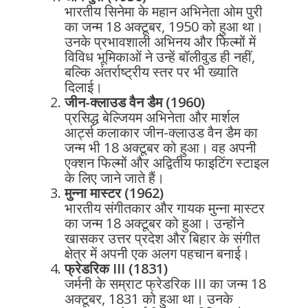
भारतीय सिनेमा के महान अभिनेता ओम पुरी
का जन्म 18 अक्टूबर, 1950 को हुआ था।
उनके प्रभावशाली अभिनय और फिल्मों में
विविध भूमिकाओं ने उन्हें बॉलीवुड ही नहीं,
बल्कि अंतर्राष्ट्रीय स्तर पर भी ख्याति
दिलाई।
जीन-क्लाउड वैन डैम (1960)
प्रसिद्ध बेल्जियम अभिनेता और मार्शल
आर्ट्स कलाकार जीन-क्लाउड वैन डैम का
जन्म भी 18 अक्टूबर को हुआ। वह अपनी
एक्शन फिल्मों और अद्वितीय फाइटिंग स्टाइल
के लिए जाने जाते हैं।
मुन्ना मास्टर (1962)
भारतीय संगीतकार और गायक मुन्ना मास्टर
का जन्म 18 अक्टूबर को हुआ। उन्होंने
खासकर उत्तर प्रदेश और बिहार के संगीत
क्षेत्र में अपनी एक अलग पहचान बनाई।
फ्रेडरिक III (1831)
जर्मनी के सम्राट फ्रेडरिक III का जन्म 18
अक्टूबर, 1831 को हुआ था। उनके