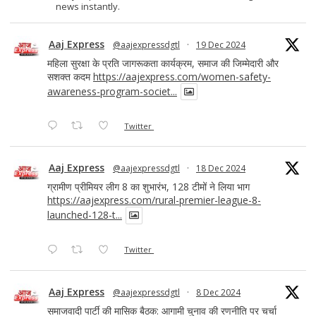
news instantly.
Aaj Express
@aajexpressdgtl
·
19 Dec 2024
महिला सुरक्षा के प्रति जागरूकता कार्यक्रम, समाज की जिम्मेदारी और
सशक्त कदम
https://aajexpress.com/women-safety-
awareness-program-societ...
Twitter
Aaj Express
@aajexpressdgtl
·
18 Dec 2024
ग्रामीण प्रीमियर लीग 8 का शुभारंभ, 128 टीमों ने लिया भाग
https://aajexpress.com/rural-premier-league-8-
launched-128-t...
Twitter
Aaj Express
@aajexpressdgtl
·
8 Dec 2024
समाजवादी पार्टी की मासिक बैठक: आगामी चुनाव की रणनीति पर चर्चा