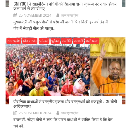
CM YOGI ने साइबेरियन पक्षियों को खिलाया दाना, क्रूज पर सवार होकर
जल मार्ग से डोमरी गए
25 NOVEMBER 2024
आज एक्सप्रेस
मुख्यमंत्री की पशु-पक्षियों से प्रेम की बानगी फिर दिखी हर वर्ष ठंड में
गंगा में सैकड़ों मील की यात्रा...
उत्तर प्रदेश
ऑन द स्पॉट
धर्म-कर्म
पूर्वांचल
राजनीति
वाराणसी
सबसे अलग
पौराणिक कथाओं से राष्ट्रीय एकता और राष्ट्रधर्म को मजबूती : CM योगी
आदित्यनाथ
25 NOVEMBER 2024
आज एक्सप्रेस
वाराणसी: सीएम योगी ने कहा कि पावन कथाओं ने साबित किया है कि देश
धर्म की...