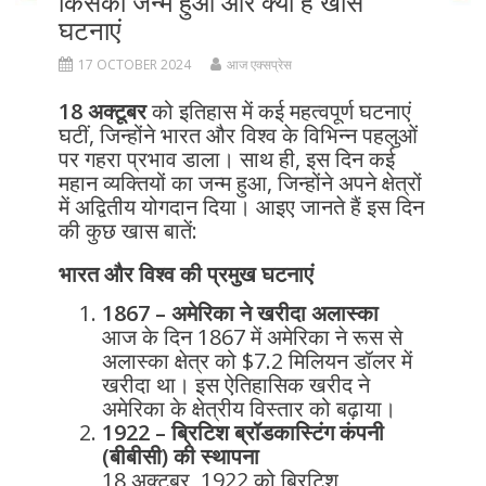
किसका जन्म हुआ और क्या हैं खास
घटनाएं
17 OCTOBER 2024
आज एक्सप्रेस
18 अक्टूबर
को इतिहास में कई महत्वपूर्ण घटनाएं
घटीं, जिन्होंने भारत और विश्व के विभिन्न पहलुओं
पर गहरा प्रभाव डाला। साथ ही, इस दिन कई
महान व्यक्तियों का जन्म हुआ, जिन्होंने अपने क्षेत्रों
में अद्वितीय योगदान दिया। आइए जानते हैं इस दिन
की कुछ खास बातें:
भारत और विश्व की प्रमुख घटनाएं
1867 – अमेरिका ने खरीदा अलास्का
आज के दिन 1867 में अमेरिका ने रूस से
अलास्का क्षेत्र को $7.2 मिलियन डॉलर में
खरीदा था। इस ऐतिहासिक खरीद ने
अमेरिका के क्षेत्रीय विस्तार को बढ़ाया।
1922 – ब्रिटिश ब्रॉडकास्टिंग कंपनी
(बीबीसी) की स्थापना
18 अक्टूबर, 1922 को ब्रिटिश