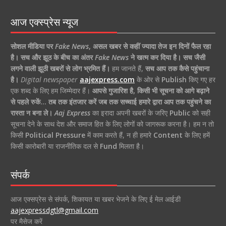
आज एक्स्प्रेस न्यूज
सोशल मीडिया पर
Fake News
,
असल खबर से कहीं ज्यादा तेज इन दिनों फैल रहा
है।
सच और झूठ के बीच का अंतर
Fake News
ने खत्म कर दिया है।
सच जैसी
लगने वाली झूठी खबरों से लोग भ्रमित हैं।
हम जानते हैं,
सच आप तक कैसे पहुंचाना
है।
Digital newspaper
aajexpress.com
के ओर से
Publish
किए गए हर
एक शब्द के लिए हम जिम्मेदार हैं।
आपसे गुजारिश है, किसी भी सूचना को आगे बढ़ाने
से पहले रुकें… तब तक इंतजार करें जब तक सच्चाई हमारे द्वारा आप तक पहुंचने का
रास्ता न बना ले।
Aaj Express
का इरादा अपनी खबरों के जरिए
Public
को सही
सूचना देने के साथ देश और समाज हित के लिए लोगों को जागरूक करना है। हम न तो
किसी
Political Pressure
में काम करते हैं, न ही हमारे
Content
के लिए हमें
किसी कारोबारी या राजनीतिक दल से
Fund
मिलता है।
संपर्क
आज एक्सप्रेस से संपर्क, शिकायत या खबर भेजने के लिए ई मेल आईडी
aajexpressdgtl@gmail.com
पर मैसेज करें