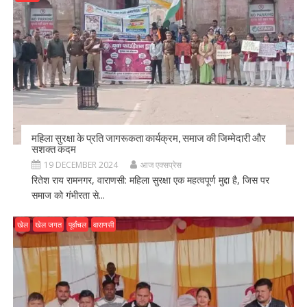
महिला सुरक्षा के प्रति जागरूकता कार्यक्रम, समाज की जिम्मेदारी और
सशक्त कदम
19 DECEMBER 2024
आज एक्सप्रेस
रितेश राय रामनगर, वाराणसी: महिला सुरक्षा एक महत्वपूर्ण मुद्दा है, जिस पर
समाज को गंभीरता से...
खेल
खेल जगत
पूर्वांचल
वाराणसी