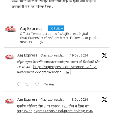
पंकज मिश्रा वाराणसी: सेवापुरी विधानसभा क्षेत्र के ग्राम सभा खजुरी में
समाजवादी पार्टी की मासिक बैठक...
Aaj Express
Follow
Official Twitter account of #AajExpressDigital
#Aaj_Express सबसे पहले, सच के साथ. Follow us to get the
news instantly.
Aaj Express
@aajexpressdgtl
·
19 Dec 2024
महिला सुरक्षा के प्रति जागरूकता कार्यक्रम, समाज की जिम्मेदारी और
सशक्त कदम
https://aajexpress.com/women-safety-
awareness-program-societ...
Twitter
Aaj Express
@aajexpressdgtl
·
18 Dec 2024
ग्रामीण प्रीमियर लीग 8 का शुभारंभ, 128 टीमों ने लिया भाग
https://aajexpress.com/rural-premier-league-8-