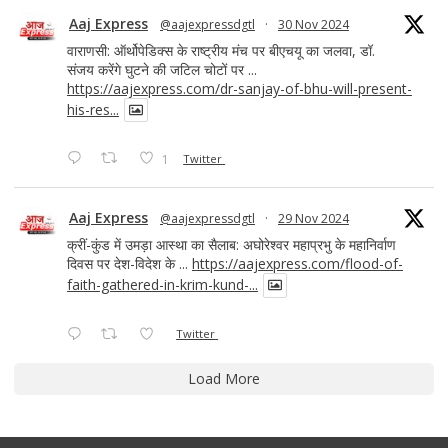
Aaj Express
@aajexpressdgtl
·
30 Nov 2024
वाराणसी: ऑर्थोपेडिक्स के राष्ट्रीय मंच पर बीएचयू का जलवा, डॉ.
संजय करेंगे घुटने की जटिल चोटों पर ...
https://aajexpress.com/dr-sanjay-of-bhu-will-present-
his-res...
1
Twitter
Aaj Express
@aajexpressdgtl
·
29 Nov 2024
क्रीं-कुंड में उमड़ा आस्था का सैलाब: अघोरेश्वर महाप्रभु के महानिर्वाण
दिवस पर देश-विदेश के ...
https://aajexpress.com/flood-of-
faith-gathered-in-krim-kund-...
Twitter
Load More