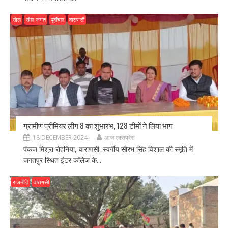
खेल
खेल जगत
पूर्वांचल
वाराणसी
ग्रामीण प्रीमियर लीग 8 का शुभारंभ, 128 टीमों ने लिया भाग
18 DECEMBER 2024
आज एक्सप्रेस
पंकज मिश्रा रोहनिया, वाराणसी: स्वर्गीय सौरभ सिंह विशाल की स्मृति में
जगतपुर स्थित इंटर कॉलेज के...
राजनीति
वाराणसी