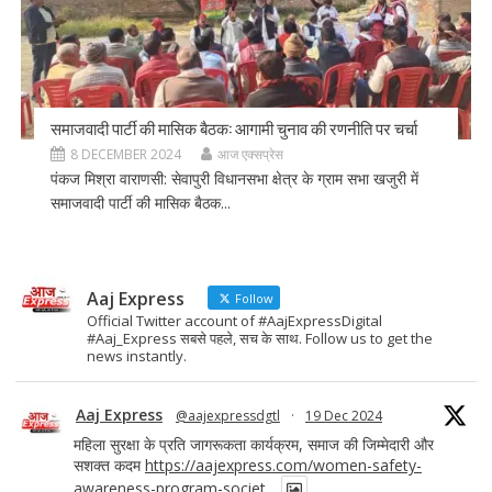
समाजवादी पार्टी की मासिक बैठक: आगामी चुनाव की रणनीति पर चर्चा
8 DECEMBER 2024
आज एक्सप्रेस
पंकज मिश्रा वाराणसी: सेवापुरी विधानसभा क्षेत्र के ग्राम सभा खजुरी में
समाजवादी पार्टी की मासिक बैठक...
Aaj Express
Follow
Official Twitter account of #AajExpressDigital
#Aaj_Express सबसे पहले, सच के साथ. Follow us to get the
news instantly.
Aaj Express
@aajexpressdgtl
·
19 Dec 2024
महिला सुरक्षा के प्रति जागरूकता कार्यक्रम, समाज की जिम्मेदारी और
सशक्त कदम
https://aajexpress.com/women-safety-
awareness-program-societ...