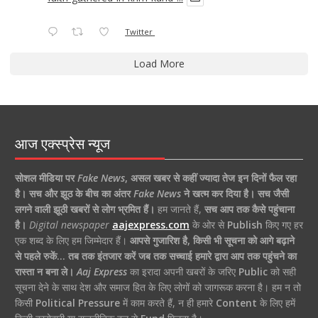
Twitter
Load More
आज एक्स्प्रेस न्यूज
सोशल मीडिया पर
Fake News
,
असल खबर से कहीं ज्यादा तेज इन दिनों फैल रहा
है।
सच और झूठ के बीच का अंतर
Fake News
ने खत्म कर दिया है।
सच जैसी
लगने वाली झूठी खबरों से लोग भ्रमित हैं।
हम जानते हैं,
सच आप तक कैसे पहुंचाना
है।
Digital newspaper
aajexpress.com
के ओर से
Publish
किए गए हर
एक शब्द के लिए हम जिम्मेदार हैं।
आपसे गुजारिश है, किसी भी सूचना को आगे बढ़ाने
से पहले रुकें… तब तक इंतजार करें जब तक सच्चाई हमारे द्वारा आप तक पहुंचने का
रास्ता न बना ले।
Aaj Express
का इरादा अपनी खबरों के जरिए
Public
को सही
सूचना देने के साथ देश और समाज हित के लिए लोगों को जागरूक करना है। हम न तो
किसी
Political Pressure
में काम करते हैं, न ही हमारे
Content
के लिए हमें