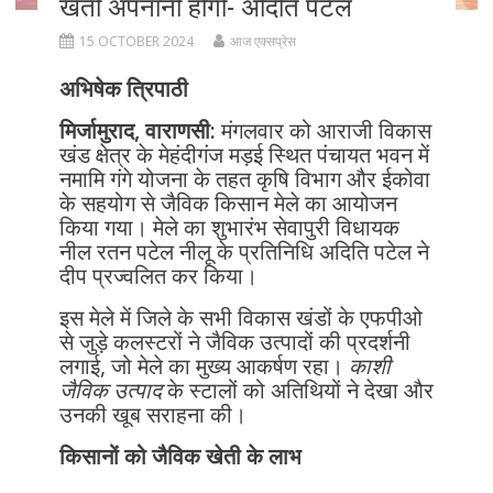
खेती अपनानी होगी- अदिति पटेल
15 OCTOBER 2024
आज एक्सप्रेस
अभिषेक त्रिपाठी
मिर्जामुराद, वाराणसी:
मंगलवार को आराजी विकास
खंड क्षेत्र के मेहंदीगंज मड़ई स्थित पंचायत भवन में
नमामि गंगे योजना के तहत कृषि विभाग और ईकोवा
के सहयोग से जैविक किसान मेले का आयोजन
किया गया। मेले का शुभारंभ सेवापुरी विधायक
नील रतन पटेल नीलू के प्रतिनिधि अदिति पटेल ने
दीप प्रज्वलित कर किया।
इस मेले में जिले के सभी विकास खंडों के एफपीओ
से जुड़े कलस्टरों ने जैविक उत्पादों की प्रदर्शनी
लगाई, जो मेले का मुख्य आकर्षण रहा।
काशी
जैविक उत्पाद
के स्टालों को अतिथियों ने देखा और
उनकी खूब सराहना की।
किसानों को जैविक खेती के लाभ