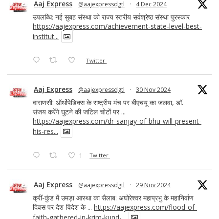
Aaj Express
@aajexpressdgtl
·
4 Dec 2024
उपलब्धि: नई सुबह संस्था को राज्य स्तरीय सर्वश्रेष्ठ संस्था पुरस्कार
https://aajexpress.com/achievement-state-level-best-
institut...
Twitter
Aaj Express
@aajexpressdgtl
·
30 Nov 2024
वाराणसी: ऑर्थोपेडिक्स के राष्ट्रीय मंच पर बीएचयू का जलवा, डॉ.
संजय करेंगे घुटने की जटिल चोटों पर ...
https://aajexpress.com/dr-sanjay-of-bhu-will-present-
his-res...
1
Twitter
Aaj Express
@aajexpressdgtl
·
29 Nov 2024
क्रीं-कुंड में उमड़ा आस्था का सैलाब: अघोरेश्वर महाप्रभु के महानिर्वाण
दिवस पर देश-विदेश के ...
https://aajexpress.com/flood-of-
faith-gathered-in-krim-kund-...