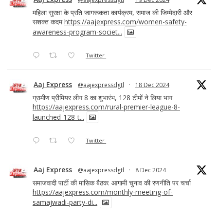
महिला सुरक्षा के प्रति जागरूकता कार्यक्रम, समाज की जिम्मेदारी और
सशक्त कदम
https://aajexpress.com/women-safety-
awareness-program-societ...
Twitter
Aaj Express
@aajexpressdgtl
·
18 Dec 2024
ग्रामीण प्रीमियर लीग 8 का शुभारंभ, 128 टीमों ने लिया भाग
https://aajexpress.com/rural-premier-league-8-
launched-128-t...
Twitter
Aaj Express
@aajexpressdgtl
·
8 Dec 2024
समाजवादी पार्टी की मासिक बैठक: आगामी चुनाव की रणनीति पर चर्चा
https://aajexpress.com/monthly-meeting-of-
samajwadi-party-di...