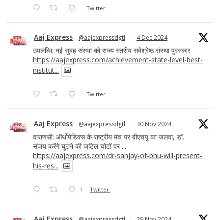
Twitter
Aaj Express
@aajexpressdgtl
·
4 Dec 2024
उपलब्धि: नई सुबह संस्था को राज्य स्तरीय सर्वश्रेष्ठ संस्था पुरस्कार
https://aajexpress.com/achievement-state-level-best-
institut...
Twitter
Aaj Express
@aajexpressdgtl
·
30 Nov 2024
वाराणसी: ऑर्थोपेडिक्स के राष्ट्रीय मंच पर बीएचयू का जलवा, डॉ.
संजय करेंगे घुटने की जटिल चोटों पर ...
https://aajexpress.com/dr-sanjay-of-bhu-will-present-
his-res...
1
Twitter
Aaj Express
@aajexpressdgtl
·
29 Nov 2024