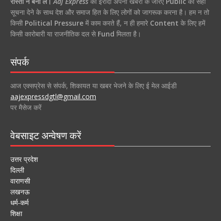
रास्ता न बना ले।
Aaj Express
का इरादा अपनी खबरों के जरिए
Public
को सही
सूचना देने के साथ देश और समाज हित के लिए लोगों को जागरूक करना है। हम न तो
किसी
Political Pressure
में काम करते हैं, न ही हमारे
Content
के लिए हमें
किसी कारोबारी या राजनीतिक दल से
Fund
मिलता है।
संपर्क
आज एक्सप्रेस से संपर्क, शिकायत या खबर भेजने के लिए ई मेल आईडी
aajexpressdgtl@gmail.com
पर मैसेज करें
वेबसाइट अन्वेषण करें
उत्तर प्रदेश
दिल्ली
वाराणसी
लखनऊ
धर्म-कर्म
शिक्षा