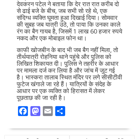
देवकरन पटेल ने बताया कि देर रात रात करीब दो
से ढाई बजे के बीच, जब सभी सो रहे थे, एक
संदिग्ध व्यक्ति घूमता हुआ दिखाई दिया। सोमवार
की सुबह जब यात्री उठे, तो पाया कि उनका काले
रंग का बैग गायब है, जिसमें 1 लाख 60 हजार रुपये
नकद और एक मोबाइल फोन था।
काफी खोजबीन के बाद भी जब बैग नहीं मिला, तो
तीर्थयात्री रोहनिया थाने पहुंचे और पुलिस को
लिखित शिकायत दी। पुलिस ने तहरीर के आधार
पर मामला दर्ज कर लिया है और जांच में जुट गई
है। भास्करा तालाब स्थित मंदिर पर लगे सीसीटीवी
फुटेज खंगाले जा रहे हैं। यात्रियों के संदेह के
आधार पर एक व्यक्ति को हिरासत में लेकर
पूछताछ की जा रही है।
F
M
E
S
ac
as
m
h
e
to
ai
ar
POST