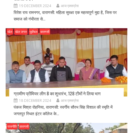
19 DECEMBER 2024
आज एक्सप्रेस
रितेश राय रामनगर, वाराणसी: महिला सुरक्षा एक महत्वपूर्ण मुद्दा है, जिस पर
समाज को गंभीरता से...
खेल
खेल जगत
पूर्वांचल
वाराणसी
ग्रामीण प्रीमियर लीग 8 का शुभारंभ, 128 टीमों ने लिया भाग
18 DECEMBER 2024
आज एक्सप्रेस
पंकज मिश्रा रोहनिया, वाराणसी: स्वर्गीय सौरभ सिंह विशाल की स्मृति में
जगतपुर स्थित इंटर कॉलेज के...
राजनीति
वाराणसी