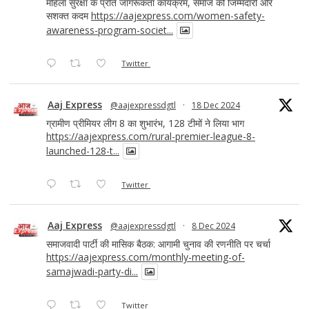
महिला सुरक्षा के प्रति जागरूकता कार्यक्रम, समाज की जिम्मेदारी और
सशक्त कदम
https://aajexpress.com/women-safety-
awareness-program-societ...
Twitter
Aaj Express
@aajexpressdgtl
·
18 Dec 2024
ग्रामीण प्रीमियर लीग 8 का शुभारंभ, 128 टीमों ने लिया भाग
https://aajexpress.com/rural-premier-league-8-
launched-128-t...
Twitter
Aaj Express
@aajexpressdgtl
·
8 Dec 2024
समाजवादी पार्टी की मासिक बैठक: आगामी चुनाव की रणनीति पर चर्चा
https://aajexpress.com/monthly-meeting-of-
samajwadi-party-di...
Twitter