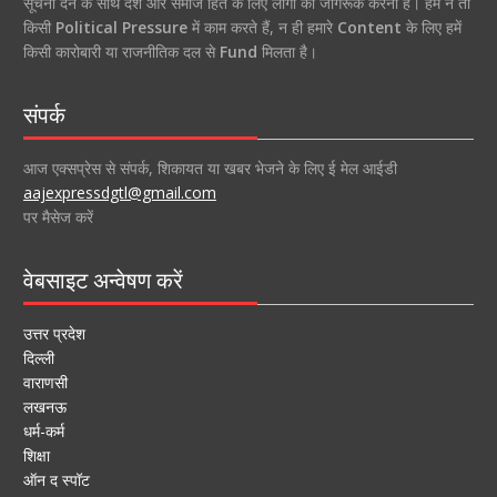
सूचना देने के साथ देश और समाज हित के लिए लोगों को जागरूक करना है। हम न तो
किसी
Political Pressure
में काम करते हैं, न ही हमारे
Content
के लिए हमें
किसी कारोबारी या राजनीतिक दल से
Fund
मिलता है।
संपर्क
आज एक्सप्रेस से संपर्क, शिकायत या खबर भेजने के लिए ई मेल आईडी
aajexpressdgtl@gmail.com
पर मैसेज करें
वेबसाइट अन्वेषण करें
उत्तर प्रदेश
दिल्ली
वाराणसी
लखनऊ
धर्म-कर्म
शिक्षा
ऑन द स्पॉट