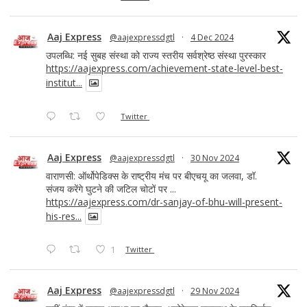
Aaj Express
@aajexpressdgtl
·
4 Dec 2024
उपलब्धि: नई सुबह संस्था को राज्य स्तरीय सर्वश्रेष्ठ संस्था पुरस्कार
https://aajexpress.com/achievement-state-level-best-
institut...
Twitter
Aaj Express
@aajexpressdgtl
·
30 Nov 2024
वाराणसी: ऑर्थोपेडिक्स के राष्ट्रीय मंच पर बीएचयू का जलवा, डॉ.
संजय करेंगे घुटने की जटिल चोटों पर ...
https://aajexpress.com/dr-sanjay-of-bhu-will-present-
his-res...
1
Twitter
Aaj Express
@aajexpressdgtl
·
29 Nov 2024