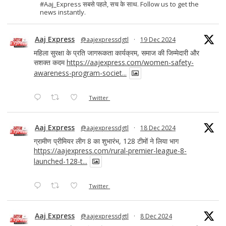
#Aaj_Express सबसे पहले, सच के साथ. Follow us to get the
news instantly.
Aaj Express
@aajexpressdgtl
·
19 Dec 2024
महिला सुरक्षा के प्रति जागरूकता कार्यक्रम, समाज की जिम्मेदारी और
सशक्त कदम
https://aajexpress.com/women-safety-
awareness-program-societ...
Twitter
Aaj Express
@aajexpressdgtl
·
18 Dec 2024
ग्रामीण प्रीमियर लीग 8 का शुभारंभ, 128 टीमों ने लिया भाग
https://aajexpress.com/rural-premier-league-8-
launched-128-t...
Twitter
Aaj Express
@aajexpressdgtl
·
8 Dec 2024