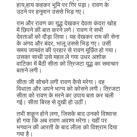
हाय,हाय कहकर भूमि पर गिर पड़ा। रावण के
उठने पर हनुमान उससे भिड़ गए।
राम और रावण का युद्ध देखकर देवता कंदरा खोह
में छिपने की बात करने लगे। रावण ने सभी
देवताओं को दौड़ा लिया। यह देखकर राम की सेना
के अंगद और बंदर, भालू उससे भिड़ गए। उसी
समय जामवंत की प्रहार से रावण मूर्छित हो गया।
उसका साथी उसे महल ले गया उधर अशोक
वाटिका में बैठी सीता को त्रिजटा युद्ध का समाचार
बताने लगी।
सीता जी सोचने लगी रावण कैसे मरेगा। वह
विधाता और अपने भाग्य को कोसने लगी। त्रिजटा
सीता को रावण के मरने का उपाय बता कर चली
गई। सीता बिरह से दुखी हो उठीं।
तभी शकून होने लगा, जिसके बाद उनको विश्वास
हो गया कि अब रावण अवश्य मरेगा। यहीं पर
भगवान की आरती के बाद लीला को विश्राम दिया
गया है।