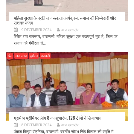
महिला सुरक्षा के प्रति जागरूकता कार्यक्रम, समाज की जिम्मेदारी और
सशक्त कदम
19 DECEMBER 2024
आज एक्सप्रेस
रितेश राय रामनगर, वाराणसी: महिला सुरक्षा एक महत्वपूर्ण मुद्दा है, जिस पर
समाज को गंभीरता से...
खेल
खेल जगत
पूर्वांचल
वाराणसी
ग्रामीण प्रीमियर लीग 8 का शुभारंभ, 128 टीमों ने लिया भाग
18 DECEMBER 2024
आज एक्सप्रेस
पंकज मिश्रा रोहनिया, वाराणसी: स्वर्गीय सौरभ सिंह विशाल की स्मृति में