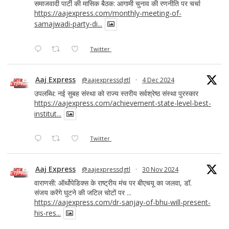
समाजवादी पार्टी की मासिक बैठक: आगामी चुनाव की रणनीति पर चर्चा
https://aajexpress.com/monthly-meeting-of-
samajwadi-party-di...
Twitter
Aaj Express
@aajexpressdgtl
·
4 Dec 2024
उपलब्धि: नई सुबह संस्था को राज्य स्तरीय सर्वश्रेष्ठ संस्था पुरस्कार
https://aajexpress.com/achievement-state-level-best-
institut...
Twitter
Aaj Express
@aajexpressdgtl
·
30 Nov 2024
वाराणसी: ऑर्थोपेडिक्स के राष्ट्रीय मंच पर बीएचयू का जलवा, डॉ.
संजय करेंगे घुटने की जटिल चोटों पर ...
https://aajexpress.com/dr-sanjay-of-bhu-will-present-
his-res...