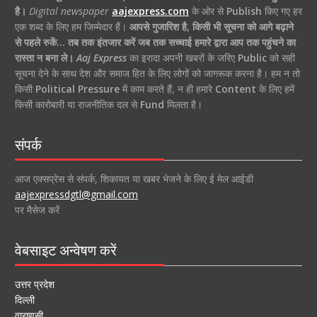
है।
Digital newspaper
aajexpress.com
के ओर से
Publish
किए गए हर
एक शब्द के लिए हम जिम्मेदार हैं।
आपसे गुजारिश है, किसी भी सूचना को आगे बढ़ाने
से पहले रुकें… तब तक इंतजार करें जब तक सच्चाई हमारे द्वारा आप तक पहुंचने का
रास्ता न बना ले।
Aaj Express
का इरादा अपनी खबरों के जरिए
Public
को सही
सूचना देने के साथ देश और समाज हित के लिए लोगों को जागरूक करना है। हम न तो
किसी
Political Pressure
में काम करते हैं, न ही हमारे
Content
के लिए हमें
किसी कारोबारी या राजनीतिक दल से
Fund
मिलता है।
संपर्क
आज एक्सप्रेस से संपर्क, शिकायत या खबर भेजने के लिए ई मेल आईडी
aajexpressdgtl@gmail.com
पर मैसेज करें
वेबसाइट अन्वेषण करें
उत्तर प्रदेश
दिल्ली
वाराणसी