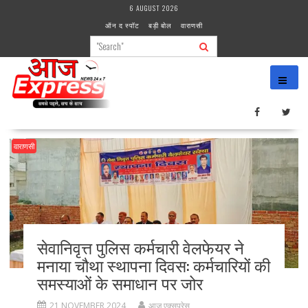
Skip
6 AUGUST 2026
to
ऑन द स्पॉट
बड़ी बोल
वाराणसी
content
वाराणसी
सेवानिवृत्त पुलिस कर्मचारी वेलफेयर ने
मनाया चौथा स्थापना दिवस: कर्मचारियों की
समस्याओं के समाधान पर जोर
21 NOVEMBER 2024
आज एक्सप्रेस