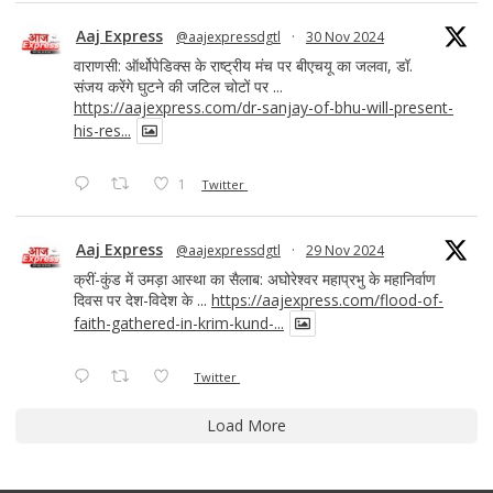
Aaj Express
@aajexpressdgtl
·
30 Nov 2024
वाराणसी: ऑर्थोपेडिक्स के राष्ट्रीय मंच पर बीएचयू का जलवा, डॉ.
संजय करेंगे घुटने की जटिल चोटों पर ...
https://aajexpress.com/dr-sanjay-of-bhu-will-present-
his-res...
1
Twitter
Aaj Express
@aajexpressdgtl
·
29 Nov 2024
क्रीं-कुंड में उमड़ा आस्था का सैलाब: अघोरेश्वर महाप्रभु के महानिर्वाण
दिवस पर देश-विदेश के ...
https://aajexpress.com/flood-of-
faith-gathered-in-krim-kund-...
Twitter
Load More