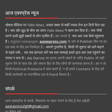
आज एक्स्प्रेस न्यूज
सोशल मीडिया पर
Fake News
,
असल खबर से कहीं ज्यादा तेज इन दिनों फैल रहा
है।
सच और झूठ के बीच का अंतर
Fake News
ने खत्म कर दिया है।
सच जैसी
लगने वाली झूठी खबरों से लोग भ्रमित हैं।
हम जानते हैं,
सच आप तक कैसे पहुंचाना
है।
Digital newspaper
aajexpress.com
के ओर से
Publish
किए गए हर
एक शब्द के लिए हम जिम्मेदार हैं।
आपसे गुजारिश है, किसी भी सूचना को आगे बढ़ाने
से पहले रुकें… तब तक इंतजार करें जब तक सच्चाई हमारे द्वारा आप तक पहुंचने का
रास्ता न बना ले।
Aaj Express
का इरादा अपनी खबरों के जरिए
Public
को सही
सूचना देने के साथ देश और समाज हित के लिए लोगों को जागरूक करना है। हम न तो
किसी
Political Pressure
में काम करते हैं, न ही हमारे
Content
के लिए हमें
किसी कारोबारी या राजनीतिक दल से
Fund
मिलता है।
संपर्क
आज एक्सप्रेस से संपर्क, शिकायत या खबर भेजने के लिए ई मेल आईडी
aajexpressdgtl@gmail.com
पर मैसेज करें