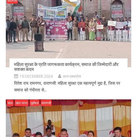
वाराणसी
महिला सुरक्षा के प्रति जागरूकता कार्यक्रम, समाज की जिम्मेदारी और
सशक्त कदम
19 DECEMBER 2024
आज एक्सप्रेस
रितेश राय रामनगर, वाराणसी: महिला सुरक्षा एक महत्वपूर्ण मुद्दा है, जिस पर
समाज को गंभीरता से...
खेल
खेल जगत
पूर्वांचल
वाराणसी