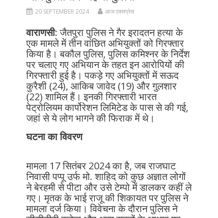
20 SEPTEMBER 2024
आज एक्सप्रेस
वाराणसी:
जैतपुरा पुलिस ने गैर इरादतन हत्या के
एक मामले में तीन वांछित अभियुक्तों को गिरफ्तार
किया है। बकौल पुलिस, पुलिस कमिश्नर के निर्देश
पर चलाए गए अभियान के तहत इन आरोपियों की
गिरफ्तारी हुई है। पकड़े गए अभियुक्तों में सऊद
कुरैशी (24), आकिब जावेद (19) और गुलशार
(22) शामिल हैं। इनकी गिरफ्तारी भारत
पेट्रोलियम कार्पोरेशन लिमिटेड के पास से की गई,
जहां से ये लोग भागने की फिराक में थे।
घटना का विवरण
मामला 17 सितंबर 2024 का है, जब राजघाट
निवासी पप्पू उर्फ मो. शाहिद को कुछ अज्ञात लोगों
ने बेरहमी से पीटा और उसे टेम्पो में डालकर कहीं ले
गए। मृतक के भाई राजू की शिकायत पर पुलिस ने
मामला दर्ज किया। विवेचना के दौरान पुलिस ने