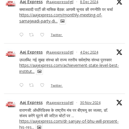
Aaj Express
@aajexpressdgtl
·
8 Dec 2024
समाजवादी पार्टी की मासिक बैठक: आगामी चुनाव की रणनीति पर चर्चा
https://aajexpress.com/monthly-meeting-of-
samajwadi-party-di...
Twitter
Aaj Express
@aajexpressdgtl
·
4 Dec 2024
उपलब्धि: नई सुबह संस्था को राज्य स्तरीय सर्वश्रेष्ठ संस्था पुरस्कार
https://aajexpress.com/achievement-state-level-best-
institut...
Twitter
Aaj Express
@aajexpressdgtl
·
30 Nov 2024
वाराणसी: ऑर्थोपेडिक्स के राष्ट्रीय मंच पर बीएचयू का जलवा, डॉ.
संजय करेंगे घुटने की जटिल चोटों पर ...
https://aajexpress.com/dr-sanjay-of-bhu-will-present-
his-res...