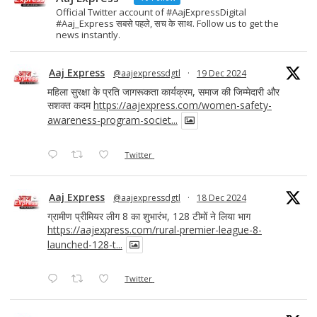
Official Twitter account of #AajExpressDigital
#Aaj_Express सबसे पहले, सच के साथ. Follow us to get the
news instantly.
Aaj Express
@aajexpressdgtl
·
19 Dec 2024
महिला सुरक्षा के प्रति जागरूकता कार्यक्रम, समाज की जिम्मेदारी और
सशक्त कदम
https://aajexpress.com/women-safety-
awareness-program-societ...
Twitter
Aaj Express
@aajexpressdgtl
·
18 Dec 2024
ग्रामीण प्रीमियर लीग 8 का शुभारंभ, 128 टीमों ने लिया भाग
https://aajexpress.com/rural-premier-league-8-
launched-128-t...
Twitter