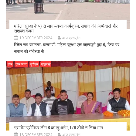
महिला सुरक्षा के प्रति जागरूकता कार्यक्रम, समाज की जिम्मेदारी और
सशक्त कदम
19 DECEMBER 2024
आज एक्सप्रेस
रितेश राय रामनगर, वाराणसी: महिला सुरक्षा एक महत्वपूर्ण मुद्दा है, जिस पर
समाज को गंभीरता से...
खेल
खेल जगत
पूर्वांचल
वाराणसी
ग्रामीण प्रीमियर लीग 8 का शुभारंभ, 128 टीमों ने लिया भाग
18 DECEMBER 2024
आज एक्सप्रेस