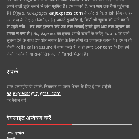
लगने वाली झूठी खबरों से लोग भ्रमित हैं।
हम जानते हैं,
सच आप तक कैसे पहुंचाना
है।
Digital newspaper
aajexpress.com
के ओर से
Publish
किए गए हर
एक शब्द के लिए हम जिम्मेदार हैं।
आपसे गुजारिश है, किसी भी सूचना को आगे बढ़ाने
से पहले रुकें… तब तक इंतजार करें जब तक सच्चाई हमारे द्वारा आप तक पहुंचने का
रास्ता न बना ले।
Aaj Express
का इरादा अपनी खबरों के जरिए
Public
को सही
सूचना देने के साथ देश और समाज हित के लिए लोगों को जागरूक करना है। हम न तो
किसी
Political Pressure
में काम करते हैं, न ही हमारे
Content
के लिए हमें
किसी कारोबारी या राजनीतिक दल से
Fund
मिलता है।
संपर्क
आज एक्सप्रेस से संपर्क, शिकायत या खबर भेजने के लिए ई मेल आईडी
aajexpressdgtl@gmail.com
पर मैसेज करें
वेबसाइट अन्वेषण करें
उत्तर प्रदेश