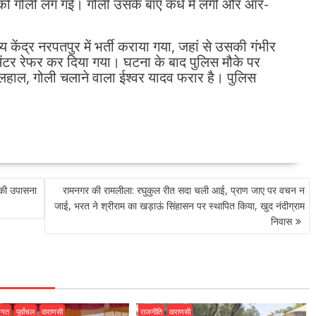
को गोली लग गई। गोली उसके बाएं कंधे में लगी और आर-
य केंद्र नरपतपुर में भर्ती कराया गया, जहां से उसकी गंभीर
सेंटर रेफर कर दिया गया। घटना के बाद पुलिस मौके पर
लहाल, गोली चलाने वाला ईश्वर यादव फरार है। पुलिस
 की उपासना
रामनगर की रामलीला: रघुकुल रीत सदा चली आई, प्राण जाए पर वचन न
जाई, भरत ने श्रीराम का खड़ाऊं सिंहासन पर स्थापित किया, खुद नंदीग्राम
निवास
जगत
पूर्वांचल
वाराणसी
राजनीति
वाराणसी