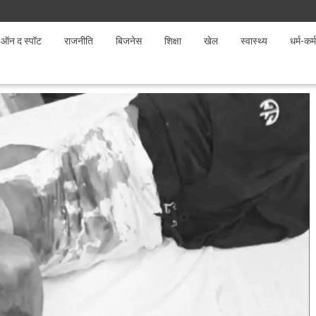
ऑन द स्पॉट
राजनीति
बिजनेस
शिक्षा
खेल
स्वास्थ्य
धर्म-कर्म