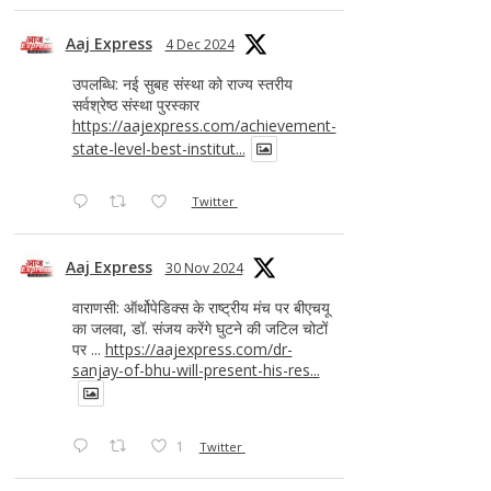
Aaj Express
4 Dec 2024
उपलब्धि: नई सुबह संस्था को राज्य स्तरीय
सर्वश्रेष्ठ संस्था पुरस्कार
https://aajexpress.com/achievement-
state-level-best-institut...
Twitter
Aaj Express
30 Nov 2024
वाराणसी: ऑर्थोपेडिक्स के राष्ट्रीय मंच पर बीएचयू
का जलवा, डॉ. संजय करेंगे घुटने की जटिल चोटों
पर ...
https://aajexpress.com/dr-
sanjay-of-bhu-will-present-his-res...
1
Twitter