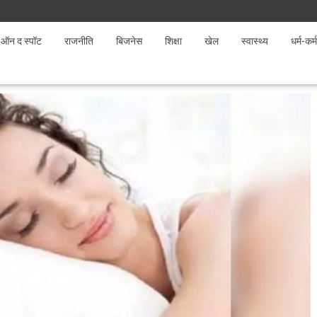
ऑन द स्पॉट
राजनीति
बिजनेस
शिक्षा
खेल
स्वास्थ्य
धर्म-कर्म