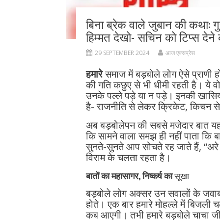
बिना ब्रेक वाले जुबान की कथा: ग
हिम्मत देखो- सचिन को टिप्स देन
29 SEPTEMBER 2024
आज एक्सप्रेस
हमारे
समाज में बड़बोले लोग ऐसे प्राणी हो
की गति कछुए से भी धीमी रहती है। ये वो लोग 
उनके पल्ले पड़े या न पड़े। इनकी खासियत
है- राजनीति से लेकर क्रिकेट, किचन स
अब बड़बोलेपन की सबसे मजेदार बात यह होती
कि सामने वाला समझ ही नहीं पाता कि बा
सुनते-सुनते आप सोचते रह जाते हैं, “अ
विराम के चलता रहता है।
बातों का महासागर, निष्कर्ष का
सूखा
बड़बोले लोग अक्सर उन सवालों के जवाब द
होते। एक बार हमारे मोहल्ले में बिजली
कब आएगी। तभी हमारे बड़बोले चाचा जी