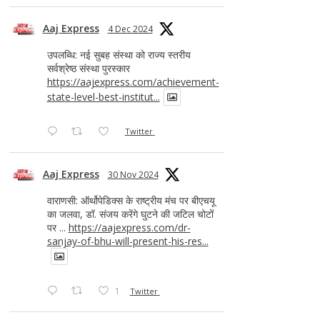
Aaj Express
4 Dec 2024
उपलब्धि: नई सुबह संस्था को राज्य स्तरीय
सर्वश्रेष्ठ संस्था पुरस्कार
https://aajexpress.com/achievement-
state-level-best-institut...
Twitter
Aaj Express
30 Nov 2024
वाराणसी: ऑर्थोपेडिक्स के राष्ट्रीय मंच पर बीएचयू
का जलवा, डॉ. संजय करेंगे घुटने की जटिल चोटों
पर ...
https://aajexpress.com/dr-
sanjay-of-bhu-will-present-his-res...
1
Twitter