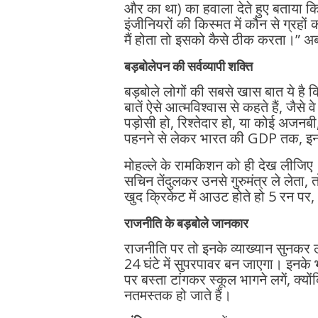
और का था) का हवाला देते हुए बताया कि 
इंजीनियरों की किस्मत में कौन से ग्रहो
मैं होता तो इसको कैसे ठीक करता।” अब 
बड़बोलेपन की सर्वव्यापी शक्ति
बड़बोले लोगों की सबसे खास बात ये है
बातें ऐसे आत्मविश्वास से कहते हैं, जैसे 
पड़ोसी हो, रिश्तेदार हो, या कोई अजन
पहनने से लेकर भारत की GDP तक, इनक
मोहल्ले के रामकिशन को ही देख लीजिए। 
सचिन तेंदुलकर उनसे गुरुमंत्र ले लेता
खुद क्रिकेट में आउट होते हो 5 रन पर,
राजनीति के बड़बोले जानकार
राजनीति पर तो इनके व्याख्यान सुनकर लग
24 घंटे में सुपरपावर बन जाएगा। इनके भ
पर बस्ता टांगकर स्कूल भागने लगें, क्यो
नतमस्तक हो जाते हैं।