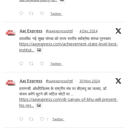
Twitter
Aaj Express
@aajexpressdgtl
·
4 Dec 2024
उपलब्धि: नई सुबह संस्था को राज्य स्तरीय सर्वश्रेष्ठ संस्था पुरस्कार
https://aajexpress.com/achievement-state-level-best-
institut...
Twitter
Aaj Express
@aajexpressdgtl
·
30 Nov 2024
वाराणसी: ऑर्थोपेडिक्स के राष्ट्रीय मंच पर बीएचयू का जलवा, डॉ.
संजय करेंगे घुटने की जटिल चोटों पर ...
https://aajexpress.com/dr-sanjay-of-bhu-will-present-
his-res...
1
Twitter