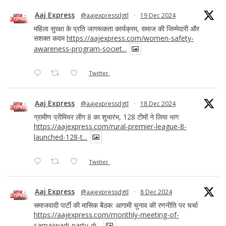
Aaj Express
@aajexpressdgtl
·
19 Dec 2024
महिला सुरक्षा के प्रति जागरूकता कार्यक्रम, समाज की जिम्मेदारी और
सशक्त कदम
https://aajexpress.com/women-safety-
awareness-program-societ...
Twitter
Aaj Express
@aajexpressdgtl
·
18 Dec 2024
ग्रामीण प्रीमियर लीग 8 का शुभारंभ, 128 टीमों ने लिया भाग
https://aajexpress.com/rural-premier-league-8-
launched-128-t...
Twitter
Aaj Express
@aajexpressdgtl
·
8 Dec 2024
समाजवादी पार्टी की मासिक बैठक: आगामी चुनाव की रणनीति पर चर्चा
https://aajexpress.com/monthly-meeting-of-
samajwadi-party-di...