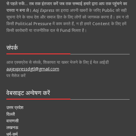
से पहले रुकें… तब तक इंतजार करें जब तक सच्चाई हमारे द्वारा आप तक पहुंचने का
रास्ता न बना ले।
Aaj Express
का इरादा अपनी खबरों के जरिए
Public
को सही
सूचना देने के साथ देश और समाज हित के लिए लोगों को जागरूक करना है। हम न तो
किसी
Political Pressure
में काम करते हैं, न ही हमारे
Content
के लिए हमें
किसी कारोबारी या राजनीतिक दल से
Fund
मिलता है।
संपर्क
आज एक्सप्रेस से संपर्क, शिकायत या खबर भेजने के लिए ई मेल आईडी
aajexpressdgtl@gmail.com
पर मैसेज करें
वेबसाइट अन्वेषण करें
उत्तर प्रदेश
दिल्ली
वाराणसी
लखनऊ
धर्म-कर्म