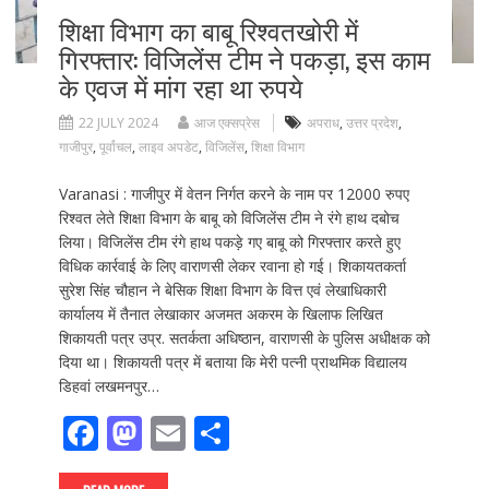
शिक्षा विभाग का बाबू रिश्वतखोरी में
गिरफ्तार: विजिलेंस टीम ने पकड़ा, इस काम
के एवज में मांग रहा था रुपये
22 JULY 2024
आज एक्सप्रेस
अपराध
,
उत्तर प्रदेश
,
गाजीपुर
,
पूर्वांचल
,
लाइव अपडेट
,
विजिलेंस
,
शिक्षा विभाग
Varanasi : गाजीपुर में वेतन निर्गत करने के नाम पर 12000 रुपए
रिश्वत लेते शिक्षा विभाग के बाबू को विजिलेंस टीम ने रंगे हाथ दबोच
लिया। विजिलेंस टीम रंगे हाथ पकड़े गए बाबू को गिरफ्तार करते हुए
विधिक कार्रवाई के लिए वाराणसी लेकर रवाना हो गई। शिकायतकर्ता
सुरेश सिंह चौहान ने बेसिक शिक्षा विभाग के वित्त एवं लेखाधिकारी
कार्यालय में तैनात लेखाकार अजमत अकरम के खिलाफ लिखित
शिकायती पत्र उप्र. सतर्कता अधिष्ठान, वाराणसी के पुलिस अधीक्षक को
दिया था। शिकायती पत्र में बताया कि मेरी पत्नी प्राथमिक विद्यालय
डिहवां लखमनपुर…
F
M
E
S
ac
as
m
h