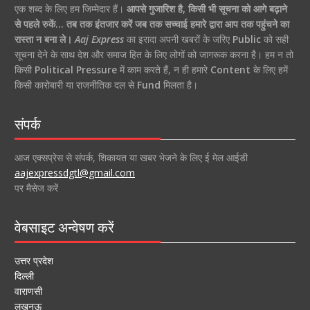
एक शब्द के लिए हम जिम्मेदार हैं।
आपसे गुजारिश है, किसी भी सूचना को आगे बढ़ाने
से पहले रुकें… तब तक इंतजार करें जब तक सच्चाई हमारे द्वारा आप तक पहुंचने का
रास्ता न बना ले।
Aaj Express
का इरादा अपनी खबरों के जरिए
Public
को सही
सूचना देने के साथ देश और समाज हित के लिए लोगों को जागरूक करना है। हम न तो
किसी
Political Pressure
में काम करते हैं, न ही हमारे
Content
के लिए हमें
किसी कारोबारी या राजनीतिक दल से
Fund
मिलता है।
संपर्क
आज एक्सप्रेस से संपर्क, शिकायत या खबर भेजने के लिए ई मेल आईडी
aajexpressdgtl@gmail.com
पर मैसेज करें
वेबसाइट अन्वेषण करें
उत्तर प्रदेश
दिल्ली
वाराणसी
लखनऊ