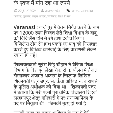
के एवज में मांग रहा था रुपये
22 JULY 2024
आज एक्सप्रेस
अपराध
,
उत्तर प्रदेश
,
गाजीपुर
,
पूर्वांचल
,
लाइव अपडेट
,
विजिलेंस
,
शिक्षा विभाग
Varanasi :
गाजीपुर में वेतन निर्गत करने के नाम
पर 12000 रुपए रिश्वत लेते शिक्षा विभाग के बाबू
को विजिलेंस टीम ने रंगे हाथ दबोच लिया।
विजिलेंस टीम रंगे हाथ पकड़े गए बाबू को गिरफ्तार
करते हुए विधिक कार्रवाई के लिए वाराणसी लेकर
रवाना हो गई।
शिकायतकर्ता सुरेश सिंह चौहान ने बेसिक शिक्षा
विभाग के वित्त एवं लेखाधिकारी कार्यालय में तैनात
लेखाकार अजमत अकरम के खिलाफ लिखित
शिकायती पत्र उप्र. सतर्कता अधिष्ठान, वाराणसी
के पुलिस अधीक्षक को दिया था। शिकायती पत्र
में बताया कि मेरी पत्नी प्राथमिक विद्यालय डिहवां
लखमनपुर क्षेत्र मनिहारी में प्रधानाध्यापिका के
पद पर नियुक्त थीं। जिनकी मृत्यु हो गयी है।
उनकी जगह पर मृतक आश्रित के रूप में मेरी