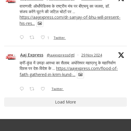
वाराणसी: ऑर्थोपेडिक्स के राष्ट्रीय मंच पर बीएचयू का जलवा, डॉ.
संजय करेंगे घुटने की जटिल चोटों पर ...
https://aajexpress.com/dr-sanjay-of-bhu-will-present-
his-res...
1
Twitter
Aaj Express
@aajexpressdgtl
·
29 Nov 2024
क्रीं-कुंड में उमड़ा आस्था का सैलाब: अघोरेश्वर महाप्रभु के महानिर्वाण
दिवस पर देश-विदेश के ...
https://aajexpress.com/flood-of-
faith-gathered-in-krim-kund-...
Twitter
Load More