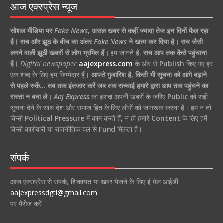
आज एक्स्प्रेस न्यूज
सोशल मीडिया पर
Fake News
,
असल खबर से कहीं ज्यादा तेज इन दिनों फैल रहा
है।
सच और झूठ के बीच का अंतर
Fake News
ने खत्म कर दिया है।
सच जैसी
लगने वाली झूठी खबरों से लोग भ्रमित हैं।
हम जानते हैं,
सच आप तक कैसे पहुंचाना
है।
Digital newspaper
aajexpress.com
के ओर से
Publish
किए गए हर
एक शब्द के लिए हम जिम्मेदार हैं।
आपसे गुजारिश है, किसी भी सूचना को आगे बढ़ाने
से पहले रुकें… तब तक इंतजार करें जब तक सच्चाई हमारे द्वारा आप तक पहुंचने का
रास्ता न बना ले।
Aaj Express
का इरादा अपनी खबरों के जरिए
Public
को सही
सूचना देने के साथ देश और समाज हित के लिए लोगों को जागरूक करना है। हम न तो
किसी
Political Pressure
में काम करते हैं, न ही हमारे
Content
के लिए हमें
किसी कारोबारी या राजनीतिक दल से
Fund
मिलता है।
संपर्क
आज एक्सप्रेस से संपर्क, शिकायत या खबर भेजने के लिए ई मेल आईडी
aajexpressdgtl@gmail.com
पर मैसेज करें