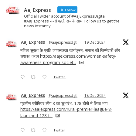
o
n
Aaj Express
k
Follow
Official Twitter account of #AajExpressDigital
#Aaj_Express सबसे पहले, सच के साथ. Follow us to get the
news instantly.
Aaj Express
@aajexpressdgtl
·
19 Dec 2024
महिला सुरक्षा के प्रति जागरूकता कार्यक्रम, समाज की जिम्मेदारी और
सशक्त कदम
https://aajexpress.com/women-safety-
awareness-program-societ...
Twitter
Aaj Express
@aajexpressdgtl
·
18 Dec 2024
ग्रामीण प्रीमियर लीग 8 का शुभारंभ, 128 टीमों ने लिया भाग
https://aajexpress.com/rural-premier-league-8-
launched-128-t...
Twitter