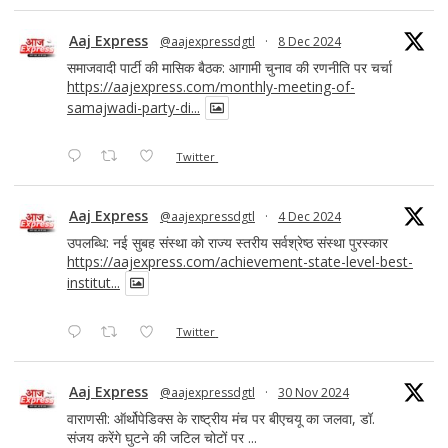
Aaj Express
@aajexpressdgtl
·
8 Dec 2024
समाजवादी पार्टी की मासिक बैठक: आगामी चुनाव की रणनीति पर चर्चा
https://aajexpress.com/monthly-meeting-of-
samajwadi-party-di...
Twitter
Aaj Express
@aajexpressdgtl
·
4 Dec 2024
उपलब्धि: नई सुबह संस्था को राज्य स्तरीय सर्वश्रेष्ठ संस्था पुरस्कार
https://aajexpress.com/achievement-state-level-best-
institut...
Twitter
Aaj Express
@aajexpressdgtl
·
30 Nov 2024
वाराणसी: ऑर्थोपेडिक्स के राष्ट्रीय मंच पर बीएचयू का जलवा, डॉ.
संजय करेंगे घुटने की जटिल चोटों पर ...