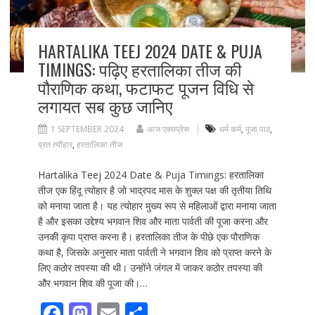
HARTALIKA TEEJ 2024 DATE & PUJA
TIMINGS: पढ़िए हरतालिका तीज की
पौराणिक कथा, फटाफट पूजन विधि से
लगायत सब कुछ जानिए
1 SEPTEMBER 2024
आज एक्सप्रेस
धर्म कर्म
,
पूजा पाठ
,
व्रत त्यौहार
,
हरतालिका तीज
Hartalika Teej 2024 Date & Puja Timings: हरतालिका
तीज एक हिंदू त्योहार है जो भाद्रपद मास के शुक्ल पक्ष की तृतीया तिथि
को मनाया जाता है। यह त्योहार मुख्य रूप से महिलाओं द्वारा मनाया जाता
है और इसका उद्देश्य भगवान शिव और माता पार्वती की पूजा करना और
उनकी कृपा प्राप्त करना है। हरतालिका तीज के पीछे एक पौराणिक
कथा है, जिसके अनुसार माता पार्वती ने भगवान शिव को प्राप्त करने के
लिए कठोर तपस्या की थी। उन्होंने जंगल में जाकर कठोर तपस्या की
और भगवान शिव की पूजा की।…
F
M
E
S