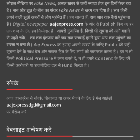
सोशल मीडिया पर
Fake News
,
असल खबर से कहीं ज्यादा तेज इन दिनों फैल रहा
है।
सच और झूठ के बीच का अंतर
Fake News
ने खत्म कर दिया है।
सच जैसी
लगने वाली झूठी खबरों से लोग भ्रमित हैं।
हम जानते हैं,
सच आप तक कैसे पहुंचाना
है।
Digital newspaper
aajexpress.com
के ओर से
Publish
किए गए हर
एक शब्द के लिए हम जिम्मेदार हैं।
आपसे गुजारिश है, किसी भी सूचना को आगे बढ़ाने
से पहले रुकें… तब तक इंतजार करें जब तक सच्चाई हमारे द्वारा आप तक पहुंचने का
रास्ता न बना ले।
Aaj Express
का इरादा अपनी खबरों के जरिए
Public
को सही
सूचना देने के साथ देश और समाज हित के लिए लोगों को जागरूक करना है। हम न तो
किसी
Political Pressure
में काम करते हैं, न ही हमारे
Content
के लिए हमें
किसी कारोबारी या राजनीतिक दल से
Fund
मिलता है।
संपर्क
आज एक्सप्रेस से संपर्क, शिकायत या खबर भेजने के लिए ई मेल आईडी
aajexpressdgtl@gmail.com
पर मैसेज करें
वेबसाइट अन्वेषण करें