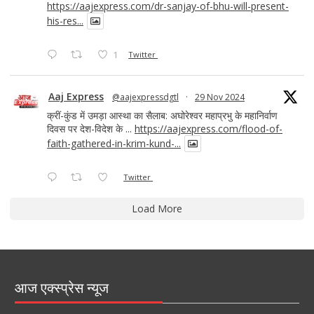
https://aajexpress.com/dr-sanjay-of-bhu-will-present-
his-res...
1
Twitter
Aaj Express
@aajexpressdgtl
·
29 Nov 2024
क्रीं-कुंड में उमड़ा आस्था का सैलाब: अघोरेश्वर महाप्रभु के महानिर्वाण
दिवस पर देश-विदेश के ...
https://aajexpress.com/flood-of-
faith-gathered-in-krim-kund-...
Twitter
Load More
आज एक्स्प्रेस न्यूज