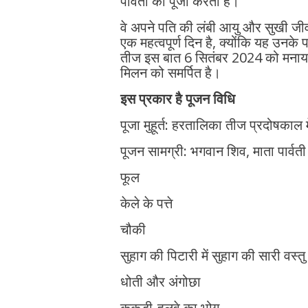
पार्वती की पूजा करती हैं।
वे अपने पति की लंबी आयु और सुखी जीवन
एक महत्वपूर्ण दिन है, क्योंकि यह उनके
तीज इस बात 6 सितंबर 2024 को मनाया 
मिलन को समर्पित है।
इस प्रकार है पूजन विधि
पूजा मुहूर्त: हरतालिका तीज प्रदोषकाल में 
पूजन सामग्री: भगवान शिव, माता पार्वत
फूल
केले के पत्ते
चौकी
सुहाग की पिटारी में सुहाग की सारी वस्तु
धोती और अंगोछा
ककड़ी-हलवे का भोग