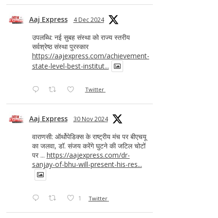
Aaj Express
4 Dec 2024
उपलब्धि: नई सुबह संस्था को राज्य स्तरीय
सर्वश्रेष्ठ संस्था पुरस्कार
https://aajexpress.com/achievement-
state-level-best-institut...
Twitter
Aaj Express
30 Nov 2024
वाराणसी: ऑर्थोपेडिक्स के राष्ट्रीय मंच पर बीएचयू
का जलवा, डॉ. संजय करेंगे घुटने की जटिल चोटों
पर ...
https://aajexpress.com/dr-
sanjay-of-bhu-will-present-his-res...
1
Twitter