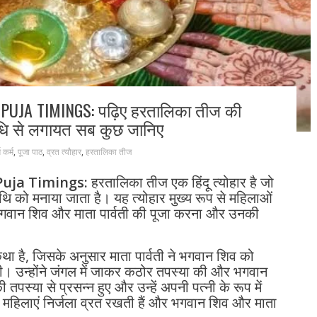
PUJA TIMINGS: पढ़िए हरतालिका तीज की
ि से लगायत सब कुछ जानिए
म कर्म
,
पूजा पाठ
,
व्रत त्यौहार
,
हरतालिका तीज
Puja Timings:
हरतालिका तीज एक हिंदू त्योहार है जो
िथि को मनाया जाता है। यह त्योहार मुख्य रूप से महिलाओं
्य भगवान शिव और माता पार्वती की पूजा करना और उनकी
 है, जिसके अनुसार माता पार्वती ने भगवान शिव को
थी। उन्होंने जंगल में जाकर कठोर तपस्या की और भगवान
पस्या से प्रसन्न हुए और उन्हें अपनी पत्नी के रूप में
महिलाएं निर्जला व्रत रखती हैं और भगवान शिव और माता