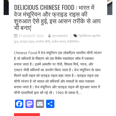
DELICIOUS CHINESE FOOD : भारत में
वेज मंचूरियन और फ्राइड राइस की
शुरुआत ऐसे हुई, इस आसन तरीके से आप
भी बनाएं
31 AUGUST 2024
आज एक्सप्रेस
डिलीशियस चाइनीज
फूड
,
फ्राइड राइस
,
भारतीय-चीनी
,
लजीज व्यंजन
,
वेजीटेरियन
Chinese Food में वेज मंचूरियन एक लोकप्रिय भारतीय-चीनी व्यंजन
है जो सब्जियों के मिश्रण को एक विशेष मसालेदार सॉस में पकाकर
बनाया जाता है। इसमें आमतौर पर गोभी, शिमला मिर्च, प्याज, और
टमाटर जैसी सब्जियों का उपयोग किया जाता है। वेज मंचूरियन के साथ
मिलने वाली राइस को फ्राइड राइस कहा जाता है। फ्राइड राइस एक
चीनी व्यंजन है जो चावल को सब्जियों और मसालों के साथ पकाकर
बनाया जाता है। वेज मंचूरियन और फ्राइड राइस की शुरुआत भारत में
चीनी प्रवासियों द्वारा की गई थी। 1960 के दशक में,…
F
M
E
S
ac
as
m
h