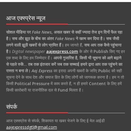
आज एक्स्प्रेस न्यूज
सोशल मीडिया पर
Fake News
,
असल खबर से कहीं ज्यादा तेज इन दिनों फैल रहा
है।
सच और झूठ के बीच का अंतर
Fake News
ने खत्म कर दिया है।
सच जैसी
लगने वाली झूठी खबरों से लोग भ्रमित हैं।
हम जानते हैं,
सच आप तक कैसे पहुंचाना
है।
Digital newspaper
aajexpress.com
के ओर से
Publish
किए गए हर
एक शब्द के लिए हम जिम्मेदार हैं।
आपसे गुजारिश है, किसी भी सूचना को आगे बढ़ाने
से पहले रुकें… तब तक इंतजार करें जब तक सच्चाई हमारे द्वारा आप तक पहुंचने का
रास्ता न बना ले।
Aaj Express
का इरादा अपनी खबरों के जरिए
Public
को सही
सूचना देने के साथ देश और समाज हित के लिए लोगों को जागरूक करना है। हम न तो
किसी
Political Pressure
में काम करते हैं, न ही हमारे
Content
के लिए हमें
किसी कारोबारी या राजनीतिक दल से
Fund
मिलता है।
संपर्क
आज एक्सप्रेस से संपर्क, शिकायत या खबर भेजने के लिए ई मेल आईडी
aajexpressdgtl@gmail.com