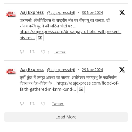
Aaj Express
@aajexpressdgtl
·
30 Nov 2024
वाराणसी: ऑर्थोपेडिक्स के राष्ट्रीय मंच पर बीएचयू का जलवा, डॉ.
संजय करेंगे घुटने की जटिल चोटों पर ...
https://aajexpress.com/dr-sanjay-of-bhu-will-present-
his-res...
1
Twitter
Aaj Express
@aajexpressdgtl
·
29 Nov 2024
क्रीं-कुंड में उमड़ा आस्था का सैलाब: अघोरेश्वर महाप्रभु के महानिर्वाण
दिवस पर देश-विदेश के ...
https://aajexpress.com/flood-of-
faith-gathered-in-krim-kund-...
Twitter
Load More