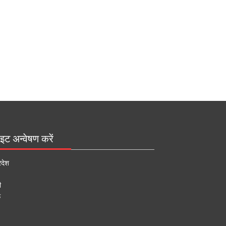
इट अन्वेषण करें
रदेश
ी
ऊ