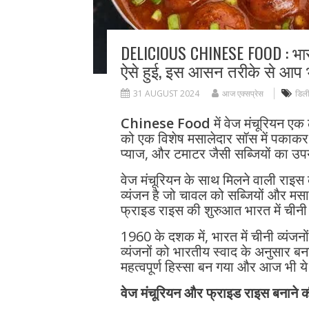
DELICIOUS CHINESE FOOD : भार
ऐसे हुई, इस आसन तरीके से आप भ
31 AUGUST 2024
आज एक्सप्रेस
डिल
Chinese Food
में वेज मंचूरियन एक
को एक विशेष मसालेदार सॉस में पकाकर 
प्याज, और टमाटर जैसी सब्जियों का उप
वेज मंचूरियन के साथ मिलने वाली राइ
व्यंजन है जो चावल को सब्जियों और मस
फ्राइड राइस की शुरुआत भारत में चीनी प
1960 के दशक में, भारत में चीनी व्यंज
व्यंजनों को भारतीय स्वाद के अनुसार ब
महत्वपूर्ण हिस्सा बन गया और आज भी ये व
वेज मंचूरियन और फ्राइड राइस बनाने क