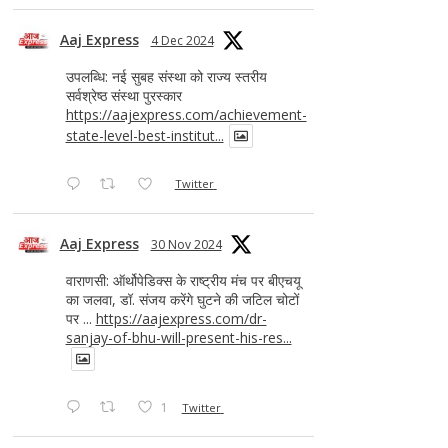
Aaj Express
4 Dec 2024
उपलब्धि: नई सुबह संस्था को राज्य स्तरीय
सर्वश्रेष्ठ संस्था पुरस्कार
https://aajexpress.com/achievement-
state-level-best-institut...
Twitter
Aaj Express
30 Nov 2024
वाराणसी: ऑर्थोपेडिक्स के राष्ट्रीय मंच पर बीएचयू
का जलवा, डॉ. संजय करेंगे घुटने की जटिल चोटों
पर ...
https://aajexpress.com/dr-
sanjay-of-bhu-will-present-his-res...
1
Twitter