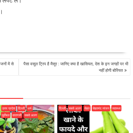
 लपेट लें।
ं।
नों में से
पैसा वसूल ट्रिप है मैसूर : जानिए क्या है खासियत, देश के इन जगहों पर भी
नहीं होगी बोरियत
उत्तर प्रदेश
दिल्ली
धर्म-
दिल्ली
सबसे अलग
सेहत
सेहतमंद व्यंजन
स्वास्थ्य
पूर्वांचल
वाराणसी
सबसे अलग