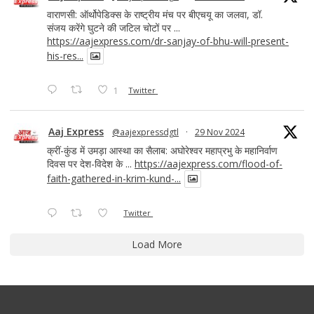
वाराणसी: ऑर्थोपेडिक्स के राष्ट्रीय मंच पर बीएचयू का जलवा, डॉ.
संजय करेंगे घुटने की जटिल चोटों पर ...
https://aajexpress.com/dr-sanjay-of-bhu-will-present-
his-res...
1
Twitter
Aaj Express
@aajexpressdgtl
·
29 Nov 2024
क्रीं-कुंड में उमड़ा आस्था का सैलाब: अघोरेश्वर महाप्रभु के महानिर्वाण
दिवस पर देश-विदेश के ...
https://aajexpress.com/flood-of-
faith-gathered-in-krim-kund-...
Twitter
Load More