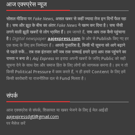
आज एक्स्प्रेस न्यूज
सोशल मीडिया पर
Fake News
,
असल खबर से कहीं ज्यादा तेज इन दिनों फैल रहा
है।
सच और झूठ के बीच का अंतर
Fake News
ने खत्म कर दिया है।
सच जैसी
लगने वाली झूठी खबरों से लोग भ्रमित हैं।
हम जानते हैं,
सच आप तक कैसे पहुंचाना
है।
Digital newspaper
aajexpress.com
के ओर से
Publish
किए गए हर
एक शब्द के लिए हम जिम्मेदार हैं।
आपसे गुजारिश है, किसी भी सूचना को आगे बढ़ाने
से पहले रुकें… तब तक इंतजार करें जब तक सच्चाई हमारे द्वारा आप तक पहुंचने का
रास्ता न बना ले।
Aaj Express
का इरादा अपनी खबरों के जरिए
Public
को सही
सूचना देने के साथ देश और समाज हित के लिए लोगों को जागरूक करना है। हम न तो
किसी
Political Pressure
में काम करते हैं, न ही हमारे
Content
के लिए हमें
किसी कारोबारी या राजनीतिक दल से
Fund
मिलता है।
संपर्क
आज एक्सप्रेस से संपर्क, शिकायत या खबर भेजने के लिए ई मेल आईडी
aajexpressdgtl@gmail.com
पर मैसेज करें