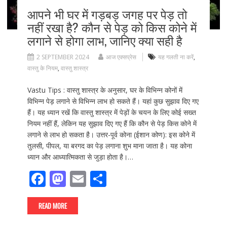
आपने भी घर में गड़बड़ जगह पर पेड़ तो
नहीं रखा है? कौन से पेड़ को किस कोने में
लगाने से होगा लाभ, जानिए क्या सही है
2 SEPTEMBER 2024
आज एक्सप्रेस
यह गलती ना करें
,
वास्तु के नियम
,
वास्तु शास्त्र
Vastu Tips : वास्तु शास्त्र के अनुसार, घर के विभिन्न कोनों में
विभिन्न पेड़ लगाने से विभिन्न लाभ हो सकते हैं। यहां कुछ सुझाव दिए गए
हैं। यह ध्यान रखें कि वास्तु शास्त्र में पेड़ों के चयन के लिए कोई सख्त
नियम नहीं हैं, लेकिन यह सुझाव दिए गए हैं कि कौन से पेड़ किस कोने में
लगाने से लाभ हो सकता है। उत्तर-पूर्व कोना (ईशान कोण): इस कोने में
तुलसी, पीपल, या बरगद का पेड़ लगाना शुभ माना जाता है। यह कोना
ध्यान और आध्यात्मिकता से जुड़ा होता है।…
F
M
E
S
ac
as
m
h
e
to
ai
ar
READ MORE