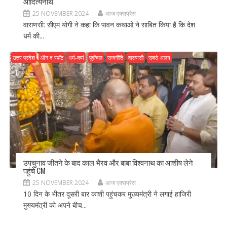
आदित्यनाथ
25 NOVEMBER 2024
आज एक्सप्रेस
वाराणसी: सीएम योगी ने कहा कि पावन कथाओं ने साबित किया है कि देश
धर्म की...
उत्तर प्रदेश
ऑन द स्पॉट
धर्म-कर्म
पूर्वांचल
राजनीति
वाराणसी
सबसे अलग
उपचुनाव जीतने के बाद काल भैरव और बाबा विश्वनाथ का आशीष लेने
पहुंचे CM
25 NOVEMBER 2024
आज एक्सप्रेस
10 दिन के भीतर दूसरी बार काशी पहुंचकर मुख्यमंत्री ने लगाई हाजिरी
मुख्यमंत्री को अपने बीच...