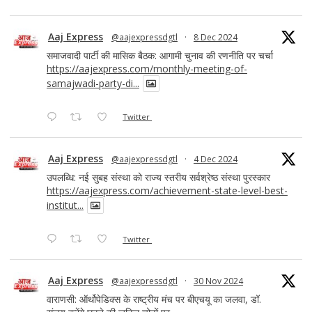
Aaj Express
@aajexpressdgtl
·
8 Dec 2024
समाजवादी पार्टी की मासिक बैठक: आगामी चुनाव की रणनीति पर चर्चा
https://aajexpress.com/monthly-meeting-of-
samajwadi-party-di...
Twitter
Aaj Express
@aajexpressdgtl
·
4 Dec 2024
उपलब्धि: नई सुबह संस्था को राज्य स्तरीय सर्वश्रेष्ठ संस्था पुरस्कार
https://aajexpress.com/achievement-state-level-best-
institut...
Twitter
Aaj Express
@aajexpressdgtl
·
30 Nov 2024
वाराणसी: ऑर्थोपेडिक्स के राष्ट्रीय मंच पर बीएचयू का जलवा, डॉ.