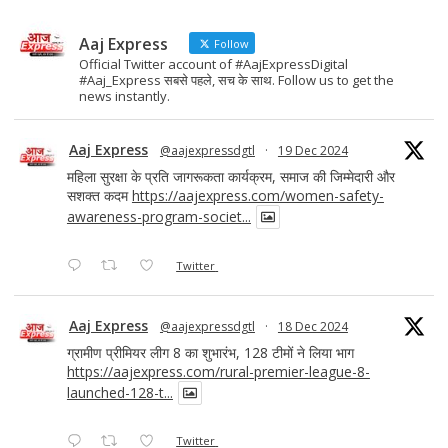
Aaj Express
Follow
Official Twitter account of #AajExpressDigital
#Aaj_Express सबसे पहले, सच के साथ. Follow us to get the
news instantly.
Aaj Express
@aajexpressdgtl
·
19 Dec 2024
महिला सुरक्षा के प्रति जागरूकता कार्यक्रम, समाज की जिम्मेदारी और
सशक्त कदम
https://aajexpress.com/women-safety-
awareness-program-societ...
Twitter
Aaj Express
@aajexpressdgtl
·
18 Dec 2024
ग्रामीण प्रीमियर लीग 8 का शुभारंभ, 128 टीमों ने लिया भाग
https://aajexpress.com/rural-premier-league-8-
launched-128-t...
Twitter