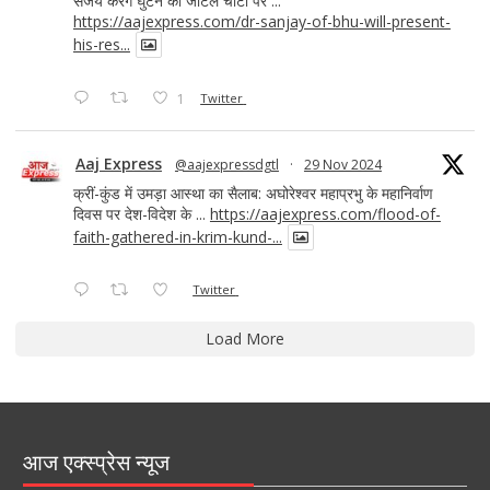
संजय करेंगे घुटने की जटिल चोटों पर ...
https://aajexpress.com/dr-sanjay-of-bhu-will-present-
his-res...
1
Twitter
Aaj Express
@aajexpressdgtl
·
29 Nov 2024
क्रीं-कुंड में उमड़ा आस्था का सैलाब: अघोरेश्वर महाप्रभु के महानिर्वाण
दिवस पर देश-विदेश के ...
https://aajexpress.com/flood-of-
faith-gathered-in-krim-kund-...
Twitter
Load More
आज एक्स्प्रेस न्यूज