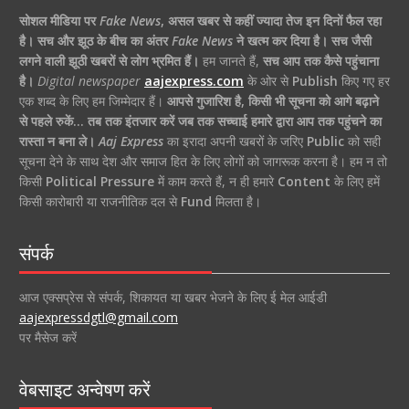
सोशल मीडिया पर
Fake News
,
असल खबर से कहीं ज्यादा तेज इन दिनों फैल रहा
है।
सच और झूठ के बीच का अंतर
Fake News
ने खत्म कर दिया है।
सच जैसी
लगने वाली झूठी खबरों से लोग भ्रमित हैं।
हम जानते हैं,
सच आप तक कैसे पहुंचाना
है।
Digital newspaper
aajexpress.com
के ओर से
Publish
किए गए हर
एक शब्द के लिए हम जिम्मेदार हैं।
आपसे गुजारिश है, किसी भी सूचना को आगे बढ़ाने
से पहले रुकें… तब तक इंतजार करें जब तक सच्चाई हमारे द्वारा आप तक पहुंचने का
रास्ता न बना ले।
Aaj Express
का इरादा अपनी खबरों के जरिए
Public
को सही
सूचना देने के साथ देश और समाज हित के लिए लोगों को जागरूक करना है। हम न तो
किसी
Political Pressure
में काम करते हैं, न ही हमारे
Content
के लिए हमें
किसी कारोबारी या राजनीतिक दल से
Fund
मिलता है।
संपर्क
आज एक्सप्रेस से संपर्क, शिकायत या खबर भेजने के लिए ई मेल आईडी
aajexpressdgtl@gmail.com
पर मैसेज करें
वेबसाइट अन्वेषण करें