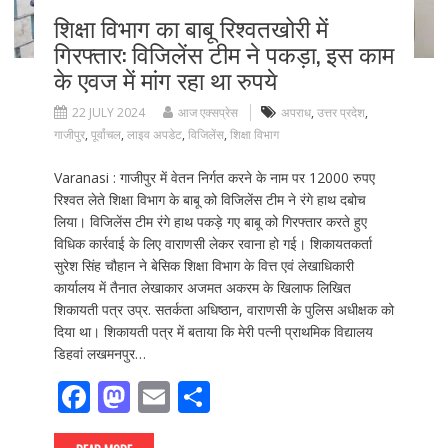
शिक्षा विभाग का बाबू रिश्वतखोरी में
गिरफ्तार: विजिलेंस टीम ने पकड़ा, इस काम
के एवज में मांग रहा था रुपये
22 JULY 2024
आज एक्सप्रेस
अपराध
,
उत्तर प्रदेश
,
गाजीपुर
,
पूर्वांचल
,
लाइव अपडेट
,
विजिलेंस
,
शिक्षा विभाग
Varanasi : गाजीपुर में वेतन निर्गत करने के नाम पर 12000 रुपए
रिश्वत लेते शिक्षा विभाग के बाबू को विजिलेंस टीम ने रंगे हाथ दबोच
लिया। विजिलेंस टीम रंगे हाथ पकड़े गए बाबू को गिरफ्तार करते हुए
विधिक कार्रवाई के लिए वाराणसी लेकर रवाना हो गई। शिकायतकर्ता
सुरेश सिंह चौहान ने बेसिक शिक्षा विभाग के वित्त एवं लेखाधिकारी
कार्यालय में तैनात लेखाकार अजमत अकरम के खिलाफ लिखित
शिकायती पत्र उप्र. सतर्कता अधिष्ठान, वाराणसी के पुलिस अधीक्षक को
दिया था। शिकायती पत्र में बताया कि मेरी पत्नी प्राथमिक विद्यालय
डिहवां लखमनपुर…
F
M
E
S
ac
as
m
h