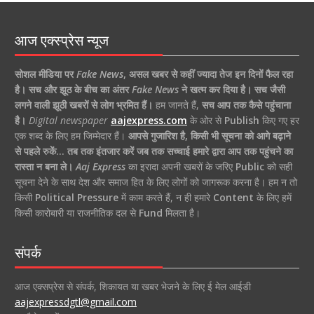
आज एक्स्प्रेस न्यूज
सोशल मीडिया पर
Fake News
,
असल खबर से कहीं ज्यादा तेज इन दिनों फैल रहा
है।
सच और झूठ के बीच का अंतर
Fake News
ने खत्म कर दिया है।
सच जैसी
लगने वाली झूठी खबरों से लोग भ्रमित हैं।
हम जानते हैं,
सच आप तक कैसे पहुंचाना
है।
Digital newspaper
aajexpress.com
के ओर से
Publish
किए गए हर
एक शब्द के लिए हम जिम्मेदार हैं।
आपसे गुजारिश है, किसी भी सूचना को आगे बढ़ाने
से पहले रुकें… तब तक इंतजार करें जब तक सच्चाई हमारे द्वारा आप तक पहुंचने का
रास्ता न बना ले।
Aaj Express
का इरादा अपनी खबरों के जरिए
Public
को सही
सूचना देने के साथ देश और समाज हित के लिए लोगों को जागरूक करना है। हम न तो
किसी
Political Pressure
में काम करते हैं, न ही हमारे
Content
के लिए हमें
किसी कारोबारी या राजनीतिक दल से
Fund
मिलता है।
संपर्क
आज एक्सप्रेस से संपर्क, शिकायत या खबर भेजने के लिए ई मेल आईडी
aajexpressdgtl@gmail.com