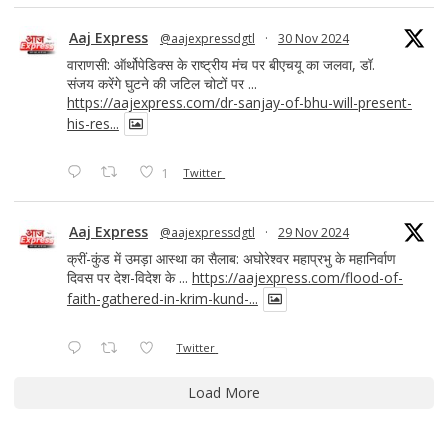
Aaj Express
@aajexpressdgtl
·
30 Nov 2024
वाराणसी: ऑर्थोपेडिक्स के राष्ट्रीय मंच पर बीएचयू का जलवा, डॉ.
संजय करेंगे घुटने की जटिल चोटों पर ...
https://aajexpress.com/dr-sanjay-of-bhu-will-present-
his-res...
1
Twitter
Aaj Express
@aajexpressdgtl
·
29 Nov 2024
क्रीं-कुंड में उमड़ा आस्था का सैलाब: अघोरेश्वर महाप्रभु के महानिर्वाण
दिवस पर देश-विदेश के ...
https://aajexpress.com/flood-of-
faith-gathered-in-krim-kund-...
Twitter
Load More