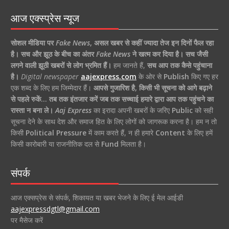
आज एक्स्प्रेस न्यूज
सोशल मीडिया पर
Fake News
,
असल खबर से कहीं ज्यादा तेज इन दिनों फैल रहा
है।
सच और झूठ के बीच का अंतर
Fake News
ने खत्म कर दिया है।
सच जैसी
लगने वाली झूठी खबरों से लोग भ्रमित हैं।
हम जानते हैं,
सच आप तक कैसे पहुंचाना
है।
Digital newspaper
aajexpress.com
के ओर से
Publish
किए गए हर
एक शब्द के लिए हम जिम्मेदार हैं।
आपसे गुजारिश है, किसी भी सूचना को आगे बढ़ाने
से पहले रुकें… तब तक इंतजार करें जब तक सच्चाई हमारे द्वारा आप तक पहुंचने का
रास्ता न बना ले।
Aaj Express
का इरादा अपनी खबरों के जरिए
Public
को सही
सूचना देने के साथ देश और समाज हित के लिए लोगों को जागरूक करना है। हम न तो
किसी
Political Pressure
में काम करते हैं, न ही हमारे
Content
के लिए हमें
किसी कारोबारी या राजनीतिक दल से
Fund
मिलता है।
संपर्क
आज एक्सप्रेस से संपर्क, शिकायत या खबर भेजने के लिए ई मेल आईडी
aajexpressdgtl@gmail.com
पर मैसेज करें