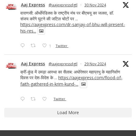
Aaj Express
@aajexpressdgtl
·
30 Nov 2024
वाराणसी: ऑर्थोपेडिक्स के राष्ट्रीय मंच पर बीएचयू का जलवा, डॉ.
संजय करेंगे घुटने की जटिल चोटों पर ...
https://aajexpress.com/dr-sanjay-of-bhu-will-present-
his-res...
1
Twitter
Aaj Express
@aajexpressdgtl
·
29 Nov 2024
क्रीं-कुंड में उमड़ा आस्था का सैलाब: अघोरेश्वर महाप्रभु के महानिर्वाण
दिवस पर देश-विदेश के ...
https://aajexpress.com/flood-of-
faith-gathered-in-krim-kund-...
Twitter
Load More