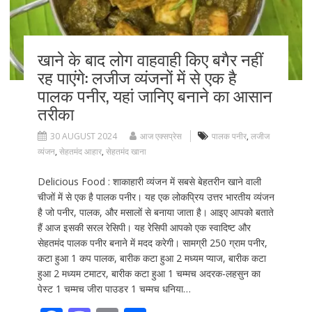
खाने के बाद लोग वाहवाही किए बगैर नहीं
रह पाएंगे: लजीज व्यंजनों में से एक है
पालक पनीर, यहां जानिए बनाने का आसान
तरीका
30 AUGUST 2024
आज एक्सप्रेस
पालक पनीर
,
लजीज
व्यंजन
,
सेहतमंद आहार
,
सेहतमंद खाना
Delicious Food : शाकाहारी व्यंजन में सबसे बेहतरीन खाने वाली
चीजों में से एक है पालक पनीर। यह एक लोकप्रिय उत्तर भारतीय व्यंजन
है जो पनीर, पालक, और मसालों से बनाया जाता है। आइए आपको बताते
हैं आज इसकी सरल रेसिपी। यह रेसिपी आपको एक स्वादिष्ट और
सेहतमंद पालक पनीर बनाने में मदद करेगी। सामग्री 250 ग्राम पनीर,
कटा हुआ 1 कप पालक, बारीक कटा हुआ 2 मध्यम प्याज, बारीक कटा
हुआ 2 मध्यम टमाटर, बारीक कटा हुआ 1 चम्मच अदरक-लहसुन का
पेस्ट 1 चम्मच जीरा पाउडर 1 चम्मच धनिया…