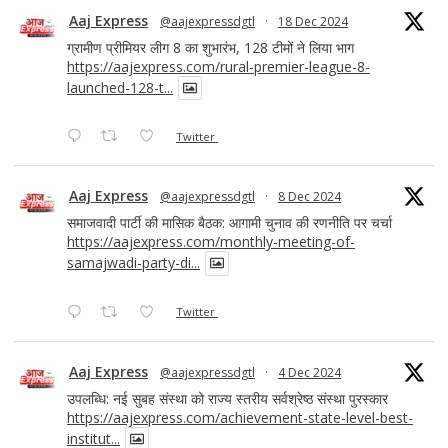
Aaj Express
@aajexpressdgtl
·
18 Dec 2024
ग्रामीण प्रीमियर लीग 8 का शुभारंभ, 128 टीमों ने लिया भाग
https://aajexpress.com/rural-premier-league-8-
launched-128-t...
Twitter
Aaj Express
@aajexpressdgtl
·
8 Dec 2024
समाजवादी पार्टी की मासिक बैठक: आगामी चुनाव की रणनीति पर चर्चा
https://aajexpress.com/monthly-meeting-of-
samajwadi-party-di...
Twitter
Aaj Express
@aajexpressdgtl
·
4 Dec 2024
उपलब्धि: नई सुबह संस्था को राज्य स्तरीय सर्वश्रेष्ठ संस्था पुरस्कार
https://aajexpress.com/achievement-state-level-best-
institut...