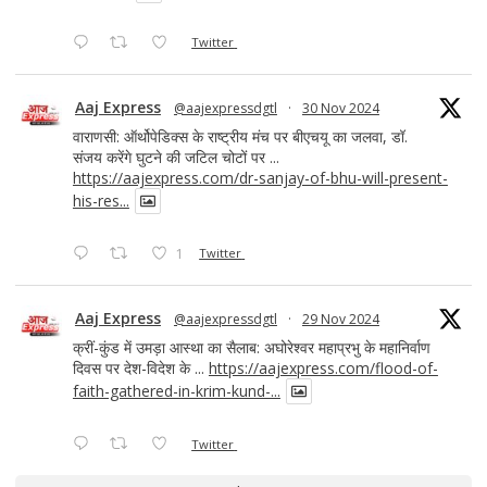
Twitter
Aaj Express
@aajexpressdgtl
·
30 Nov 2024
वाराणसी: ऑर्थोपेडिक्स के राष्ट्रीय मंच पर बीएचयू का जलवा, डॉ.
संजय करेंगे घुटने की जटिल चोटों पर ...
https://aajexpress.com/dr-sanjay-of-bhu-will-present-
his-res...
1
Twitter
Aaj Express
@aajexpressdgtl
·
29 Nov 2024
क्रीं-कुंड में उमड़ा आस्था का सैलाब: अघोरेश्वर महाप्रभु के महानिर्वाण
दिवस पर देश-विदेश के ...
https://aajexpress.com/flood-of-
faith-gathered-in-krim-kund-...
Twitter