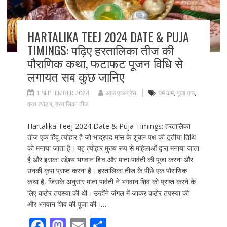
HARTALIKA TEEJ 2024 DATE & PUJA
TIMINGS: पढ़िए हरतालिका तीज की
पौराणिक कथा, फटाफट पूजन विधि से
लगायत सब कुछ जानिए
1 SEPTEMBER 2024
आज एक्सप्रेस
धर्म कर्म
,
पूजा पाठ
,
व्रत त्यौहार
,
हरतालिका तीज
Hartalika Teej 2024 Date & Puja Timings: हरतालिका
तीज एक हिंदू त्योहार है जो भाद्रपद मास के शुक्ल पक्ष की तृतीया तिथि
को मनाया जाता है। यह त्योहार मुख्य रूप से महिलाओं द्वारा मनाया जाता
है और इसका उद्देश्य भगवान शिव और माता पार्वती की पूजा करना और
उनकी कृपा प्राप्त करना है। हरतालिका तीज के पीछे एक पौराणिक
कथा है, जिसके अनुसार माता पार्वती ने भगवान शिव को प्राप्त करने के
लिए कठोर तपस्या की थी। उन्होंने जंगल में जाकर कठोर तपस्या की
और भगवान शिव की पूजा की।…
F
M
E
S