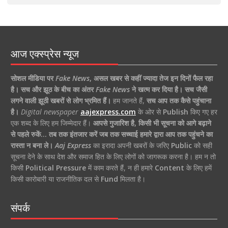
आज एक्स्प्रेस न्यूज
सोशल मीडिया पर
Fake News
,
असल खबर से कहीं ज्यादा तेज इन दिनों फैल रहा
है।
सच और झूठ के बीच का अंतर
Fake News
ने खत्म कर दिया है।
सच जैसी
लगने वाली झूठी खबरों से लोग भ्रमित हैं।
हम जानते हैं,
सच आप तक कैसे पहुंचाना
है।
Digital newspaper
aajexpress.com
के ओर से
Publish
किए गए हर
एक शब्द के लिए हम जिम्मेदार हैं।
आपसे गुजारिश है, किसी भी सूचना को आगे बढ़ाने
से पहले रुकें… तब तक इंतजार करें जब तक सच्चाई हमारे द्वारा आप तक पहुंचने का
रास्ता न बना ले।
Aaj Express
का इरादा अपनी खबरों के जरिए
Public
को सही
सूचना देने के साथ देश और समाज हित के लिए लोगों को जागरूक करना है। हम न तो
किसी
Political Pressure
में काम करते हैं, न ही हमारे
Content
के लिए हमें
किसी कारोबारी या राजनीतिक दल से
Fund
मिलता है।
संपर्क