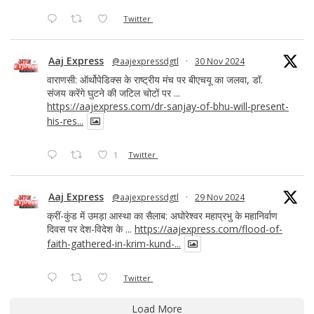
Twitter
Aaj Express
@aajexpressdgtl
·
30 Nov 2024
वाराणसी: ऑर्थोपेडिक्स के राष्ट्रीय मंच पर बीएचयू का जलवा, डॉ.
संजय करेंगे घुटने की जटिल चोटों पर ...
https://aajexpress.com/dr-sanjay-of-bhu-will-present-
his-res...
1
Twitter
Aaj Express
@aajexpressdgtl
·
29 Nov 2024
क्रीं-कुंड में उमड़ा आस्था का सैलाब: अघोरेश्वर महाप्रभु के महानिर्वाण
दिवस पर देश-विदेश के ...
https://aajexpress.com/flood-of-
faith-gathered-in-krim-kund-...
Twitter
Load More