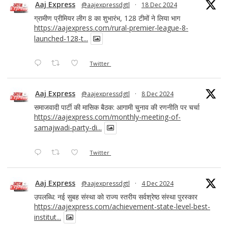
Aaj Express
@aajexpressdgtl
·
18 Dec 2024
ग्रामीण प्रीमियर लीग 8 का शुभारंभ, 128 टीमों ने लिया भाग
https://aajexpress.com/rural-premier-league-8-
launched-128-t...
Twitter
Aaj Express
@aajexpressdgtl
·
8 Dec 2024
समाजवादी पार्टी की मासिक बैठक: आगामी चुनाव की रणनीति पर चर्चा
https://aajexpress.com/monthly-meeting-of-
samajwadi-party-di...
Twitter
Aaj Express
@aajexpressdgtl
·
4 Dec 2024
उपलब्धि: नई सुबह संस्था को राज्य स्तरीय सर्वश्रेष्ठ संस्था पुरस्कार
https://aajexpress.com/achievement-state-level-best-
institut...