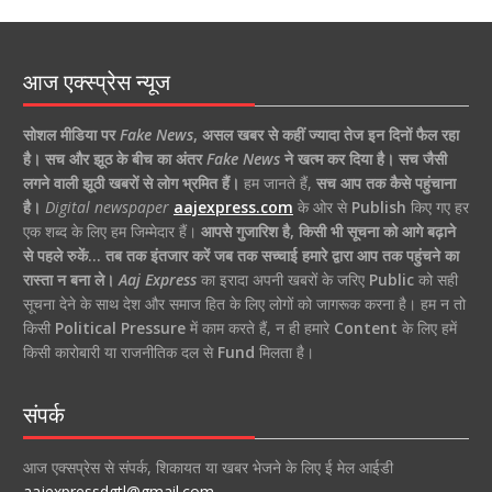
आज एक्स्प्रेस न्यूज
सोशल मीडिया पर
Fake News
,
असल खबर से कहीं ज्यादा तेज इन दिनों फैल रहा
है।
सच और झूठ के बीच का अंतर
Fake News
ने खत्म कर दिया है।
सच जैसी
लगने वाली झूठी खबरों से लोग भ्रमित हैं।
हम जानते हैं,
सच आप तक कैसे पहुंचाना
है।
Digital newspaper
aajexpress.com
के ओर से
Publish
किए गए हर
एक शब्द के लिए हम जिम्मेदार हैं।
आपसे गुजारिश है, किसी भी सूचना को आगे बढ़ाने
से पहले रुकें… तब तक इंतजार करें जब तक सच्चाई हमारे द्वारा आप तक पहुंचने का
रास्ता न बना ले।
Aaj Express
का इरादा अपनी खबरों के जरिए
Public
को सही
सूचना देने के साथ देश और समाज हित के लिए लोगों को जागरूक करना है। हम न तो
किसी
Political Pressure
में काम करते हैं, न ही हमारे
Content
के लिए हमें
किसी कारोबारी या राजनीतिक दल से
Fund
मिलता है।
संपर्क
आज एक्सप्रेस से संपर्क, शिकायत या खबर भेजने के लिए ई मेल आईडी
aajexpressdgtl@gmail.com