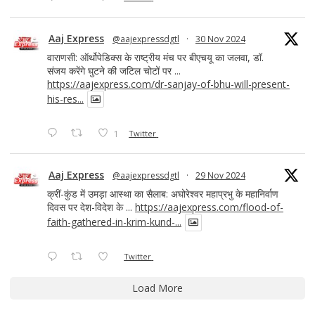
Aaj Express
@aajexpressdgtl
·
30 Nov 2024
वाराणसी: ऑर्थोपेडिक्स के राष्ट्रीय मंच पर बीएचयू का जलवा, डॉ.
संजय करेंगे घुटने की जटिल चोटों पर ...
https://aajexpress.com/dr-sanjay-of-bhu-will-present-
his-res...
1
Twitter
Aaj Express
@aajexpressdgtl
·
29 Nov 2024
क्रीं-कुंड में उमड़ा आस्था का सैलाब: अघोरेश्वर महाप्रभु के महानिर्वाण
दिवस पर देश-विदेश के ...
https://aajexpress.com/flood-of-
faith-gathered-in-krim-kund-...
Twitter
Load More