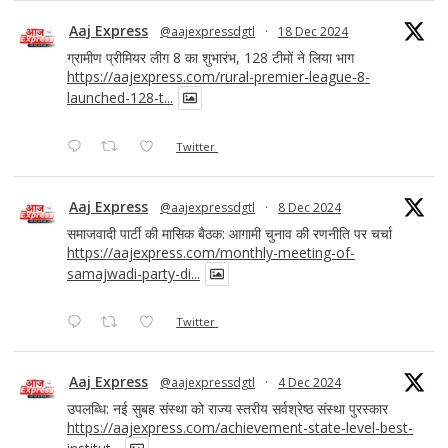
Aaj Express
@aajexpressdgtl
·
18 Dec 2024
ग्रामीण प्रीमियर लीग 8 का शुभारंभ, 128 टीमों ने लिया भाग
https://aajexpress.com/rural-premier-league-8-
launched-128-t...
Twitter
Aaj Express
@aajexpressdgtl
·
8 Dec 2024
समाजवादी पार्टी की मासिक बैठक: आगामी चुनाव की रणनीति पर चर्चा
https://aajexpress.com/monthly-meeting-of-
samajwadi-party-di...
Twitter
Aaj Express
@aajexpressdgtl
·
4 Dec 2024
उपलब्धि: नई सुबह संस्था को राज्य स्तरीय सर्वश्रेष्ठ संस्था पुरस्कार
https://aajexpress.com/achievement-state-level-best-