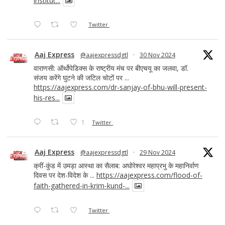
institut...
Twitter
Aaj Express
@aajexpressdgtl
·
30 Nov 2024
वाराणसी: ऑर्थोपेडिक्स के राष्ट्रीय मंच पर बीएचयू का जलवा, डॉ.
संजय करेंगे घुटने की जटिल चोटों पर ...
https://aajexpress.com/dr-sanjay-of-bhu-will-present-
his-res...
1
Twitter
Aaj Express
@aajexpressdgtl
·
29 Nov 2024
क्रीं-कुंड में उमड़ा आस्था का सैलाब: अघोरेश्वर महाप्रभु के महानिर्वाण
दिवस पर देश-विदेश के ...
https://aajexpress.com/flood-of-
faith-gathered-in-krim-kund-...
Twitter