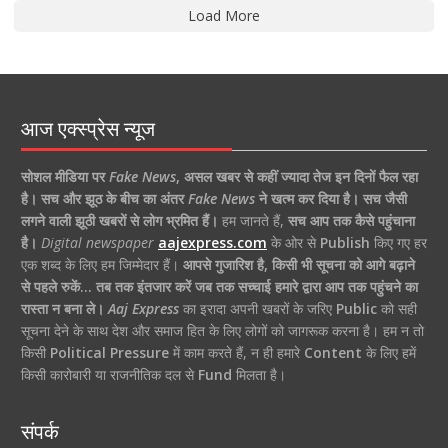
Load More
आज एक्स्प्रेस न्यूज
सोशल मीडिया पर
Fake News
,
असल खबर से कहीं ज्यादा तेज इन दिनों फैल रहा
है।
सच और झूठ के बीच का अंतर
Fake News
ने खत्म कर दिया है।
सच जैसी
लगने वाली झूठी खबरों से लोग भ्रमित हैं।
हम जानते हैं,
सच आप तक कैसे पहुंचाना
है।
Digital newspaper
aajexpress.com
के ओर से
Publish
किए गए हर
एक शब्द के लिए हम जिम्मेदार हैं।
आपसे गुजारिश है, किसी भी सूचना को आगे बढ़ाने
से पहले रुकें… तब तक इंतजार करें जब तक सच्चाई हमारे द्वारा आप तक पहुंचने का
रास्ता न बना ले।
Aaj Express
का इरादा अपनी खबरों के जरिए
Public
को सही
सूचना देने के साथ देश और समाज हित के लिए लोगों को जागरूक करना है। हम न तो
किसी
Political Pressure
में काम करते हैं, न ही हमारे
Content
के लिए हमें
किसी कारोबारी या राजनीतिक दल से
Fund
मिलता है।
संपर्क