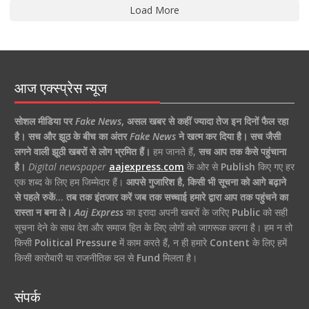
Load More
आज एक्स्प्रेस न्यूज
सोशल मीडिया पर
Fake News
,
असल खबर से कहीं ज्यादा तेज इन दिनों फैल रहा
है।
सच और झूठ के बीच का अंतर
Fake News
ने खत्म कर दिया है।
सच जैसी
लगने वाली झूठी खबरों से लोग भ्रमित हैं।
हम जानते हैं,
सच आप तक कैसे पहुंचाना
है।
Digital newspaper
aajexpress.com
के ओर से
Publish
किए गए हर
एक शब्द के लिए हम जिम्मेदार हैं।
आपसे गुजारिश है, किसी भी सूचना को आगे बढ़ाने
से पहले रुकें… तब तक इंतजार करें जब तक सच्चाई हमारे द्वारा आप तक पहुंचने का
रास्ता न बना ले।
Aaj Express
का इरादा अपनी खबरों के जरिए
Public
को सही
सूचना देने के साथ देश और समाज हित के लिए लोगों को जागरूक करना है। हम न तो
किसी
Political Pressure
में काम करते हैं, न ही हमारे
Content
के लिए हमें
किसी कारोबारी या राजनीतिक दल से
Fund
मिलता है।
संपर्क