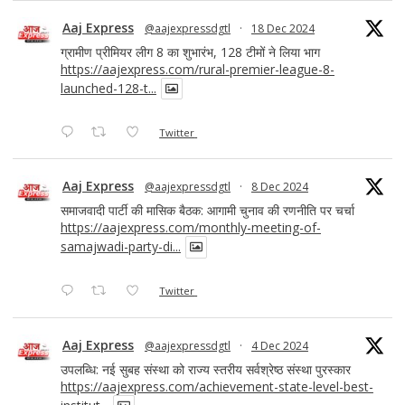
Aaj Express
@aajexpressdgtl
·
18 Dec 2024
ग्रामीण प्रीमियर लीग 8 का शुभारंभ, 128 टीमों ने लिया भाग
https://aajexpress.com/rural-premier-league-8-
launched-128-t...
Twitter
Aaj Express
@aajexpressdgtl
·
8 Dec 2024
समाजवादी पार्टी की मासिक बैठक: आगामी चुनाव की रणनीति पर चर्चा
https://aajexpress.com/monthly-meeting-of-
samajwadi-party-di...
Twitter
Aaj Express
@aajexpressdgtl
·
4 Dec 2024
उपलब्धि: नई सुबह संस्था को राज्य स्तरीय सर्वश्रेष्ठ संस्था पुरस्कार
https://aajexpress.com/achievement-state-level-best-