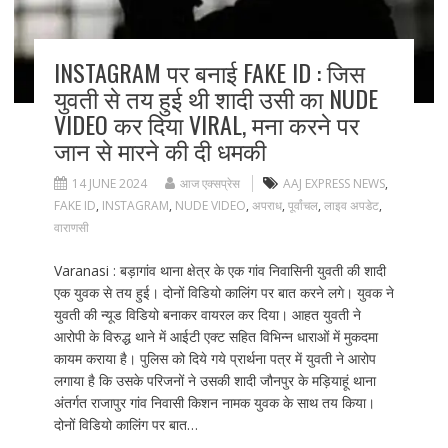
INSTAGRAM पर बनाई FAKE ID : जिस
युवती से तय हुई थी शादी उसी का NUDE
VIDEO कर दिया VIRAL, मना करने पर
जान से मारने की दी धमकी
14 JUNE 2024
आज एक्सप्रेस
AAJ EXPRESS NEWS
,
FAKE ID
,
INSTAGRAM
,
NUDE VIDEO
,
अपराध
,
पूर्वांचल
,
लाइव अपडेट
,
वाराणसी
Varanasi : बड़ागांव थाना क्षेत्र के एक गांव निवासिनी युवती की शादी
एक युवक से तय हुई। दोनों विडियो कालिंग पर बात करने लगे। युवक ने
युवती की न्यूड विडियो बनाकर वायरल कर दिया। आहत युवती ने
आरोपी के विरुद्ध थाने में आईटी एक्ट सहित विभिन्न धाराओं में मुकदमा
कायम कराया है। पुलिस को दिये गये प्रार्थना पत्र में युवती ने आरोप
लगाया है कि उसके परिजनों ने उसकी शादी जौनपुर के मड़ियाहूं थाना
अंतर्गत राजापुर गांव निवासी किशन नामक युवक के साथ तय किया।
दोनों विडियो कालिंग पर बात…