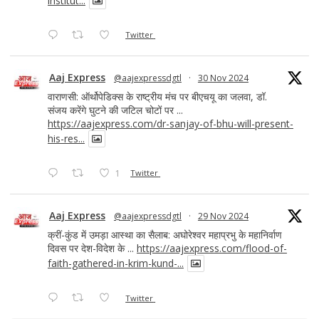
institut...
Twitter
Aaj Express
@aajexpressdgtl
·
30 Nov 2024
वाराणसी: ऑर्थोपेडिक्स के राष्ट्रीय मंच पर बीएचयू का जलवा, डॉ.
संजय करेंगे घुटने की जटिल चोटों पर ...
https://aajexpress.com/dr-sanjay-of-bhu-will-present-
his-res...
1
Twitter
Aaj Express
@aajexpressdgtl
·
29 Nov 2024
क्रीं-कुंड में उमड़ा आस्था का सैलाब: अघोरेश्वर महाप्रभु के महानिर्वाण
दिवस पर देश-विदेश के ...
https://aajexpress.com/flood-of-
faith-gathered-in-krim-kund-...
Twitter