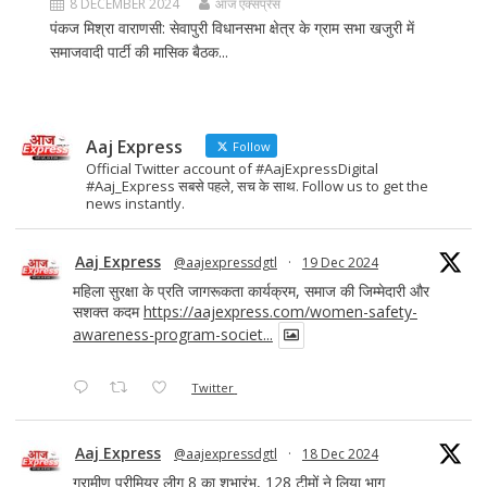
8 DECEMBER 2024
आज एक्सप्रेस
पंकज मिश्रा वाराणसी: सेवापुरी विधानसभा क्षेत्र के ग्राम सभा खजुरी में
समाजवादी पार्टी की मासिक बैठक...
Aaj Express
Follow
Official Twitter account of #AajExpressDigital
#Aaj_Express सबसे पहले, सच के साथ. Follow us to get the
news instantly.
Aaj Express
@aajexpressdgtl
·
19 Dec 2024
महिला सुरक्षा के प्रति जागरूकता कार्यक्रम, समाज की जिम्मेदारी और
सशक्त कदम
https://aajexpress.com/women-safety-
awareness-program-societ...
Twitter
Aaj Express
@aajexpressdgtl
·
18 Dec 2024
ग्रामीण प्रीमियर लीग 8 का शुभारंभ, 128 टीमों ने लिया भाग