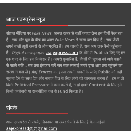
आज एक्स्प्रेस न्यूज
सोशल मीडिया पर
Fake News
,
असल खबर से कहीं ज्यादा तेज इन दिनों फैल रहा
है।
सच और झूठ के बीच का अंतर
Fake News
ने खत्म कर दिया है।
सच जैसी
लगने वाली झूठी खबरों से लोग भ्रमित हैं।
हम जानते हैं,
सच आप तक कैसे पहुंचाना
है।
Digital newspaper
aajexpress.com
के ओर से
Publish
किए गए हर
एक शब्द के लिए हम जिम्मेदार हैं।
आपसे गुजारिश है, किसी भी सूचना को आगे बढ़ाने
से पहले रुकें… तब तक इंतजार करें जब तक सच्चाई हमारे द्वारा आप तक पहुंचने का
रास्ता न बना ले।
Aaj Express
का इरादा अपनी खबरों के जरिए
Public
को सही
सूचना देने के साथ देश और समाज हित के लिए लोगों को जागरूक करना है। हम न तो
किसी
Political Pressure
में काम करते हैं, न ही हमारे
Content
के लिए हमें
किसी कारोबारी या राजनीतिक दल से
Fund
मिलता है।
संपर्क
आज एक्सप्रेस से संपर्क, शिकायत या खबर भेजने के लिए ई मेल आईडी
aajexpressdgtl@gmail.com