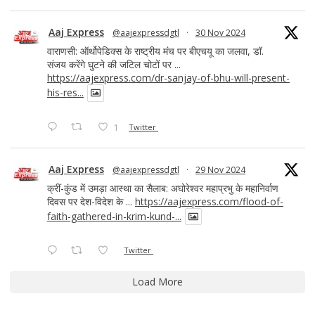
Aaj Express
@aajexpressdgtl
·
30 Nov 2024
वाराणसी: ऑर्थोपेडिक्स के राष्ट्रीय मंच पर बीएचयू का जलवा, डॉ.
संजय करेंगे घुटने की जटिल चोटों पर ...
https://aajexpress.com/dr-sanjay-of-bhu-will-present-
his-res...
1
Twitter
Aaj Express
@aajexpressdgtl
·
29 Nov 2024
क्रीं-कुंड में उमड़ा आस्था का सैलाब: अघोरेश्वर महाप्रभु के महानिर्वाण
दिवस पर देश-विदेश के ...
https://aajexpress.com/flood-of-
faith-gathered-in-krim-kund-...
Twitter
Load More