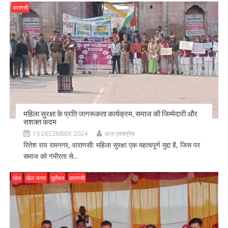
वाराणसी
महिला सुरक्षा के प्रति जागरूकता कार्यक्रम, समाज की जिम्मेदारी और
सशक्त कदम
19 DECEMBER 2024
आज एक्सप्रेस
रितेश राय रामनगर, वाराणसी: महिला सुरक्षा एक महत्वपूर्ण मुद्दा है, जिस पर
समाज को गंभीरता से...
खेल
खेल जगत
पूर्वांचल
वाराणसी