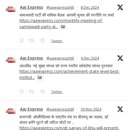
Aaj Express
@aajexpressdgtl
·
8 Dec 2024
समाजवादी पार्टी की मासिक बैठक: आगामी चुनाव की रणनीति पर चर्चा
https://aajexpress.com/monthly-meeting-of-
samajwadi-party-di...
Twitter
Aaj Express
@aajexpressdgtl
·
4 Dec 2024
उपलब्धि: नई सुबह संस्था को राज्य स्तरीय सर्वश्रेष्ठ संस्था पुरस्कार
https://aajexpress.com/achievement-state-level-best-
institut...
Twitter
Aaj Express
@aajexpressdgtl
·
30 Nov 2024
वाराणसी: ऑर्थोपेडिक्स के राष्ट्रीय मंच पर बीएचयू का जलवा, डॉ.
संजय करेंगे घुटने की जटिल चोटों पर ...
https://aajexpress.com/dr-sanjay-of-bhu-will-present-