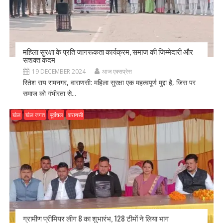
महिला सुरक्षा के प्रति जागरूकता कार्यक्रम, समाज की जिम्मेदारी और
सशक्त कदम
19 DECEMBER 2024
आज एक्सप्रेस
रितेश राय रामनगर, वाराणसी: महिला सुरक्षा एक महत्वपूर्ण मुद्दा है, जिस पर
समाज को गंभीरता से...
खेल
खेल जगत
पूर्वांचल
वाराणसी
ग्रामीण प्रीमियर लीग 8 का शुभारंभ, 128 टीमों ने लिया भाग