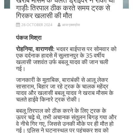
गाड़ी: तिरपाल ठीक करते समय ट्रक से
गिरकर खलासी की मौत
28 OCTOBER 2024
आज एक्सप्रेस
पंकज मिश्रा
रोहनिया, वाराणसी:
भदवर बाईपास पर सोमवार को
एक दर्दनाक हादसे में सुल्तानपुर के 35 वर्षीय
खलासी जशवंत उर्फ बबलू यादव की जान चली
गई।
जानकारी के मुताबिक, बाराबंकी से आलू लेकर
सासाराम, बिहार जा रहे ट्रक के चालक महेंद्र
यादव और खलासी बबलू यादव ने खराब मौसम के
चलते हाईवे किनारे ट्रक रोकी।
बबलू तिरपाल को ठीक करने के लिए ट्रक के
ऊपर चढ़े थे, तभी अचानक संतुलन बिगड़ गया और
वे नीचे गिर गए, जिससे उनकी मौके पर ही मौत हो
गई। पुलिस ने घटनास्थल पर पहुंचकर शव को