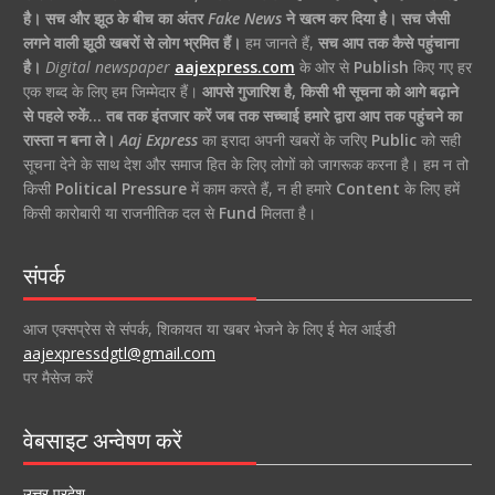
है।
सच और झूठ के बीच का अंतर
Fake News
ने खत्म कर दिया है।
सच जैसी
लगने वाली झूठी खबरों से लोग भ्रमित हैं।
हम जानते हैं,
सच आप तक कैसे पहुंचाना
है।
Digital newspaper
aajexpress.com
के ओर से
Publish
किए गए हर
एक शब्द के लिए हम जिम्मेदार हैं।
आपसे गुजारिश है, किसी भी सूचना को आगे बढ़ाने
से पहले रुकें… तब तक इंतजार करें जब तक सच्चाई हमारे द्वारा आप तक पहुंचने का
रास्ता न बना ले।
Aaj Express
का इरादा अपनी खबरों के जरिए
Public
को सही
सूचना देने के साथ देश और समाज हित के लिए लोगों को जागरूक करना है। हम न तो
किसी
Political Pressure
में काम करते हैं, न ही हमारे
Content
के लिए हमें
किसी कारोबारी या राजनीतिक दल से
Fund
मिलता है।
संपर्क
आज एक्सप्रेस से संपर्क, शिकायत या खबर भेजने के लिए ई मेल आईडी
aajexpressdgtl@gmail.com
पर मैसेज करें
वेबसाइट अन्वेषण करें
उत्तर प्रदेश