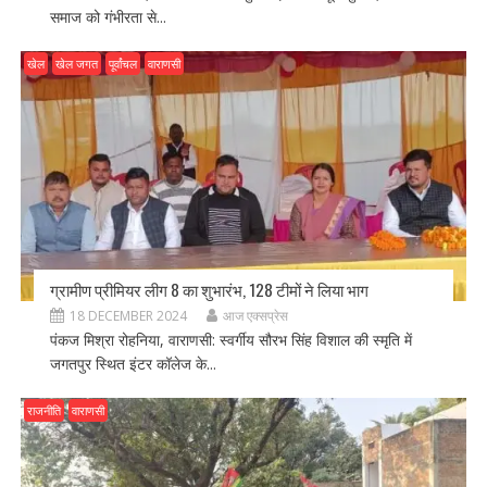
समाज को गंभीरता से...
खेल
खेल जगत
पूर्वांचल
वाराणसी
ग्रामीण प्रीमियर लीग 8 का शुभारंभ, 128 टीमों ने लिया भाग
18 DECEMBER 2024
आज एक्सप्रेस
पंकज मिश्रा रोहनिया, वाराणसी: स्वर्गीय सौरभ सिंह विशाल की स्मृति में
जगतपुर स्थित इंटर कॉलेज के...
राजनीति
वाराणसी