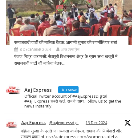
समाजवादी पार्टी की मासिक बैठक: आगामी चुनाव की रणनीति पर चर्चा
8 DECEMBER 2024
आज एक्सप्रेस
पंकज मिश्रा वाराणसी: सेवापुरी विधानसभा क्षेत्र के ग्राम सभा खजुरी में
समाजवादी पार्टी की मासिक बैठक...
Aaj Express
Follow
Official Twitter account of #AajExpressDigital
#Aaj_Express सबसे पहले, सच के साथ. Follow us to get the
news instantly.
Aaj Express
@aajexpressdgtl
·
19 Dec 2024
महिला सुरक्षा के प्रति जागरूकता कार्यक्रम, समाज की जिम्मेदारी और
सशक्त कदम
https://aajexpress.com/women-safety-