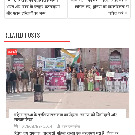
b
d
l
e
NAVIGATION
o
o
भारत और विश्व के प्रमुख घटनाक्रम
हासिल करें, दुनिया को वास्तविकता से
और महान हस्तियों का जन्म
चकित करें
o
n
k
RELATED POSTS
वाराणसी
महिला सुरक्षा के प्रति जागरूकता कार्यक्रम, समाज की जिम्मेदारी और
सशक्त कदम
19 DECEMBER 2024
आज एक्सप्रेस
रितेश राय रामनगर, वाराणसी: महिला सुरक्षा एक महत्वपूर्ण मुद्दा है, जिस पर