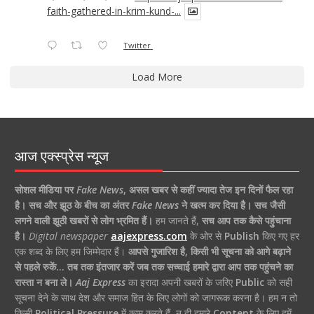
faith-gathered-in-krim-kund-...
Twitter
Load More
आज एक्स्प्रेस न्यूज
सोशल मीडिया पर
Fake News
,
असल खबर से कहीं ज्यादा तेज इन दिनों फैल रहा
है।
सच और झूठ के बीच का अंतर
Fake News
ने खत्म कर दिया है।
सच जैसी
लगने वाली झूठी खबरों से लोग भ्रमित हैं।
हम जानते हैं,
सच आप तक कैसे पहुंचाना
है।
Digital newspaper
aajexpress.com
के ओर से
Publish
किए गए हर
एक शब्द के लिए हम जिम्मेदार हैं।
आपसे गुजारिश है, किसी भी सूचना को आगे बढ़ाने
से पहले रुकें… तब तक इंतजार करें जब तक सच्चाई हमारे द्वारा आप तक पहुंचने का
रास्ता न बना ले।
Aaj Express
का इरादा अपनी खबरों के जरिए
Public
को सही
सूचना देने के साथ देश और समाज हित के लिए लोगों को जागरूक करना है। हम न तो
किसी
Political Pressure
में काम करते हैं, न ही हमारे
Content
के लिए हमें