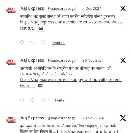
Aaj Express
@aajexpressdgtl
·
4 Dec 2024
उपलब्धि: नई सुबह संस्था को राज्य स्तरीय सर्वश्रेष्ठ संस्था पुरस्कार
https://aajexpress.com/achievement-state-level-best-
institut...
Twitter
Aaj Express
@aajexpressdgtl
·
30 Nov 2024
वाराणसी: ऑर्थोपेडिक्स के राष्ट्रीय मंच पर बीएचयू का जलवा, डॉ.
संजय करेंगे घुटने की जटिल चोटों पर ...
https://aajexpress.com/dr-sanjay-of-bhu-will-present-
his-res...
1
Twitter
Aaj Express
@aajexpressdgtl
·
29 Nov 2024
क्रीं-कुंड में उमड़ा आस्था का सैलाब: अघोरेश्वर महाप्रभु के महानिर्वाण
दिवस पर देश-विदेश के ...
https://aajexpress.com/flood-of-