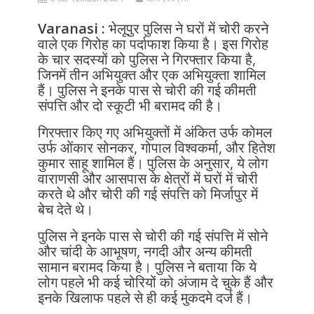
Varanasi :
भेलूपुर पुलिस ने घरों में चोरी करने
वाले एक गिरोह का पर्दाफाश किया है। इस गिरोह
के चार सदस्यों को पुलिस ने गिरफ्तार किया है,
जिनमें तीन अभियुक्त और एक अभियुक्ता शामिल
हैं। पुलिस ने इनके पास से चोरी की गई कीमती
संपत्ति और दो स्कूटी भी बरामद की है।
गिरफ्तार किए गए अभियुक्तों में अंकित उर्फ कोमल
उर्फ ओंकार सोनकर, गोपाल विश्वकर्मा, और हितेश
कुमार साहू शामिल हैं। पुलिस के अनुसार, ये लोग
वाराणसी और आसपास के क्षेत्रों में घरों में चोरी
करते थे और चोरी की गई संपत्ति को मिर्जापुर में
बेच देते थे।
पुलिस ने इनके पास से चोरी की गई संपत्ति में सोने
और चांदी के आभूषण, नगदी और अन्य कीमती
सामान बरामद किया है। पुलिस ने बताया कि ये
लोग पहले भी कई चोरियों को अंजाम दे चुके हैं और
इनके खिलाफ पहले से ही कई मुकदमे दर्ज हैं।