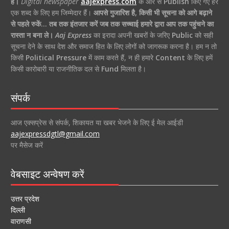
है।
Digital newspaper
aajexpress.com
के ओर से
Publish
किए गए हर
एक शब्द के लिए हम जिम्मेदार हैं।
आपसे गुजारिश है, किसी भी सूचना को आगे बढ़ाने
से पहले रुकें… तब तक इंतजार करें जब तक सच्चाई हमारे द्वारा आप तक पहुंचने का
रास्ता न बना ले।
Aaj Express
का इरादा अपनी खबरों के जरिए
Public
को सही
सूचना देने के साथ देश और समाज हित के लिए लोगों को जागरूक करना है। हम न तो
किसी
Political Pressure
में काम करते हैं, न ही हमारे
Content
के लिए हमें
किसी कारोबारी या राजनीतिक दल से
Fund
मिलता है।
संपर्क
आज एक्सप्रेस से संपर्क, शिकायत या खबर भेजने के लिए ई मेल आईडी
aajexpressdgtl@gmail.com
पर मैसेज करें
वेबसाइट अन्वेषण करें
उत्तर प्रदेश
दिल्ली
वाराणसी