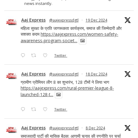
news instantly.
Aaj Express
@aajexpressdgtl
·
19 Dec 2024
महिला सुरक्षा के प्रति जागरूकता कार्यक्रम, समाज की जिम्मेदारी और
सशक्त कदम
https://aajexpress.com/women-safety-
awareness-program-societ...
Twitter
Aaj Express
@aajexpressdgtl
·
18 Dec 2024
ग्रामीण प्रीमियर लीग 8 का शुभारंभ, 128 टीमों ने लिया भाग
https://aajexpress.com/rural-premier-league-8-
launched-128-t...
Twitter
Aaj Express
@aajexpressdgtl
·
8 Dec 2024
समाजवादी पार्टी की मासिक बैठक: आगामी चुनाव की रणनीति पर चर्चा