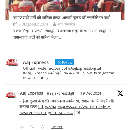
समाजवादी पार्टी की मासिक बैठक: आगामी चुनाव की रणनीति पर चर्चा
8 DECEMBER 2024
आज एक्सप्रेस
पंकज मिश्रा वाराणसी: सेवापुरी विधानसभा क्षेत्र के ग्राम सभा खजुरी में
समाजवादी पार्टी की मासिक बैठक...
Aaj Express
Follow
Official Twitter account of #AajExpressDigital
#Aaj_Express सबसे पहले, सच के साथ. Follow us to get the
news instantly.
Aaj Express
@aajexpressdgtl
·
19 Dec 2024
महिला सुरक्षा के प्रति जागरूकता कार्यक्रम, समाज की जिम्मेदारी और
सशक्त कदम
https://aajexpress.com/women-safety-
awareness-program-societ...
Twitter