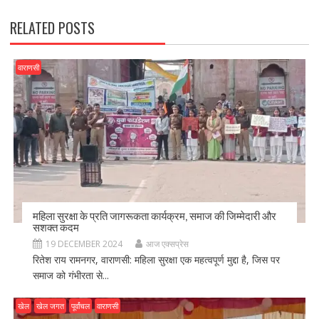
k
RELATED POSTS
वाराणसी
महिला सुरक्षा के प्रति जागरूकता कार्यक्रम, समाज की जिम्मेदारी और
सशक्त कदम
19 DECEMBER 2024
आज एक्सप्रेस
रितेश राय रामनगर, वाराणसी: महिला सुरक्षा एक महत्वपूर्ण मुद्दा है, जिस पर
समाज को गंभीरता से...
खेल
खेल जगत
पूर्वांचल
वाराणसी