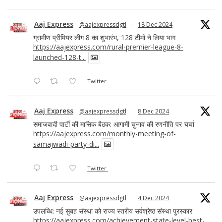
Aaj Express
@aajexpressdgtl
·
18 Dec 2024
ग्रामीण प्रीमियर लीग 8 का शुभारंभ, 128 टीमों ने लिया भाग
https://aajexpress.com/rural-premier-league-8-
launched-128-t...
Twitter
Aaj Express
@aajexpressdgtl
·
8 Dec 2024
समाजवादी पार्टी की मासिक बैठक: आगामी चुनाव की रणनीति पर चर्चा
https://aajexpress.com/monthly-meeting-of-
samajwadi-party-di...
Twitter
Aaj Express
@aajexpressdgtl
·
4 Dec 2024
उपलब्धि: नई सुबह संस्था को राज्य स्तरीय सर्वश्रेष्ठ संस्था पुरस्कार
https://aajexpress.com/achievement-state-level-best-