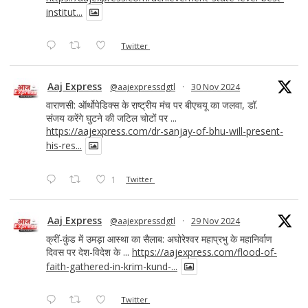
institut...
Twitter
Aaj Express
@aajexpressdgtl
·
30 Nov 2024
वाराणसी: ऑर्थोपेडिक्स के राष्ट्रीय मंच पर बीएचयू का जलवा, डॉ.
संजय करेंगे घुटने की जटिल चोटों पर ...
https://aajexpress.com/dr-sanjay-of-bhu-will-present-
his-res...
1
Twitter
Aaj Express
@aajexpressdgtl
·
29 Nov 2024
क्रीं-कुंड में उमड़ा आस्था का सैलाब: अघोरेश्वर महाप्रभु के महानिर्वाण
दिवस पर देश-विदेश के ...
https://aajexpress.com/flood-of-
faith-gathered-in-krim-kund-...
Twitter