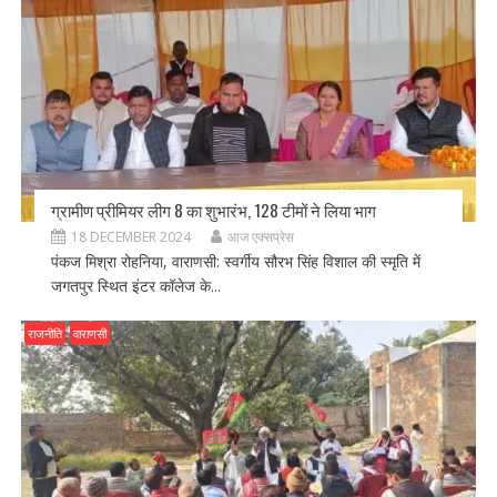
ग्रामीण प्रीमियर लीग 8 का शुभारंभ, 128 टीमों ने लिया भाग
18 DECEMBER 2024
आज एक्सप्रेस
पंकज मिश्रा रोहनिया, वाराणसी: स्वर्गीय सौरभ सिंह विशाल की स्मृति में
जगतपुर स्थित इंटर कॉलेज के...
राजनीति
वाराणसी