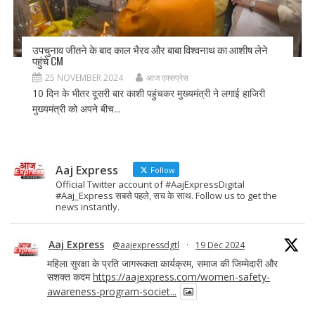
उपचुनाव जीतने के बाद काल भैरव और बाबा विश्वनाथ का आशीष लेने
पहुंचे CM
25 NOVEMBER 2024
आज एक्सप्रेस
10 दिन के भीतर दूसरी बार काशी पहुंचकर मुख्यमंत्री ने लगाई हाजिरी
मुख्यमंत्री को अपने बीच...
Aaj Express
Follow
Official Twitter account of #AajExpressDigital
#Aaj_Express सबसे पहले, सच के साथ. Follow us to get the
news instantly.
Aaj Express
@aajexpressdgtl
·
19 Dec 2024
महिला सुरक्षा के प्रति जागरूकता कार्यक्रम, समाज की जिम्मेदारी और
सशक्त कदम
https://aajexpress.com/women-safety-
awareness-program-societ...