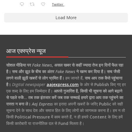
Twitter
Load More
आज एक्स्प्रेस न्यूज
सोशल मीडिया पर
Fake News
,
असल खबर से कहीं ज्यादा तेज इन दिनों फैल रहा
है।
सच और झूठ के बीच का अंतर
Fake News
ने खत्म कर दिया है।
सच जैसी
लगने वाली झूठी खबरों से लोग भ्रमित हैं।
हम जानते हैं,
सच आप तक कैसे पहुंचाना
है।
Digital newspaper
aajexpress.com
के ओर से
Publish
किए गए हर
एक शब्द के लिए हम जिम्मेदार हैं।
आपसे गुजारिश है, किसी भी सूचना को आगे बढ़ाने
से पहले रुकें… तब तक इंतजार करें जब तक सच्चाई हमारे द्वारा आप तक पहुंचने का
रास्ता न बना ले।
Aaj Express
का इरादा अपनी खबरों के जरिए
Public
को सही
सूचना देने के साथ देश और समाज हित के लिए लोगों को जागरूक करना है। हम न तो
किसी
Political Pressure
में काम करते हैं, न ही हमारे
Content
के लिए हमें
किसी कारोबारी या राजनीतिक दल से
Fund
मिलता है।