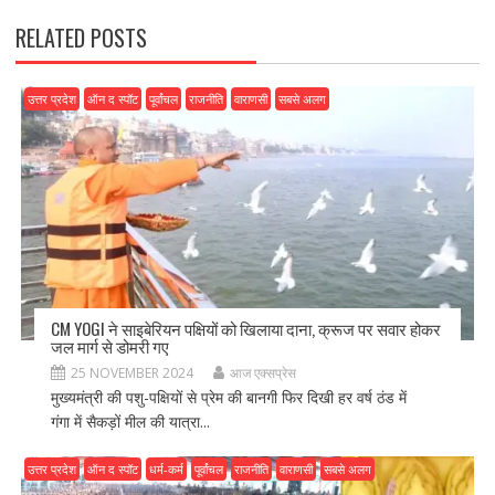
RELATED POSTS
उत्तर प्रदेश
ऑन द स्पॉट
पूर्वांचल
राजनीति
वाराणसी
सबसे अलग
CM YOGI ने साइबेरियन पक्षियों को खिलाया दाना, क्रूज पर सवार होकर
जल मार्ग से डोमरी गए
25 NOVEMBER 2024
आज एक्सप्रेस
मुख्यमंत्री की पशु-पक्षियों से प्रेम की बानगी फिर दिखी हर वर्ष ठंड में
गंगा में सैकड़ों मील की यात्रा...
उत्तर प्रदेश
ऑन द स्पॉट
धर्म-कर्म
पूर्वांचल
राजनीति
वाराणसी
सबसे अलग