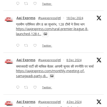
Twitter
Aaj Express
@aajexpressdgtl
·
18 Dec 2024
ग्रामीण प्रीमियर लीग 8 का शुभारंभ, 128 टीमों ने लिया भाग
https://aajexpress.com/rural-premier-league-8-
launched-128-t...
Twitter
Aaj Express
@aajexpressdgtl
·
8 Dec 2024
समाजवादी पार्टी की मासिक बैठक: आगामी चुनाव की रणनीति पर चर्चा
https://aajexpress.com/monthly-meeting-of-
samajwadi-party-di...
Twitter
Aaj Express
@aajexpressdgtl
·
4 Dec 2024