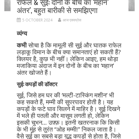
राफेल & सुई: दोनों के बीच का ‘महान’
अंतर’, बहुत बारीकी से समझिएगा
5 OCTOBER 2024
आज एक्सप्रेस
व्यंग्य
कभी
सोचा है कि मामूली सी सुई और घातक राफेल
लड़ाकू विमान के बीच क्या समानताएं हो सकती हैं?
क्लियर है, कुछ भी नहीं। लेकिन आइए, हम थोड़ा
मजाकिया अंदाज में इन दोनों के बीच का ‘महान’
अंतर खोजते हैं।
सुई: कपड़ों की डॉक्टर
सुई, जिसे हम घर की ‘मल्टी-टास्किंग मशीन’ भी
कह सकते हैं, मम्मी की सुपरपावर होती है। यह
कपड़ों के फटे घाव सिलने में माहिर है। सुई दिखने
में भले ही पतली और मासूम लगती हो, लेकिन
इसकी चुभन… उफ़्फ़। इतनी खतरनाक कि किसी
के भी मुंह से तुरंत “ओह मम्मी!” निकल जाता है।
वैसे सुई का सबसे बड़ा युद्ध कपड़ों से होता है, जिसे