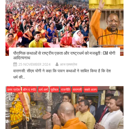
पौराणिक कथाओं से राष्ट्रीय एकता और राष्ट्रधर्म को मजबूती : CM योगी
आदित्यनाथ
25 NOVEMBER 2024
आज एक्सप्रेस
वाराणसी: सीएम योगी ने कहा कि पावन कथाओं ने साबित किया है कि देश
धर्म की...
उत्तर प्रदेश
ऑन द स्पॉट
धर्म-कर्म
पूर्वांचल
राजनीति
वाराणसी
सबसे अलग