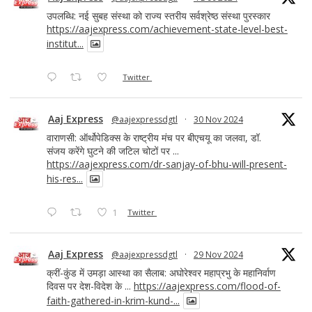
उपलब्धि: नई सुबह संस्था को राज्य स्तरीय सर्वश्रेष्ठ संस्था पुरस्कार
https://aajexpress.com/achievement-state-level-best-
institut...
Twitter
Aaj Express
@aajexpressdgtl
·
30 Nov 2024
वाराणसी: ऑर्थोपेडिक्स के राष्ट्रीय मंच पर बीएचयू का जलवा, डॉ.
संजय करेंगे घुटने की जटिल चोटों पर ...
https://aajexpress.com/dr-sanjay-of-bhu-will-present-
his-res...
1
Twitter
Aaj Express
@aajexpressdgtl
·
29 Nov 2024
क्रीं-कुंड में उमड़ा आस्था का सैलाब: अघोरेश्वर महाप्रभु के महानिर्वाण
दिवस पर देश-विदेश के ...
https://aajexpress.com/flood-of-
faith-gathered-in-krim-kund-...