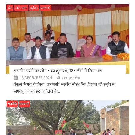
खेल
खेल जगत
पूर्वांचल
वाराणसी
ग्रामीण प्रीमियर लीग 8 का शुभारंभ, 128 टीमों ने लिया भाग
18 DECEMBER 2024
आज एक्सप्रेस
पंकज मिश्रा रोहनिया, वाराणसी: स्वर्गीय सौरभ सिंह विशाल की स्मृति में
जगतपुर स्थित इंटर कॉलेज के...
राजनीति
वाराणसी