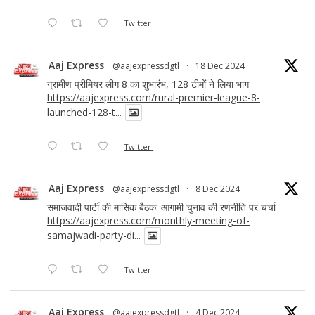
Twitter
Aaj Express
@aajexpressdgtl
·
18 Dec 2024
ग्रामीण प्रीमियर लीग 8 का शुभारंभ, 128 टीमों ने लिया भाग
https://aajexpress.com/rural-premier-league-8-
launched-128-t...
Twitter
Aaj Express
@aajexpressdgtl
·
8 Dec 2024
समाजवादी पार्टी की मासिक बैठक: आगामी चुनाव की रणनीति पर चर्चा
https://aajexpress.com/monthly-meeting-of-
samajwadi-party-di...
Twitter
Aaj Express
@aajexpressdgtl
·
4 Dec 2024