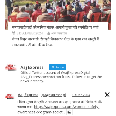
समाजवादी पार्टी की मासिक बैठक: आगामी चुनाव की रणनीति पर चर्चा
8 DECEMBER 2024
आज एक्सप्रेस
पंकज मिश्रा वाराणसी: सेवापुरी विधानसभा क्षेत्र के ग्राम सभा खजुरी में
समाजवादी पार्टी की मासिक बैठक...
Aaj Express
Follow
Official Twitter account of #AajExpressDigital
#Aaj_Express सबसे पहले, सच के साथ. Follow us to get the
news instantly.
Aaj Express
@aajexpressdgtl
·
19 Dec 2024
महिला सुरक्षा के प्रति जागरूकता कार्यक्रम, समाज की जिम्मेदारी और
सशक्त कदम
https://aajexpress.com/women-safety-
awareness-program-societ...