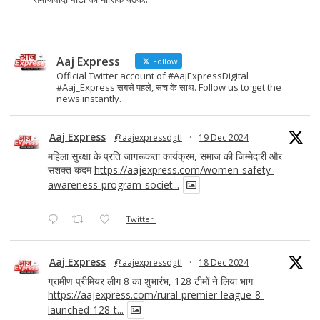
Aaj Express
Follow
Official Twitter account of #AajExpressDigital
#Aaj_Express सबसे पहले, सच के साथ. Follow us to get the
news instantly.
Aaj Express
@aajexpressdgtl
·
19 Dec 2024
महिला सुरक्षा के प्रति जागरूकता कार्यक्रम, समाज की जिम्मेदारी और
सशक्त कदम
https://aajexpress.com/women-safety-
awareness-program-societ...
Twitter
Aaj Express
@aajexpressdgtl
·
18 Dec 2024
ग्रामीण प्रीमियर लीग 8 का शुभारंभ, 128 टीमों ने लिया भाग
https://aajexpress.com/rural-premier-league-8-
launched-128-t...