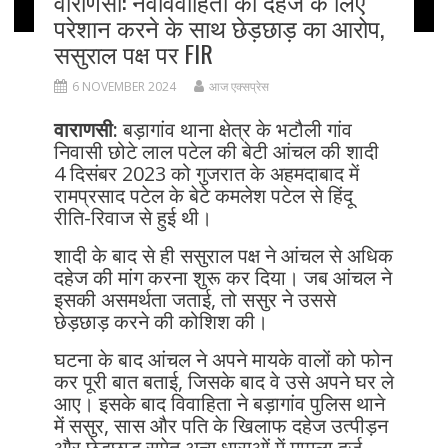
वाराणसी: नवविवाहिता को दहेज के लिए
परेशान करने के साथ छेड़छाड़ का आरोप,
ससुराल पक्ष पर FIR
6 NOVEMBER 2024
आज एक्सप्रेस
वाराणसी:
बड़ागांव थाना क्षेत्र के भटौली गांव
निवासी छोटे लाल पटेल की बेटी आंचल की शादी
4 दिसंबर 2023 को गुजरात के अहमदाबाद में
रामप्रसाद पटेल के बेटे कमलेश पटेल से हिंदू
रीति-रिवाज से हुई थी।
शादी के बाद से ही ससुराल पक्ष ने आंचल से अधिक
दहेज की मांग करना शुरू कर दिया। जब आंचल ने
इसकी असमर्थता जताई, तो ससुर ने उससे
छेड़छाड़ करने की कोशिश की।
घटना के बाद आंचल ने अपने मायके वालों को फोन
कर पूरी बात बताई, जिसके बाद वे उसे अपने घर ले
आए। इसके बाद विवाहिता ने बड़ागांव पुलिस थाने
में ससुर, सास और पति के खिलाफ दहेज उत्पीड़न
और छेड़छाड़ समेत अन्य धाराओं में मामला दर्ज