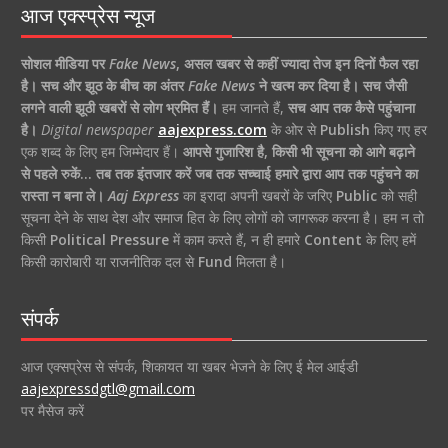
आज एक्स्प्रेस न्यूज
सोशल मीडिया पर
Fake News
,
असल खबर से कहीं ज्यादा तेज इन दिनों फैल रहा
है।
सच और झूठ के बीच का अंतर
Fake News
ने खत्म कर दिया है।
सच जैसी
लगने वाली झूठी खबरों से लोग भ्रमित हैं।
हम जानते हैं,
सच आप तक कैसे पहुंचाना
है।
Digital newspaper
aajexpress.com
के ओर से
Publish
किए गए हर
एक शब्द के लिए हम जिम्मेदार हैं।
आपसे गुजारिश है, किसी भी सूचना को आगे बढ़ाने
से पहले रुकें… तब तक इंतजार करें जब तक सच्चाई हमारे द्वारा आप तक पहुंचने का
रास्ता न बना ले।
Aaj Express
का इरादा अपनी खबरों के जरिए
Public
को सही
सूचना देने के साथ देश और समाज हित के लिए लोगों को जागरूक करना है। हम न तो
किसी
Political Pressure
में काम करते हैं, न ही हमारे
Content
के लिए हमें
किसी कारोबारी या राजनीतिक दल से
Fund
मिलता है।
संपर्क
आज एक्सप्रेस से संपर्क, शिकायत या खबर भेजने के लिए ई मेल आईडी
aajexpressdgtl@gmail.com
पर मैसेज करें