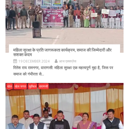
महिला सुरक्षा के प्रति जागरूकता कार्यक्रम, समाज की जिम्मेदारी और
सशक्त कदम
19 DECEMBER 2024
आज एक्सप्रेस
रितेश राय रामनगर, वाराणसी: महिला सुरक्षा एक महत्वपूर्ण मुद्दा है, जिस पर
समाज को गंभीरता से...
खेल
खेल जगत
पूर्वांचल
वाराणसी