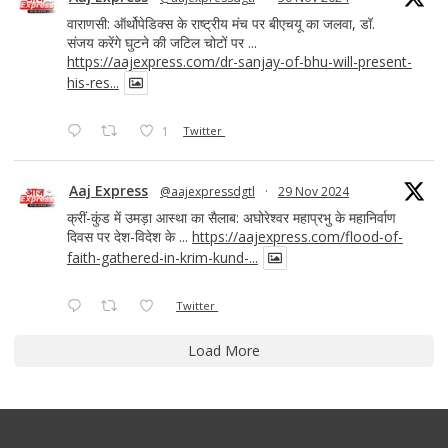
वाराणसी: ऑर्थोपेडिक्स के राष्ट्रीय मंच पर बीएचयू का जलवा, डॉ.
संजय करेंगे घुटने की जटिल चोटों पर ...
https://aajexpress.com/dr-sanjay-of-bhu-will-present-
his-res...
1
Twitter
Aaj Express
@aajexpressdgtl
·
29 Nov 2024
क्रीं-कुंड में उमड़ा आस्था का सैलाब: अघोरेश्वर महाप्रभु के महानिर्वाण
दिवस पर देश-विदेश के ...
https://aajexpress.com/flood-of-
faith-gathered-in-krim-kund-...
Twitter
Load More