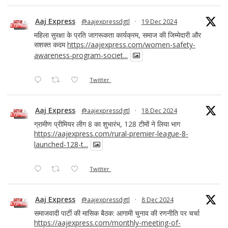
Aaj Express
@aajexpressdgtl
·
19 Dec 2024
महिला सुरक्षा के प्रति जागरूकता कार्यक्रम, समाज की जिम्मेदारी और
सशक्त कदम
https://aajexpress.com/women-safety-
awareness-program-societ...
Twitter
Aaj Express
@aajexpressdgtl
·
18 Dec 2024
ग्रामीण प्रीमियर लीग 8 का शुभारंभ, 128 टीमों ने लिया भाग
https://aajexpress.com/rural-premier-league-8-
launched-128-t...
Twitter
Aaj Express
@aajexpressdgtl
·
8 Dec 2024
समाजवादी पार्टी की मासिक बैठक: आगामी चुनाव की रणनीति पर चर्चा
https://aajexpress.com/monthly-meeting-of-