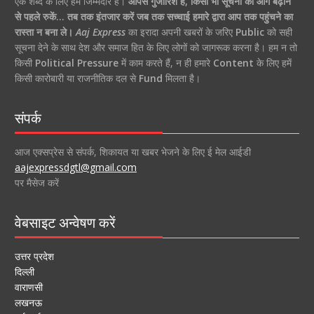
एक शब्द के लिए हम जिम्मेदार हैं।
आपसे गुजारिश है, किसी भी सूचना को आगे बढ़ाने
से पहले रुकें… तब तक इंतजार करें जब तक सच्चाई हमारे द्वारा आप तक पहुंचने का
रास्ता न बना ले।
Aaj Express
का इरादा अपनी खबरों के जरिए
Public
को सही
सूचना देने के साथ देश और समाज हित के लिए लोगों को जागरूक करना है। हम न तो
किसी
Political Pressure
में काम करते हैं, न ही हमारे
Content
के लिए हमें
किसी कारोबारी या राजनीतिक दल से
Fund
मिलता है।
संपर्क
आज एक्सप्रेस से संपर्क, शिकायत या खबर भेजने के लिए ई मेल आईडी
aajexpressdgtl@gmail.com
पर मैसेज करें
वेबसाइट अन्वेषण करें
उत्तर प्रदेश
दिल्ली
वाराणसी
लखनऊ