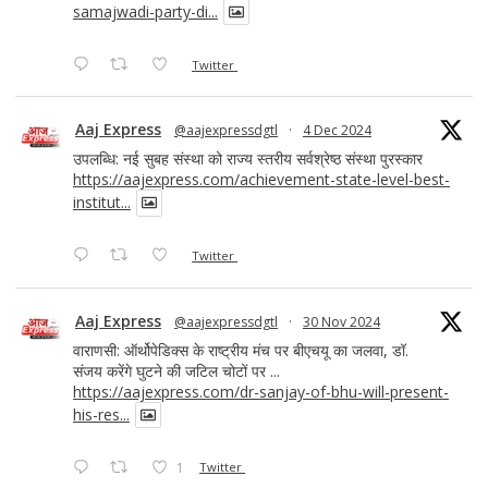
samajwadi-party-di...
Twitter
Aaj Express
@aajexpressdgtl
·
4 Dec 2024
उपलब्धि: नई सुबह संस्था को राज्य स्तरीय सर्वश्रेष्ठ संस्था पुरस्कार
https://aajexpress.com/achievement-state-level-best-
institut...
Twitter
Aaj Express
@aajexpressdgtl
·
30 Nov 2024
वाराणसी: ऑर्थोपेडिक्स के राष्ट्रीय मंच पर बीएचयू का जलवा, डॉ.
संजय करेंगे घुटने की जटिल चोटों पर ...
https://aajexpress.com/dr-sanjay-of-bhu-will-present-
his-res...
1
Twitter