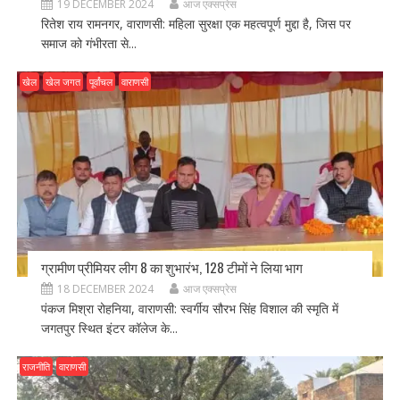
19 DECEMBER 2024
आज एक्सप्रेस
रितेश राय रामनगर, वाराणसी: महिला सुरक्षा एक महत्वपूर्ण मुद्दा है, जिस पर
समाज को गंभीरता से...
खेल
खेल जगत
पूर्वांचल
वाराणसी
ग्रामीण प्रीमियर लीग 8 का शुभारंभ, 128 टीमों ने लिया भाग
18 DECEMBER 2024
आज एक्सप्रेस
पंकज मिश्रा रोहनिया, वाराणसी: स्वर्गीय सौरभ सिंह विशाल की स्मृति में
जगतपुर स्थित इंटर कॉलेज के...
राजनीति
वाराणसी