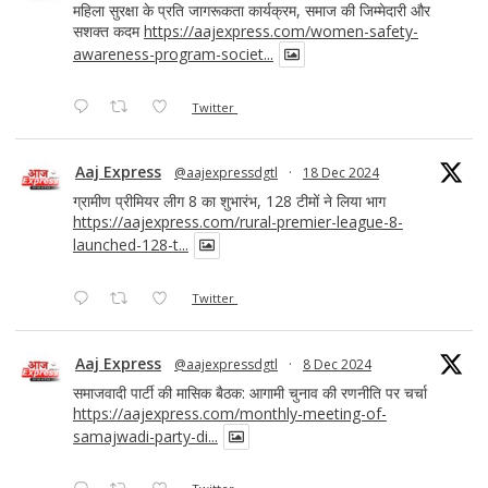
महिला सुरक्षा के प्रति जागरूकता कार्यक्रम, समाज की जिम्मेदारी और
सशक्त कदम
https://aajexpress.com/women-safety-
awareness-program-societ...
Twitter
Aaj Express
@aajexpressdgtl
·
18 Dec 2024
ग्रामीण प्रीमियर लीग 8 का शुभारंभ, 128 टीमों ने लिया भाग
https://aajexpress.com/rural-premier-league-8-
launched-128-t...
Twitter
Aaj Express
@aajexpressdgtl
·
8 Dec 2024
समाजवादी पार्टी की मासिक बैठक: आगामी चुनाव की रणनीति पर चर्चा
https://aajexpress.com/monthly-meeting-of-
samajwadi-party-di...